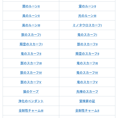
闇のルーンⅡ
雷のルーンⅡ
風のルーンⅡ
光のルーンⅢ
風のルーンⅢ
ミノタウロスカーフⅠ
獣のスカーフⅠ
竜のスカーフⅠ
精霊のスカーフⅠ
獣のスカーフⅡ
竜のスカーフⅡ
精霊のスカーフⅡ
獣のスカーフⅢ
竜のスカーフⅢ
獣のスカーフⅣ
竜のスカーフⅣ
獣のスカーフⅤ
竜のスカーフⅤ
猫のケープ
先陣のスカーフ
浄化のペンダント
冒険家の証
全耐性チャームⅢ
全耐性チャームⅡ