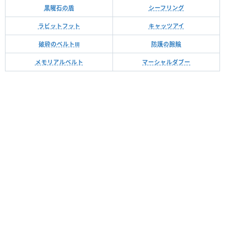
黒曜石の盾
シーフリング
ラビットフット
キャッツアイ
破砕のベルトⅢ
防護の腕輪
メモリアルベルト
マーシャルダブー