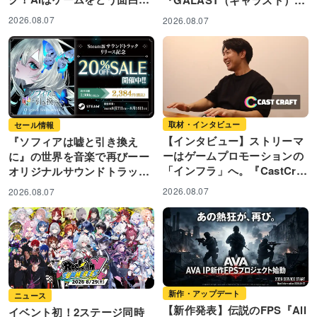
するのか？ 失敗か...
8月7日(金)より事前登録開
2026.08.07
2026.08.07
始！
取材・インタビュー
セール情報
【インタビュー】ストリーマ
『ソフィアは嘘と引き換え
ーはゲームプロモーションの
に』の世界を音楽で再びーー
「インフラ」へ。『CastCraf
オリジナルサウンドトラック
t』が創り出す熱狂的コミュ
がSteamに登場! ゲーム本編
2026.08.07
2026.08.07
ニ...
と...
新作・アップデート
ニュース
【新作発表】伝説のFPS『All
イベント初！2ステージ同時