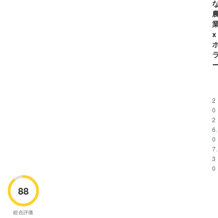
a
r
n
a
x
t
i
o
n
2
0
2
6.
0
7.
3
0
88
総合評価