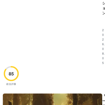
『
u
s
2
a
0
n:
2
6.
0
8.
0
5
85
総合評価