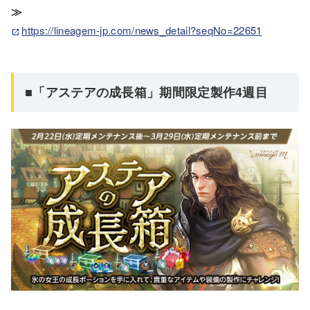
≫
https://lineagem-jp.com/news_detail?seqNo=22651
■「アステアの成長箱」期間限定製作4週目