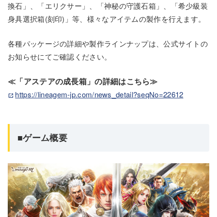
換石」、「エリクサー」、「神秘の守護石箱」、「希少級装
身具選択箱(刻印)」等、様々なアイテムの製作を行えます。
各種パッケージの詳細や製作ラインナップは、公式サイトの
お知らせにてご確認ください。
≪「アステアの成長箱」の詳細はこちら≫
https://lineagem-jp.com/news_detail?seqNo=22612
■ゲーム概要