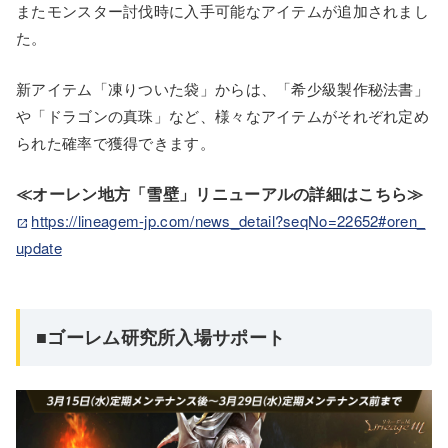
またモンスター討伐時に入手可能なアイテムが追加されまし
た。
新アイテム「凍りついた袋」からは、「希少級製作秘法書」
や「ドラゴンの真珠」など、様々なアイテムがそれぞれ定め
られた確率で獲得できます。
≪オーレン地方「雪壁」リニューアルの詳細はこちら≫
https://lineagem-jp.com/news_detail?seqNo=22652#oren_
update
■ゴーレム研究所入場サポート