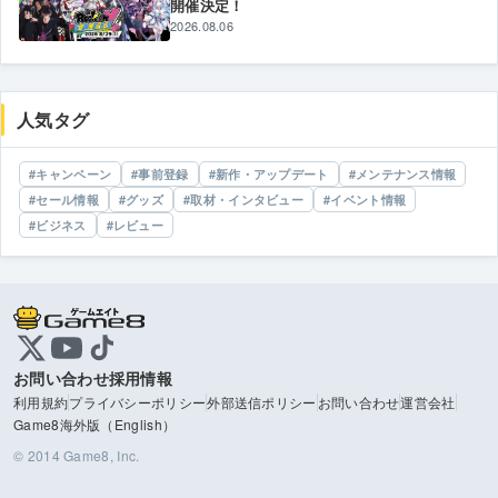
開催決定！
2026.08.06
人気タグ
キャンペーン
事前登録
新作・アップデート
メンテナンス情報
セール情報
グッズ
取材・インタビュー
イベント情報
ビジネス
レビュー
お問い合わせ
採用情報
利用規約
プライバシーポリシー
外部送信ポリシー
お問い合わせ
運営会社
Game8海外版（English）
© 2014 Game8, Inc.