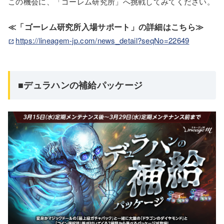
この機会に、「ゴーレム研究所」へ挑戦してみてください。
≪「ゴーレム研究所入場サポート」の詳細はこちら≫
https://lineagem-jp.com/news_detail?seqNo=22649
■デュラハンの補給パッケージ