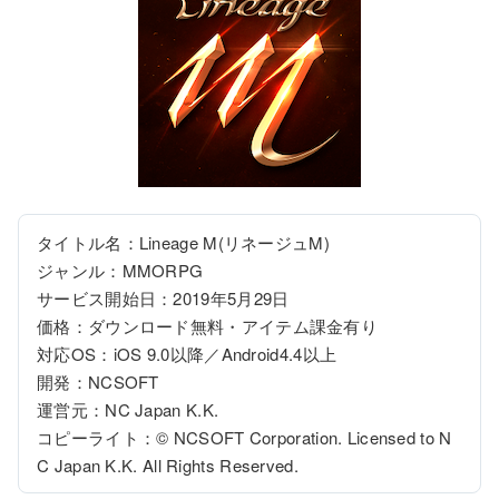
タイトル名：Lineage M(リネージュM)

ジャンル：MMORPG

サービス開始日：2019年5月29日

価格：ダウンロード無料・アイテム課金有り

対応OS：iOS 9.0以降／Android4.4以上

開発：NCSOFT

運営元：NC Japan K.K.

コピーライト：© NCSOFT Corporation. Licensed to N
C Japan K.K. All Rights Reserved.