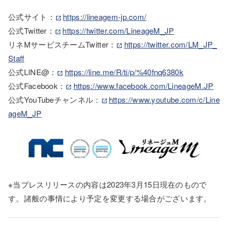
公式サイト：
https://lineagem-jp.com/
公式Twitter：
https://twitter.com/LineageM_JP
リネMサービスチームTwitter：
https://twitter.com/LM_JP_
Staff
公式LINE@：
https://line.me/R/ti/p/%40fnq6380k
公式Facebook：
https://www.facebook.com/LineageM.JP
公式YouTubeチャンネル：
https://www.youtube.com/c/Line
ageM_JP
※当プレスリリースの内容は2023年3月15日現在のもので
す。諸般の事情により予定を変更する場合がございます。