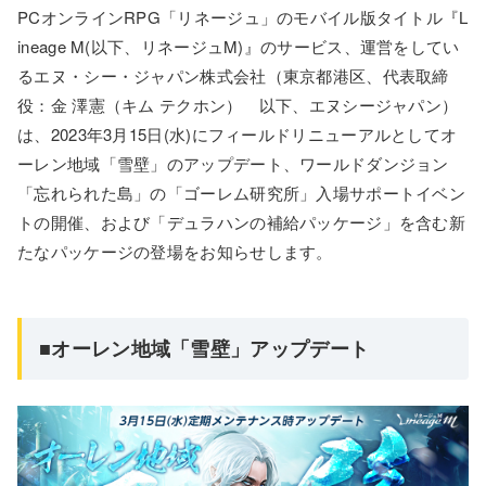
PCオンラインRPG「リネージュ」のモバイル版タイトル『L
ineage M(以下、リネージュM)』のサービス、運営をしてい
るエヌ・シー・ジャパン株式会社（東京都港区、代表取締
役：金 澤憲（キム テクホン） 以下、エヌシージャパン）
は、2023年3月15日(水)にフィールドリニューアルとしてオ
ーレン地域「雪壁」のアップデート、ワールドダンジョン
「忘れられた島」の「ゴーレム研究所」入場サポートイベン
トの開催、および「デュラハンの補給パッケージ」を含む新
たなパッケージの登場をお知らせします。
■オーレン地域「雪壁」アップデート