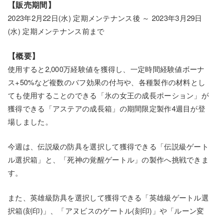
【販売期間】
2023年2月22日(水) 定期メンテナンス後 ～ 2023年3月29日
(水) 定期メンテナンス前まで
【概要】
使用すると2,000万経験値を獲得し、一定時間経験値ボーナ
ス+50%など複数のバフ効果の付与や、各種製作の材料とし
ても使用することのできる「氷の女王の成長ポーション」が
獲得できる「アステアの成長箱」の期間限定製作4週目が登
場しました。
今週は、伝説級の防具を選択して獲得できる「伝説級ゲート
ル選択箱」と、「死神の覚醒ゲートル」の製作へ挑戦できま
す。
また、英雄級防具を選択して獲得できる「英雄級ゲートル選
択箱(刻印)」、「アヌビスのゲートル(刻印)」や「ルーン変