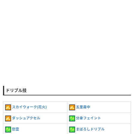
ドリブル技
スカイウォーク(花火)
五里霧中
ダッシュアクセル
分身フェイント
怨霊
まぼろしドリブル