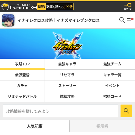
イナイレクロス攻略｜イナズマイレブンクロス
攻略TOP
最強キャラ
最強チーム
最強監督
リセマラ
キャラ一覧
ガチャ
ストーリー
イベント
リミテッドバトル
試練攻略
招待コード
人気記事
掲示板