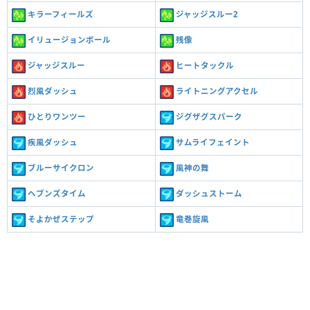
キラーフィールズ
ジャッジスルー2
イリュージョンボール
残像
ジャッジスルー
ヒートタックル
烈風ダッシュ
ライトニングアクセル
ひとりワンツー
ジグザグスパーク
疾風ダッシュ
サムライフェイント
ブルーサイクロン
風神の舞
ヘブンズタイム
ダッシュストーム
そよかぜステップ
竜巻旋風