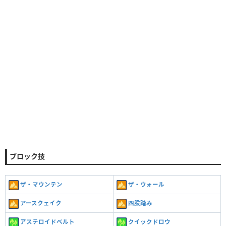
ブロック技
ザ・マウンテン
ザ・ウォール
アースクェイク
四股踏み
アステロイドベルト
クイックドロウ