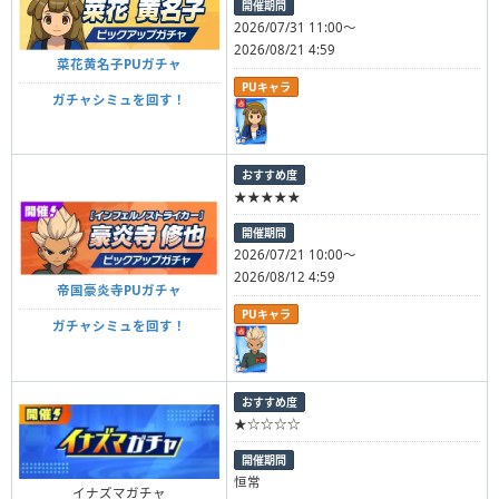
開催期間
2026/07/31 11:00～
2026/08/21 4:59
菜花黄名子PUガチャ
PUキャラ
ガチャシミュを回す！
おすすめ度
★★★★★
開催期間
2026/07/21 10:00～
2026/08/12 4:59
帝国豪炎寺PUガチャ
PUキャラ
ガチャシミュを回す！
おすすめ度
★☆☆☆☆
開催期間
恒常
イナズマガチャ