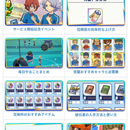
サービス開始記念イベント
信頼度の効率的な上げ方
毎日やることまとめ
覚醒おすすめキャラと必要数
交換所のおすすめアイテム
秘伝書の入手方法と使い方