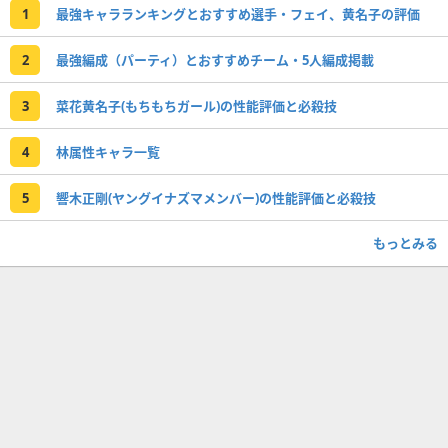
1
最強キャラランキングとおすすめ選手・フェイ、黄名子の評価
2
最強編成（パーティ）とおすすめチーム・5人編成掲載
3
菜花黄名子(もちもちガール)の性能評価と必殺技
4
林属性キャラ一覧
5
響木正剛(ヤングイナズマメンバー)の性能評価と必殺技
もっとみる