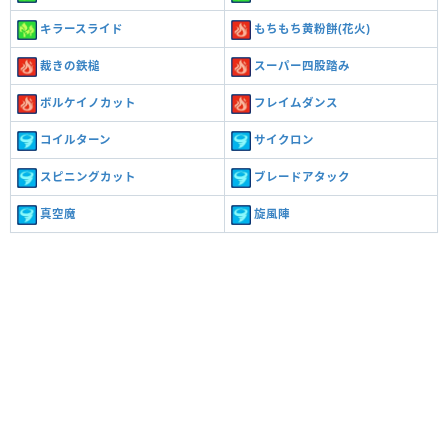
キラースライド
もちもち黄粉餅(花火)
裁きの鉄槌
スーパー四股踏み
ボルケイノカット
フレイムダンス
コイルターン
サイクロン
スピニングカット
ブレードアタック
真空魔
旋風陣