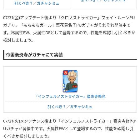
引くべき？
／
ガチャシミュ
07/31(金)アップデート後より「クロノストライカー」フェイ・ルーンPU
ガチャ、「もちもちガール」菜花黄名子PUガチャがそれぞれ開催中で
す。林属性FW、火属性DFとして登場するので、性能を確認し引くべきか
検討しましょう。
帝国豪炎寺がガチャにて実装
「インフェルノストライカー」豪炎寺修也
引くべき？
／
ガチャシミュ
07/21(火)メンテナンス後より「インフェルノストライカー」豪炎寺修也P
Uガチャが開催中です。火属性FWとして登場するので、性能を確認し引
くべきか検討しましょう。