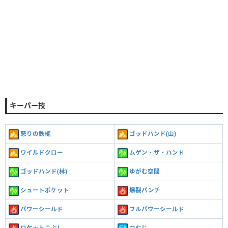
キーパー技
怒りの鉄槌
ゴッドハンド(山)
ワイルドクロー
ムゲン・ザ・ハンド
ゴッドハンド(林)
ゆがむ空間
シュートポケット
爆裂パンチ
パワーシールド
フルパワーシールド
ロケットこぶし
つむじ