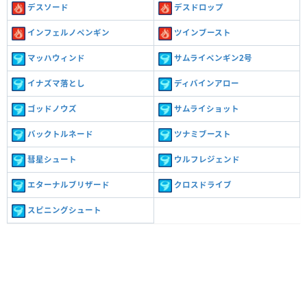
デスソード
デスドロップ
インフェルノペンギン
ツインブースト
マッハウィンド
サムライペンギン2号
イナズマ落とし
ディバインアロー
ゴッドノウズ
サムライショット
バックトルネード
ツナミブースト
彗星シュート
ウルフレジェンド
エターナルブリザード
クロスドライブ
スピニングシュート