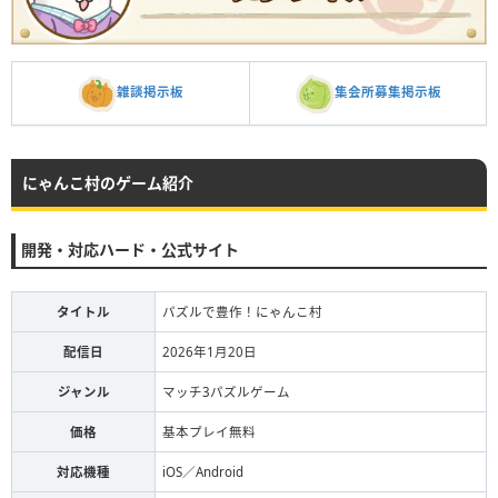
集会所募集掲示板
雑談掲示板
にゃんこ村のゲーム紹介
開発・対応ハード・公式サイト
タイトル
パズルで豊作！にゃんこ村
配信日
2026年1月20日
ジャンル
マッチ3パズルゲーム
価格
基本プレイ無料
対応機種
iOS／Android