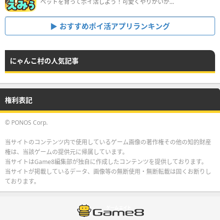
ペットを育ってポイ活しよう！可愛くやりがいがある新感覚アプリ
おすすめポイ活アプリランキング
にゃんこ村の人気記事
権利表記
© PONOS Corp.
当サイトのコンテンツ内で使用しているゲーム画像の著作権その他の知的財産
権は、当該ゲームの提供元に帰属しています。
当サイトはGame8編集部が独自に作成したコンテンツを提供しております。
当サイトが掲載しているデータ、画像等の無断使用・無断転載は固くお断りし
ております。