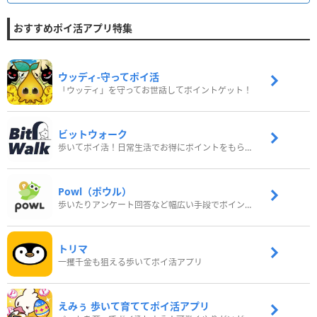
おすすめポイ活アプリ特集
ウッディ‐守ってポイ活
「ウッディ」を守ってお世話してポイントゲット！
ビットウォーク
歩いてポイ活！日常生活でお得にポイントをもらおう
Powl（ポウル）
歩いたりアンケート回答など幅広い手段でポイントをゲット
トリマ
一攫千金も狙える歩いてポイ活アプリ
えみぅ 歩いて育ててポイ活アプリ