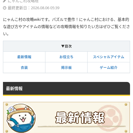
にゃんこ村攻略班
最終更新日：2026.08.06 05:39
にゃんこ村の攻略wikiです。パズルで豊作！にゃんこ村における、基本的
な遊び方やアイテムの情報などの攻略情報を知りたい方はぜひご覧くださ
い。
▼目次
最新情報
お役立ち
スペシャルアイテム
衣装
掲示板
ゲーム紹介
最新情報