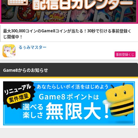
最大300,000コインのGame8コインが当たる！30秒で引ける事前登録く
じ開催中！
るぅみマスター
事前登録くじ
Game8からのお知らせ