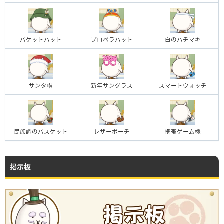
バケットハット
プロペラハット
白のハチマキ
サンタ帽
新年サングラス
スマートウォッチ
民族調のバスケット
レザーポーチ
携帯ゲーム機
掲示板