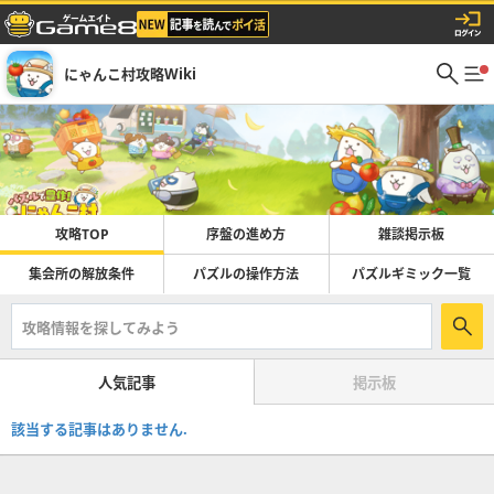
にゃんこ村攻略Wiki
攻略TOP
序盤の進め方
雑談掲示板
集会所の解放条件
パズルの操作方法
パズルギミック一覧
人気記事
掲示板
該当する記事はありません.