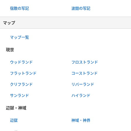
宿敵の写記
波闘の写記
マップ
マップ一覧
現世
ウッドランド
フロストランド
フラットランド
コーストランド
クリフランド
リバーランド
サンランド
ハイランド
辺獄・神域
辺獄
神域・神界