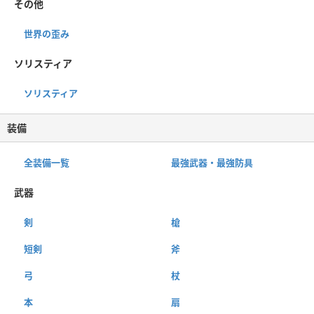
その他
世界の歪み
ソリスティア
ソリスティア
装備
全装備一覧
最強武器・最強防具
武器
剣
槍
短剣
斧
弓
杖
本
扇