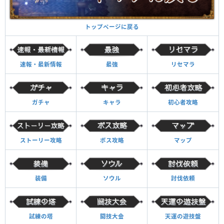
トップページに戻る
速報・最新情報
最強
リセマラ
ガチャ
キャラ
初心者攻略
ストーリー攻略
ボス攻略
マップ
装備
ソウル
討伐依頼
試練の塔
闘技大会
天運の遊技盤