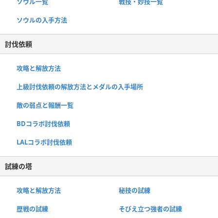
ソウル一覧
戦技・妙技一覧
ソウルの入手方法
討伐依頼
攻略と解放方法
上級討伐依頼の解放方法とメダルの入手場所
敵の弱点と報酬一覧
BDコラボ討伐依頼
LALコラボ討伐依頼
試練の塔
攻略と解放方法
秘技の試練
歴戦の試練
そびえ立つ強者の試練