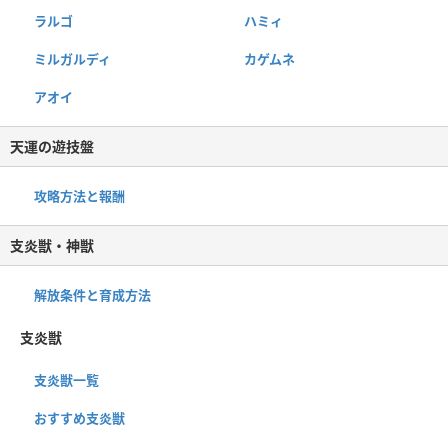
ラルゴ
ハミィ
ミルガルディ
カゲムネ
アオイ
天運の遊技盤
攻略方法と報酬
支炎獣・神獣
解放条件と育成方法
支炎獣
支炎獣一覧
おすすめ支炎獣