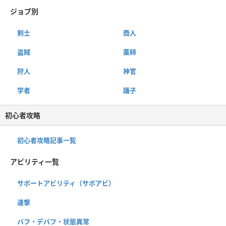
ジョブ別
剣士
商人
盗賊
薬師
狩人
神官
学者
踊子
初心者攻略
初心者攻略記事一覧
アビリティ一覧
サポートアビリティ（サポアビ）
連撃
バフ・デバフ・状態異常