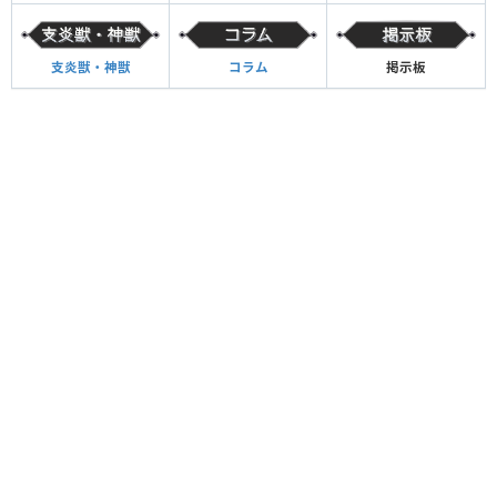
支炎獣・神獣
コラム
掲示板