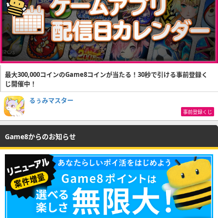
最大300,000コインのGame8コインが当たる！30秒で引ける事前登録く
じ開催中！
るぅみマスター
事前登録くじ
Game8からのお知らせ