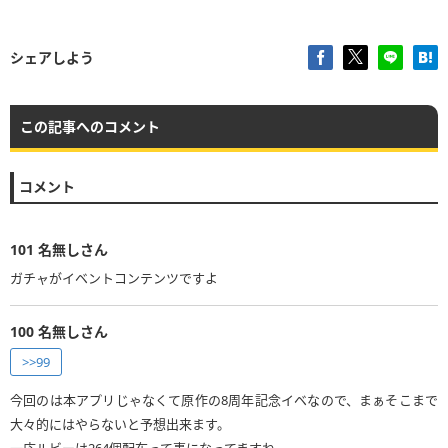
シェアしよう
この記事へのコメント
コメント
101
名無しさん
ガチャがイベントコンテンツですよ
100
名無しさん
>>99
今回のは本アプリじゃなくて原作の8周年記念イベなので、まぁそこまで
大々的にはやらないと予想出来ます。
一応ルビーは264個配布って事になってますね。