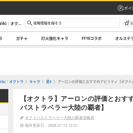
ポイ
オクトパストラベラー大陸の覇者攻略Wiki｜オクトラ
ラ
ガチャ
灯火強化キャラ
FF10コラボ
オルステ
iki｜オクトラ
キャラ
星5
アーロンの評価とおすすめアビリティ【オクト
【オクトラ】アーロンの評価とおす
パストラベラー大陸の覇者】
オクトパストラベラー大陸の覇者攻略班
最終更新日：2026.07.13 12:31