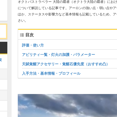
オクトパストラベラー 大陸の覇者（オクトラ大陸の覇者）にお
について解説している記事です。アーロンの強い点・弱い点やア
ほか、ステータスや影響力など基本情報も記載しているため、ア
さい。
目次
評価・使い方
アビリティ一覧・灯火の加護・パラメーター
戻
天賦覚醒アクセサリー・覚醒石優先度（おすすめ凸）
入手方法・基本情報・プロフィール