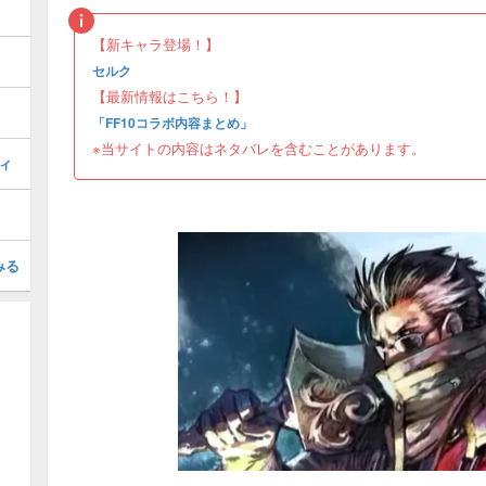
【新キャラ登場！】
セルク
【最新情報はこちら！】
「FF10コラボ内容まとめ」
※当サイトの内容はネタバレを含むことがあります。
ィ
みる