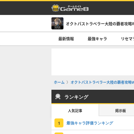
最新情報
最強キャラ
リセマ
ホーム
オクトパストラベラー大陸の覇者攻略W
ランキング
人気記事
掲示板
最強キャラ評価ランキング
1