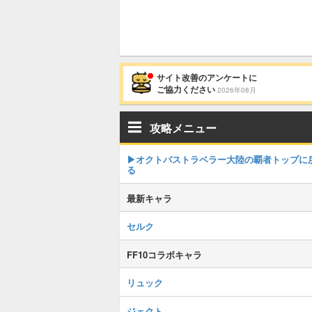
サイト改善のアンケートに
ご協力ください
2026年08月
攻略メニュー
▶オクトパストラベラー大陸の覇者トップに
る
最新キャラ
セルク
FF10コラボキャラ
リュック
ジェクト