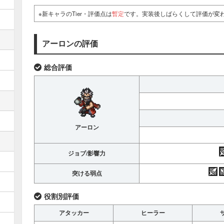
※新キャラのTier・評価点は
暫定
です。実装後しばらくして評価が変
アーロンの評価
総合評価
アーロン
ジョブ/影響力
突ける弱点
役割別評価
アタッカー
ヒーラー