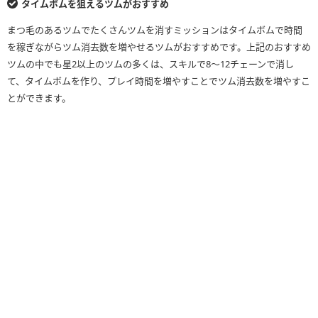
タイムボムを狙えるツムがおすすめ
まつ毛のあるツムでたくさんツムを消すミッションはタイムボムで時間
を稼ぎながらツム消去数を増やせるツムがおすすめです。上記のおすすめ
ツムの中でも星2以上のツムの多くは、スキルで8〜12チェーンで消し
て、タイムボムを作り、プレイ時間を増やすことでツム消去数を増やすこ
とができます。