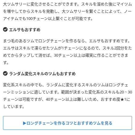
大ツムサリーに変化させることができます。スキルを溜めた後にマイツム
を増やしてからスキルを発動し、大ツムサリーを繋ぐことによって、ノー
アイテムでも100チェーン以上繋ぐことが可能です。
エルサもおすすめ
まつ毛のあるツムでロングチェーンを作るなら、エルサもおすすめです。
エルサはスキルで凍らせたツムが1チェーンになるので、スキル2回分をた
めてからタップして消せば、30チェーン以上は確実に作ることができま
す。
ランダム変化スキルのツムもおすすめ
変化系スキルの中でも、ランダムに変化するスキルのツムはロングチェ
ーンミッションに適しています。範囲が決まった変化系のスキルも20 ~ 30
チェーンは可能ですが、40チェーン以上は難しいため、おすすめ度★1に
しています。
▶︎ロングチェーンを作るコツとおすすめツムを見る