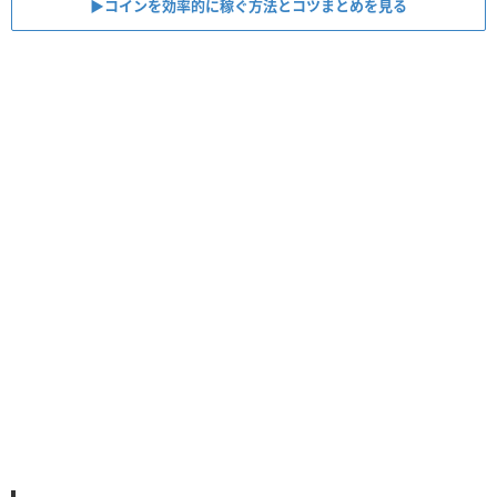
▶︎コインを効率的に稼ぐ方法とコツまとめを見る