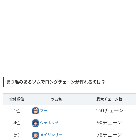
まつ毛のあるツムでロングチェーンが作れるのは？
全体順位
ツム名
最大チェーン数
1
160チェーン
ブー
位
4
90チェーン
ヴァネッサ
位
6
78チェーン
メイリンリー
位