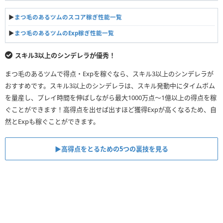
▶︎
まつ毛のあるツムのスコア稼ぎ性能一覧
▶︎
まつ毛のあるツムのExp稼ぎ性能一覧
スキル3以上のシンデレラが優秀！
まつ毛のあるツムで得点・Expを稼ぐなら、スキル3以上のシンデレラが
おすすめです。スキル3以上のシンデレラは、スキル発動中にタイムボム
を量産し、プレイ時間を伸ばしながら最大1000万点〜1億以上の得点を稼
ぐことができます！高得点を出せば出すほど獲得Expが高くなるため、自
然とExpも稼ぐことができます。
▶︎高得点をとるための5つの裏技を見る