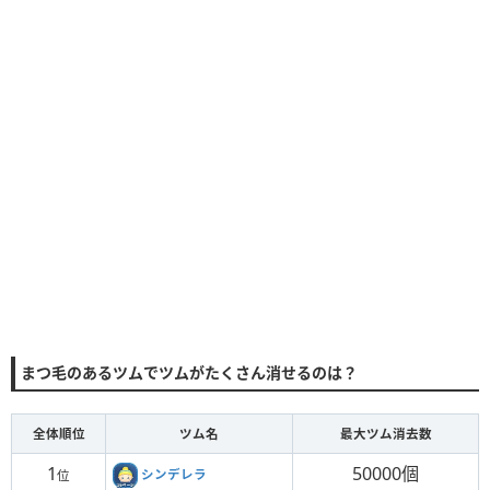
まつ毛のあるツムでツムがたくさん消せるのは？
全体順位
ツム名
最大ツム消去数
1
50000個
シンデレラ
位