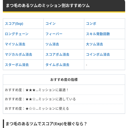
まつ毛のあるツムのミッション別おすすめツム
スコア(Exp)
コイン
コンボ
ロングチェーン
フィーバー
スキル発動回数
マイツム消去
ツム消去
大ツム消去
マジカルボム消去
スコアボム消去
コインボム消去
スターボム消去
タイムボム消去
-
おすすめ度の指標
おすすめ度：★★★…ミッションに最適！
おすすめ度：★★☆…ミッションに適している
おすすめ度：★☆☆…ミッションに使える
まつ毛のあるツムでスコア(Exp)を稼ぐなら？