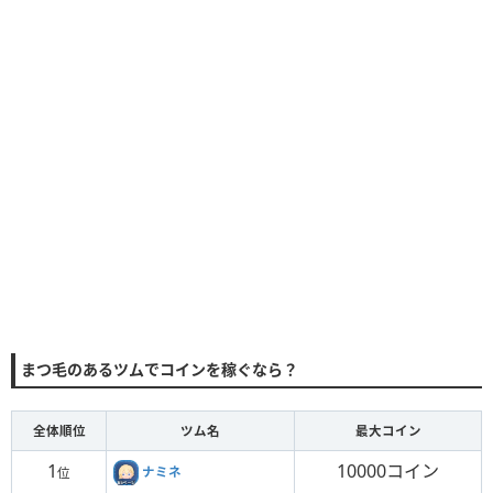
まつ毛のあるツムでコインを稼ぐなら？
全体順位
ツム名
最大コイン
1
10000コイン
ナミネ
位