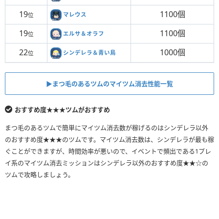
19
1100個
マレウス
位
19
1100個
エルサ＆オラフ
位
22
1000個
シンデレラ＆青い鳥
位
▶︎まつ毛のあるツムのマイツム消去性能一覧
おすすめ度★★★ツムがおすすめ
まつ毛のあるツムで簡単にマイツム消去数が稼げるのはシンデレラ以外
のおすすめ度★★★のツムです。マイツム消去数は、シンデレラが最も稼
ぐことができますが、時間効率が悪いので、イベントで頻出である1プレ
イ系のマイツム消去ミッションはシンデレラ以外のおすすめ度★★☆の
ツムで攻略しましょう。