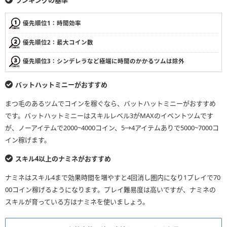
ランキングの基準
優先順位1：時間効率
優先順位2：最大コイン数
優先順位3：シンデレラなど極端に時間のかかるツムは除外
バットハットミニーがおすすめ
まつ毛のあるツムでコインを稼ぐなら、バットハットミニーがおすすめ
です。バットハットミニーはスキルレベル3がMAXのイベントツムです
が、ノーアイテムで2000~4000コイン、5→4アイテムありで5000~7000コ
イン稼げます。
スキル4以上のナミネがおすすめ
ナミネはスキル4まで効果時間を増やすと4回消し圏内になり1プレイで70
00コイン稼げるようになります。プレイ難易度は高いですが、ナミネの
スキルが育っている方はナミネを使いましょう。