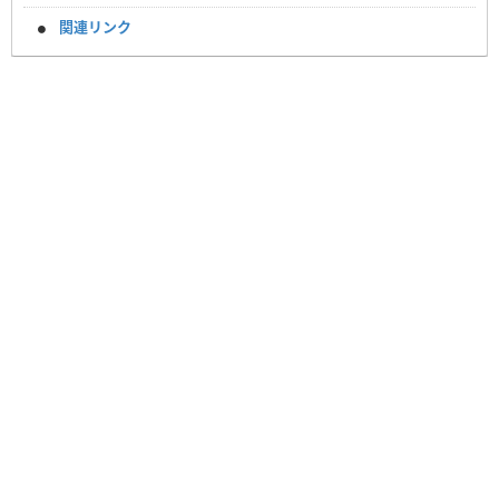
関連リンク