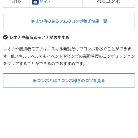
31
400コンボ
邪マレ
位
▶︎まつ毛のあるツムのコンボ稼ぎ性能一覧
レオナや航海者モアナがおすすめ
レオナや航海者モアナは、スキル発動だけでコンボを稼ぐことができま
す。低スキルレベルでもイベントやビンゴの高難易度のコンボミッション
をクリアすることができるのでおすすめです。
▶︎コンボとは？コンボ稼ぎのコツを見る