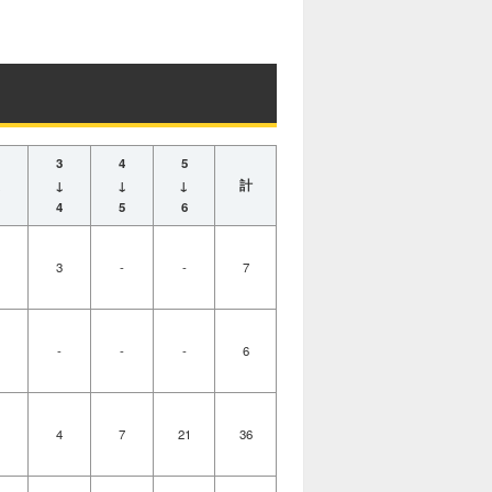
3
4
5
↓
↓
↓
↓
計
4
5
6
3
-
-
7
-
-
-
6
4
7
21
36