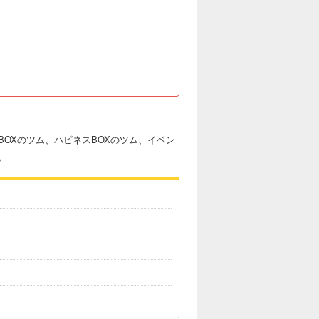
OXのツム、ハピネスBOXのツム、イベン
。