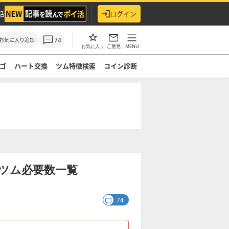
活
ログイン
74
お気に入り追加
ご意見
MENU
お気に入り
ゴ
ハート交換
ツム特徴検索
コイン診断
ツム必要数一覧
74