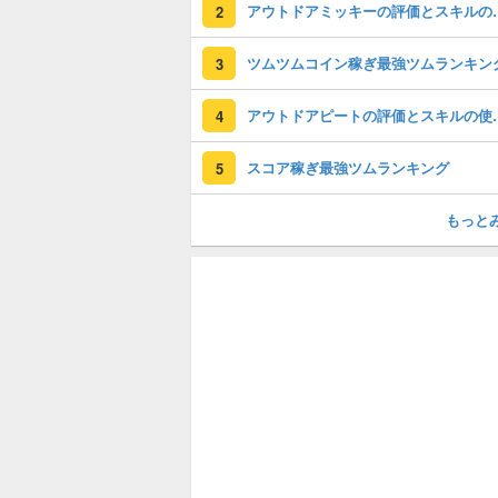
アウトドアミッ
2
ツムツムコイン稼ぎ最強ツムランキン
3
アウトドアピー
4
スコア稼ぎ最強ツムランキング
5
もっと