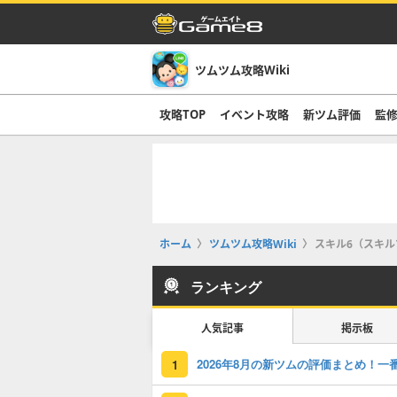
ツムツム攻略Wiki
攻略TOP
イベント攻略
新ツム評価
監修
ホーム
ツムツム攻略Wiki
スキル6（スキ
ランキング
人気記事
掲示板
1