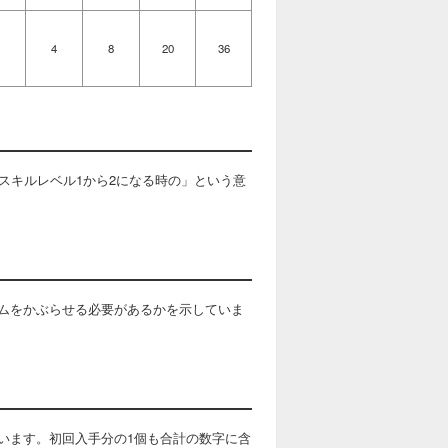
4
8
20
36
スキルレベル1から2になる時の」という意
ムをかぶらせる必要があるかを示していま
います。初回入手分の1個も合計の数字に含