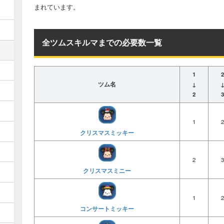
まれています。
全ツムスキルマまでの必要数一覧
1
2
ツム名
↓
2
3
1
2
クリスマスミッキー
2
3
クリスマスミニー
1
2
コンサートミッキー