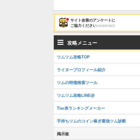
サイト改善のアンケートに
ご協力ください
2026年08月
攻略メニュー
ツムツム攻略TOP
ライタープロフィール紹介
ツムの特徴検索ツール
ツムツム攻略LINE@
Tier表ランキングメーカー
手持ちツムのコイン稼ぎ最強ツム診断
掲示板