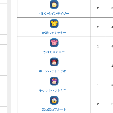
2
3
バレンタインデイジー
2
4
かぼちゃミッキー
2
4
かぼちゃミニー
1
2
ホーンハットミッキー
1
2
キャットハットミニー
2
2
ほねほねプルート