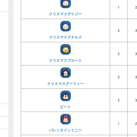
1
2
クリスマスデイジー
2
3
クリスマスドナルド
2
3
クリスマスプルート
2
3
クリスマスグーフィー
2
3
ピート
1
2
バレンタインミニー