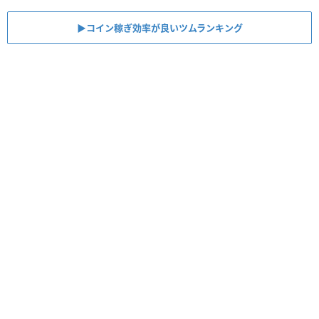
▶︎コイン稼ぎ効率が良いツムランキング