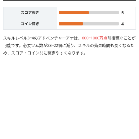
5
スコア稼ぎ
4
コイン稼ぎ
スキルレベル3~4のアドベンチャーアナは、
600~1000万点
前後稼ぐことが
可能です。必要ツム数が23~22個に減り、スキルの効果時間も長くなるた
め、スコア・コイン共に稼ぎやすくなります。