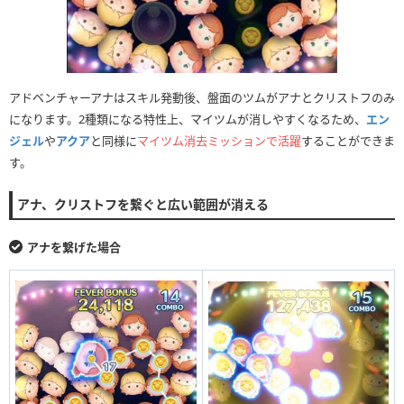
アドベンチャーアナはスキル発動後、盤面のツムがアナとクリストフのみ
になります。2種類になる特性上、マイツムが消しやすくなるため、
エン
ジェル
や
アクア
と同様に
マイツム消去ミッションで活躍
することができま
す。
アナ、クリストフを繋ぐと広い範囲が消える
アナを繋げた場合