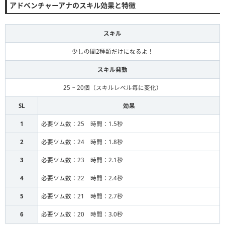
アドベンチャーアナのスキル効果と特徴
スキル
少しの間2種類だけになるよ！
スキル発動
25 ~ 20個（スキルレベル毎に変化）
SL
効果
1
必要ツム数：25 時間：1.5秒
2
必要ツム数：24 時間：1.8秒
3
必要ツム数：23 時間：2.1秒
4
必要ツム数：22 時間：2.4秒
5
必要ツム数：21 時間：2.7秒
6
必要ツム数：20 時間：3.0秒