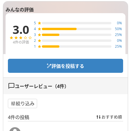
みんなの評価
5
0
%
3.0
4
50
%
3
25
%
2
0
%
4
件の評価
1
25
%
評価を投稿する
ユーザーレビュー（
4
件）
絞り込み
4
件の投稿
おすすめ順