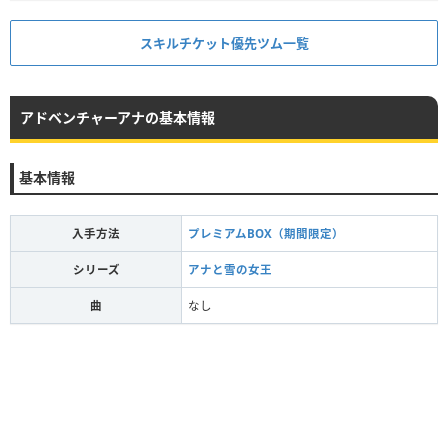
スキルチケット優先ツム一覧
アドベンチャーアナの基本情報
基本情報
入手方法
プレミアムBOX（期間限定）
シリーズ
アナと雪の女王
曲
なし