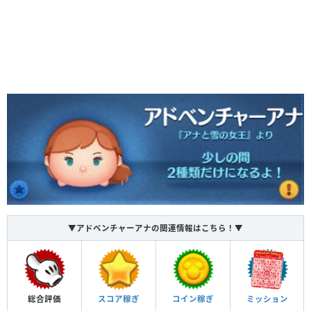
▼アドベンチャーアナの関連情報はこちら！▼
総合評価
スコア稼ぎ
コイン稼ぎ
ミッション