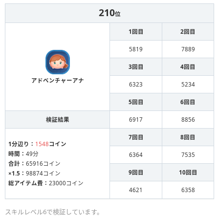
210
位
1回目
2回目
5819
7889
3回目
4回目
アドベンチャーアナ
6323
5234
5回目
6回目
検証結果
6917
8856
7回目
8回目
1分辺り：
1548
コイン
時間：
49分
6364
7535
合計：
65916コイン
9回目
10回目
×1.5：
98874コイン
総アイテム費：
23000コイン
4621
6358
スキルレベル6で検証しています。