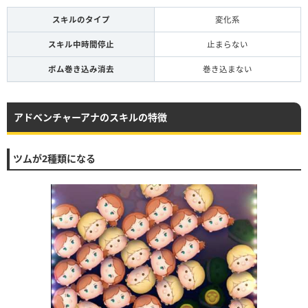
スキルのタイプ
変化系
スキル中時間停止
止まらない
ボム巻き込み消去
巻き込まない
アドベンチャーアナのスキルの特徴
ツムが2種類になる