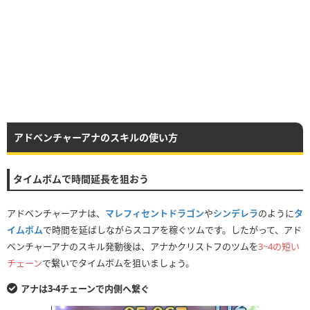
アドベンチャーアナのスキルの使い方
タイムボムで時間延長を狙おう
アドベンチャーアナは、
マレフィセントドラゴン
や
シンデレラ
のように
タ
イムボム
で時間を延ばしながらスコアを稼ぐツムです。したがって、アド
ベンチャーアナのスキル発動後は、アナかクリストフのツムを
3~4の短い
チェーン
で繋いでタイムボムを狙いましょう。
アナは3-4チェーンで内側へ繋ぐ