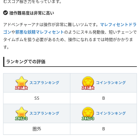
むスコア稼ぎ力をもっています。
操作難易度は非常に高い
アドベンチャーアナは操作が非常に難しいツムです。
マレフィセントドラ
ゴン
や
邪悪な妖精マレフィセント
のようにスキル発動後、短いチェーンで
タイムボムを狙う必要があるため、操作になれるまでは時間がかかりま
す。
ランキングでの評価
スコアランキング
コインランキング
SS
B
スコアランキング
コインランキング
圏外
B