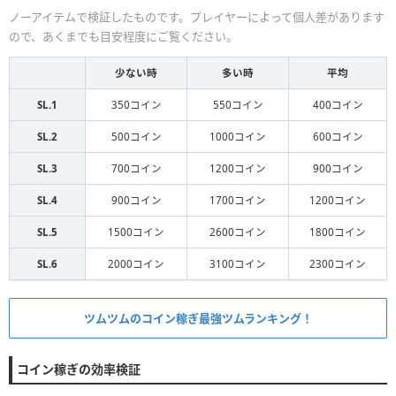
ノーアイテムで検証したものです。プレイヤーによって個人差があります
ので、あくまでも目安程度にご覧ください。
少ない時
多い時
平均
SL.1
350コイン
550コイン
400コイン
SL.2
500コイン
1000コイン
600コイン
SL.3
700コイン
1200コイン
900コイン
SL.4
900コイン
1700コイン
1200コイン
SL.5
1500コイン
2600コイン
1800コイン
SL.6
2000コイン
3100コイン
2300コイン
ツムツムのコイン稼ぎ最強ツムランキング！
コイン稼ぎの効率検証