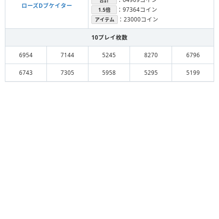
合計
ローズDブケイター
：97364コイン
1.5倍
：23000コイン
アイテム
10プレイ枚数
6954
7144
5245
8270
6796
6743
7305
5958
5295
5199