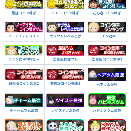
最強コイン稼ぎ
SL1~3コイン稼ぎ
初心者コイン稼ぎ
ノーアイテムコイン
サブツムレベル上げ
コイン効率
コイン効率101位〜
監修版最強ツム
監修版コイン効率1
監修版コイン効率2
監修版コイン効率3
ペアツム最強
チャームツム最強
ツイステツム最強
ハピネスツム最強