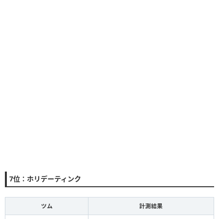
7位：ホリデーティンク
ツム
計測結果