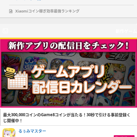
Xiaomiコイン稼ぎ効率最強ランキング
新作ゲーム
最大300,000コインのGame8コインが当たる！30秒で引ける事前登録く
じ開催中！
るぅみマスター