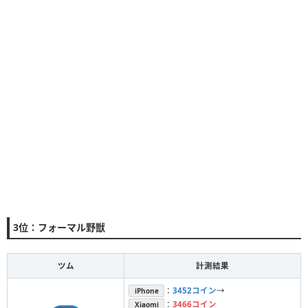
3位：フォーマル野獣
ツム
計測結果
：
3452コイン
→
iPhone
：
3466コイン
Xiaomi