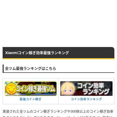
Xiaomiコイン稼ぎ効率最強ランキング
全ツム最強ランキングはこちら
最強コイン稼ぎ
コイン効率ランキング
実装された全ツムのコイン稼ぎランキングや300体以上のコイン稼ぎ効率