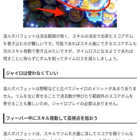
浪人ボバフェットは消去範囲が狭く、スキルの消去で出来たスコアボム
を巻き込むのが難しいです。可能であればスキル後にできるスコアボムも
次のスキル発動で巻き込みたいですが、タイムロスになるようであれば
残すことに拘らずにボムを割ってタイムロスを減らしましょう。
ジャイロは使わなくていい
浪人ボバフェットは野獣などと比べてジャイロのメリットがあまりありま
せん。ツムを左に寄せることで消去数が伸びたり範囲外のスコアボムを
寄せることも難しいため、ジャイロプレイの必要はありません。
フィーバー中にスキル発動して高得点を狙おう
浪人ボバフェットは、スキルでツムを大量に消してスコアを稼ぐツムな