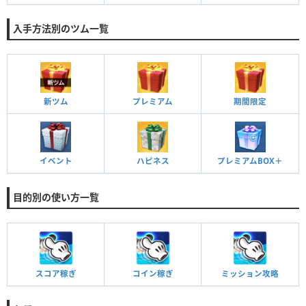
入手方法別のツム一覧
新ツム
プレミアム
期間限定
イベント
ハピネス
プレミアムBOX＋
目的別の使い方一覧
スコア稼ぎ
コイン稼ぎ
ミッション攻略