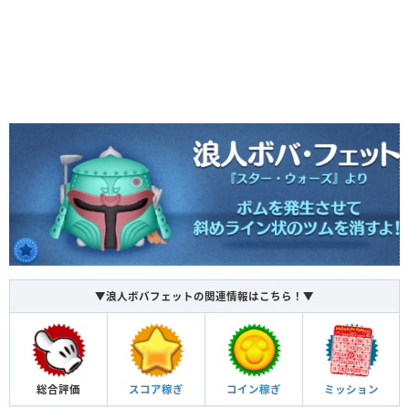
▼浪人ボバフェットの関連情報はこちら！▼
総合評価
スコア稼ぎ
コイン稼ぎ
ミッション