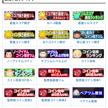
最強スコア稼ぎ
SL1~3最強
最強ツムスコア
最強コイン稼ぎ
SL1~3コイン稼ぎ
初心者コイン稼ぎ
ノーアイテムコイン
サブツムレベル上げ
コイン効率
コイン効率101位〜
監修版最強ツム
監修版コイン効率1
監修版コイン効率2
監修版コイン効率3
ペアツム最強