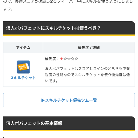
ので、獲得スコアが3倍になるフィーバー中にスキルを使うようにしまし
ょう。
浪人ボバフェットにスキルチケットは使うべき？
アイテム
優先度 / 詳細
優先度
：
★
☆☆☆☆
浪人ボバフェットはスコアとコインのどちらも中堅
程度の性能なのでスキルチケットを使う優先度は低
スキルチケット
いです。
▶スキルチケット優先ツム一覧
浪人ボバフェットの基本情報