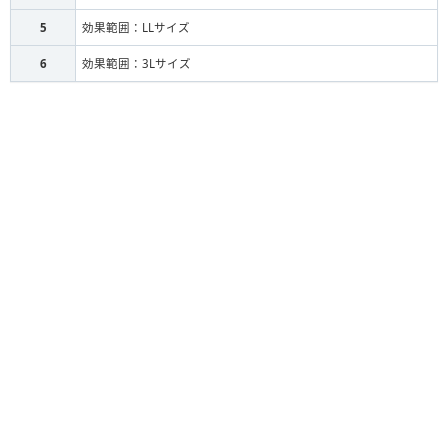
5
効果範囲：LLサイズ
6
効果範囲：3Lサイズ