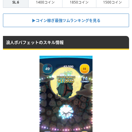
SL.6
1400コイン
1850コイン
1500コイン
▶コイン稼ぎ最強ツムランキングを見る
浪人ボバフェットのスキル情報