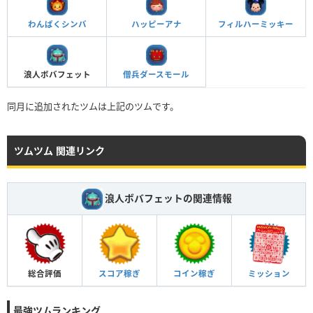
わんぱくシンバ
ハッピーアナ
フィルハーミッキー
浪人ボバフェット
僧兵ダースモール
同月に追加されたツムは上記のツムです。
ツムツム 関連リンク
浪人ボバフェットの関連情報
総合評価
スコア稼ぎ
コイン稼ぎ
ミッション
最強ツムランキング