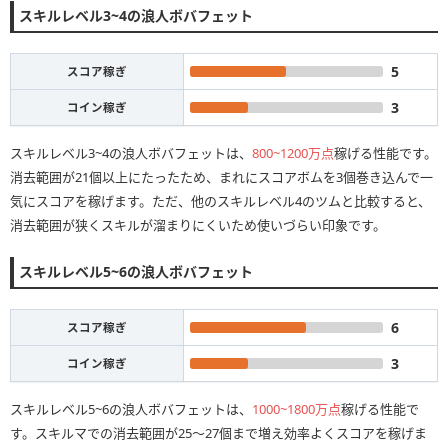
スキルレベル3~4の浪人ボバフェット
5
スコア稼ぎ
3
コイン稼ぎ
スキルレベル3~4の浪人ボバフェットは、
800~1200万点
稼げる性能です。
消去範囲が21個以上にたったため、まれにスコアボムを3個巻き込んで一
気にスコアを稼げます。ただ、他のスキルレベル4のツムと比較すると、
消去範囲が狭くスキルが溜まりにくいため使いづらい印象です。
スキルレベル5~6の浪人ボバフェット
6
スコア稼ぎ
3
コイン稼ぎ
スキルレベル5~6の浪人ボバフェットは、
1000~1800万点
稼げる性能で
す。スキルマでの消去範囲が25〜27個まで増え効率よくスコアを稼げま