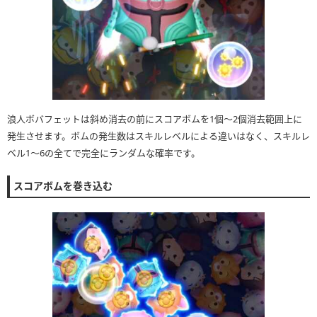
浪人ボバフェットは斜め消去の前にスコアボムを1個〜2個消去範囲上に
発生させます。ボムの発生数はスキルレベルによる違いはなく、スキルレ
ベル1〜6の全てで完全にランダムな確率です。
スコアボムを巻き込む