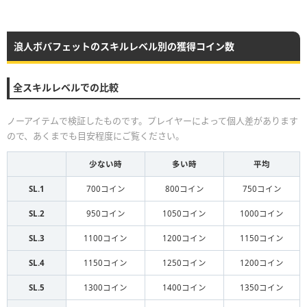
浪人ボバフェットのスキルレベル別の獲得コイン数
全スキルレベルでの比較
ノーアイテムで検証したものです。プレイヤーによって個人差があります
ので、あくまでも目安程度にご覧ください。
少ない時
多い時
平均
SL.1
700コイン
800コイン
750コイン
SL.2
950コイン
1050コイン
1000コイン
SL.3
1100コイン
1200コイン
1150コイン
SL.4
1150コイン
1250コイン
1200コイン
SL.5
1300コイン
1400コイン
1350コイン