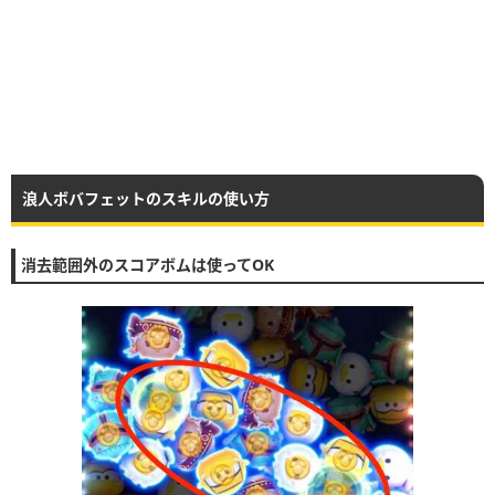
浪人ボバフェットのスキルの使い方
消去範囲外のスコアボムは使ってOK