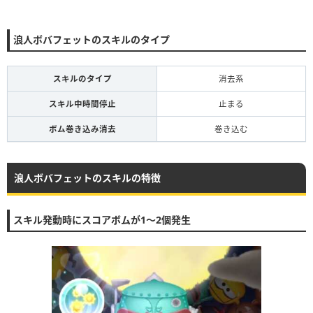
浪人ボバフェットのスキルのタイプ
スキルのタイプ
消去系
スキル中時間停止
止まる
ボム巻き込み消去
巻き込む
浪人ボバフェットのスキルの特徴
スキル発動時にスコアボムが1〜2個発生