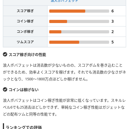
浪人ボバフェット
6
スコア稼ぎ
3
コイン稼ぎ
2
コンボ稼ぎ
5
ツムスコア
スコア稼ぎ向けの性能
浪人ボバフェットは消去数が少ないものの、スコアボムを巻き込むこと
ができるため、効率よくスコアを稼げます。それでも消去数の少なさがネ
ックとなり、1500〜1800万点ほどしか稼げません。
コインは稼げない
浪人ボバフェットはコイン稼ぎ性能が非常に低くなっています。スキルレ
ベル6でも25消去ほどしかできず、単純なコイン稼ぎ性能はガジェットな
どの配布ツムと同等の性能です。
ランキングでの評価