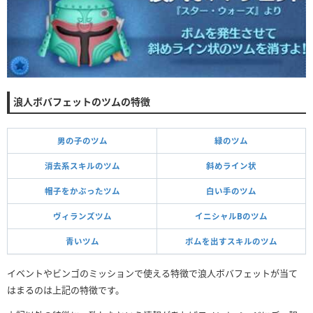
浪人ボバフェットのツムの特徴
男の子のツム
緑のツム
消去系スキルのツム
斜めライン状
帽子をかぶったツム
白い手のツム
ヴィランズツム
イニシャルBのツム
青いツム
ボムを出すスキルのツム
イベントやビンゴのミッションで使える特徴で浪人ボバフェットが当て
はまるのは上記の特徴です。