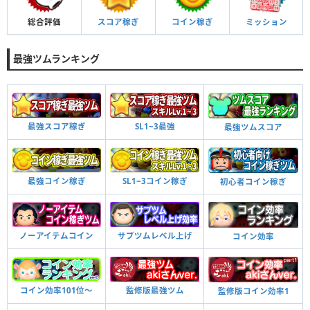
総合評価
スコア稼ぎ
コイン稼ぎ
ミッション
最強ツムランキング
最強スコア稼ぎ
SL1~3最強
最強ツムスコア
最強コイン稼ぎ
SL1~3コイン稼ぎ
初心者コイン稼ぎ
ノーアイテムコイン
サブツムレベル上げ
コイン効率
コイン効率101位〜
監修版最強ツム
監修版コイン効率1