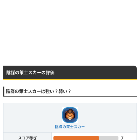
陰謀の策士スカーの評価
陰謀の策士スカーは強い？弱い？
陰謀の策士スカー
7
スコア稼ぎ