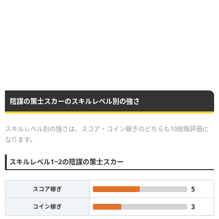
陰謀の策士スカーのスキルレベル別の強さ
スキルレベル別の強さは、スコア・コイン稼ぎのどちらも10段階評価に
なります。
スキルレベル1~2の陰謀の策士スカー
5
スコア稼ぎ
3
コイン稼ぎ