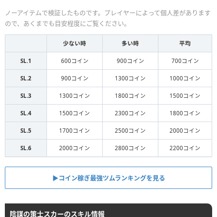
ノーアイテムで検証したものです。プレイヤーによって個人差があります
ので、あくまでも目安程度にご覧ください。
少ない時
多い時
平均
SL.1
600コイン
900コイン
700コイン
SL.2
900コイン
1300コイン
1000コイン
SL.3
1300コイン
1800コイン
1500コイン
SL.4
1500コイン
2300コイン
1800コイン
SL.5
1700コイン
2500コイン
2000コイン
SL.6
2000コイン
2800コイン
2200コイン
▶コイン稼ぎ最強ツムランキングを見る
陰謀の策士スカーのスキル情報