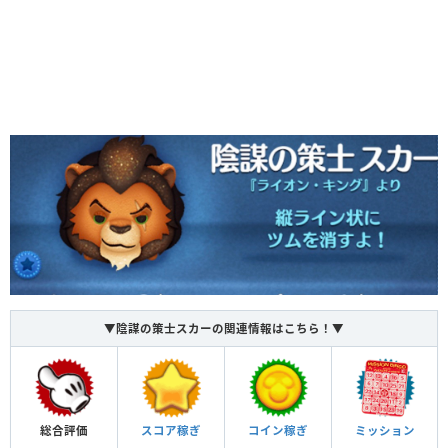
▼陰謀の策士スカーの関連情報はこちら！▼
総合評価
スコア稼ぎ
コイン稼ぎ
ミッション