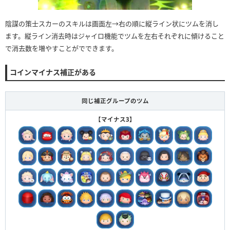
陰謀の策士スカーのスキルは画面左→右の順に縦ライン状にツムを消し
ます。縦ライン消去時はジャイロ機能でツムを左右それぞれに傾けること
で消去数を増やすことがでできます。
コインマイナス補正がある
同じ補正グループのツム
【マイナス3】