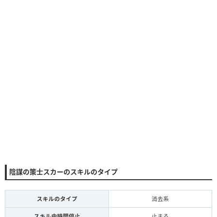
陰謀の策士スカーのスキルのタイプ
スキルのタイプ
消去系
スキル中時間停止
止まる