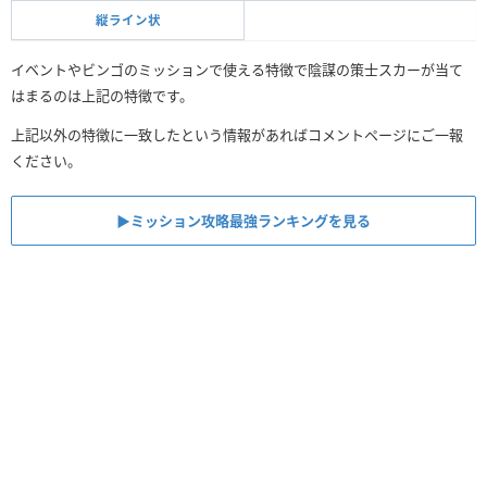
縦ライン状
イベントやビンゴのミッションで使える特徴で陰謀の策士スカーが当て
はまるのは上記の特徴です。
上記以外の特徴に一致したという情報があればコメントページにご一報
ください。
▶︎ミッション攻略最強ランキングを見る