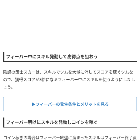
1チェーン
0
0
フィーバー中にスキル発動して高得点を狙おう
陰謀の策士スカーは、スキルでツムを大量に消してスコアを稼ぐツムな
ので、獲得スコアが3倍になるフィーバー中にスキルを使うようにしまし
ょう。
▶︎フィーバーの発生条件とメリットを見る
フィーバー明けにスキルを発動しコインを稼ぐ
コイン稼ぎの場合はフィーバー終盤に溜まったスキルはフィーバー終了直