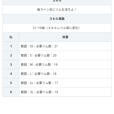
スキル
縦ライン状にツムを消すよ！
スキル発動
21~16個（スキルレベル毎に変化）
SL
効果
1
範囲：SS｜必要ツム数：21
2
範囲：S｜必要ツム数：20
3
範囲：M｜必要ツム数：19
4
範囲：L｜必要ツム数：18
5
範囲：LL｜必要ツム数：17
6
範囲：3L｜必要ツム数：16