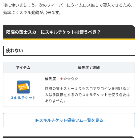
後に使いましょう。次のフィーバーにタイムロス無しで突入できるため、
効率よくスキル発動が出来ます。
陰謀の策士スカーにスキルチケットは使うべき？
使わない
アイテム
優先度 / 詳細
優先度
：
★
☆☆☆☆
陰謀の策士スカーよりもスコアやコインを稼げるツ
ムは多数存在するのでスキルチケットを使う必要は
スキルチケット
ありません。
▶スキルチケット優先ツム一覧を見る