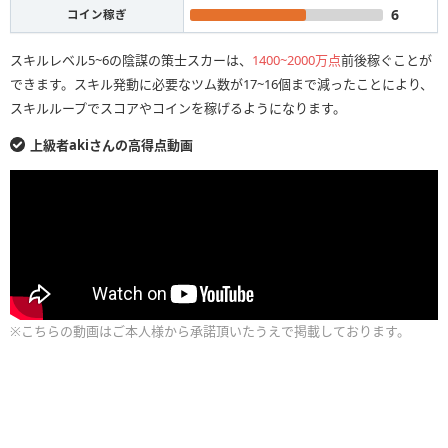
6
コイン稼ぎ
スキルレベル5~6の陰謀の策士スカーは、
1400~2000万点
前後稼ぐことが
できます。スキル発動に必要なツム数が17~16個まで減ったことにより、
スキルループでスコアやコインを稼げるようになります。
上級者akiさんの高得点動画
※こちらの動画はご本人様から承諾頂いたうえで掲載しております。