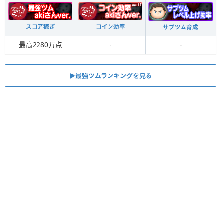
スコア稼ぎ
コイン効率
サブツム育成
最高2280万点
-
-
▶最強ツムランキングを見る