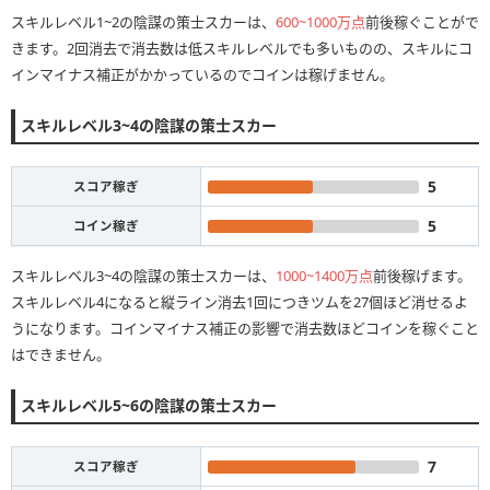
スキルレベル1~2の陰謀の策士スカーは、
600~1000万点
前後稼ぐことがで
きます。2回消去で消去数は低スキルレベルでも多いものの、スキルにコ
インマイナス補正がかかっているのでコインは稼げません。
スキルレベル3~4の陰謀の策士スカー
5
スコア稼ぎ
5
コイン稼ぎ
スキルレベル3~4の陰謀の策士スカーは、
1000~1400万点
前後稼げます。
スキルレベル4になると縦ライン消去1回につきツムを27個ほど消せるよ
うになります。コインマイナス補正の影響で消去数ほどコインを稼ぐこと
はできません。
スキルレベル5~6の陰謀の策士スカー
7
スコア稼ぎ