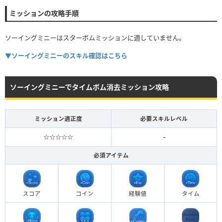
ミッションの攻略手順
ソーイングミニーはスターボムミッションに適していません。
▼ソーイングミニーのスキル確認はこちら
ソーイングミニーでタイムボム消去ミッション攻略
ミッション適正度
必要スキルレベル
-
☆☆☆☆☆
必須アイテム
スコア
コイン
経験値
タイム