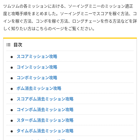
ツムツムの各ミッションにおける、ソーイングミニーのミッション適正
度と攻略手順をまとめました。ソーイングミニーでスコアを稼ぐ方法、コ
インを稼ぐ方法、コンボを稼ぐ方法、ロングチェーンを作る方法などを詳
しく知りたい方はこちらのページをご覧ください。
目次
スコアミッション攻略
コインミッション攻略
コンボミッション攻略
ボム消去ミッション攻略
スコアボム消去ミッション攻略
コインボム消去ミッション攻略
スターボム消去ミッション攻略
タイムボム消去ミッション攻略