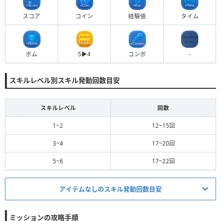
スコア
コイン
経験値
タイム
ボム
5▶︎4
コンボ
-
スキルレベル別スキル発動回数目安
スキルレベル
回数
1~2
12~15回
3~4
17~20回
5~6
17~22回
アイテムなしのスキル発動回数目安
ミッション適正度
必要スキルレベル
ミッションの攻略手順