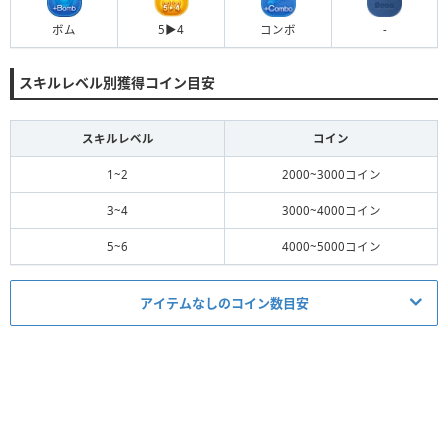
ボム
5▶︎4
コンボ
-
スキルレベル別獲得コイン目安
スキルレベル
コイン
1~2
2000~3000コイン
3~4
3000~4000コイン
5~6
4000~5000コイン
アイテムなしのコイン数目安
ミッション適正度
必要スキルレベル
1~6
★★
☆☆☆
必須アイテム