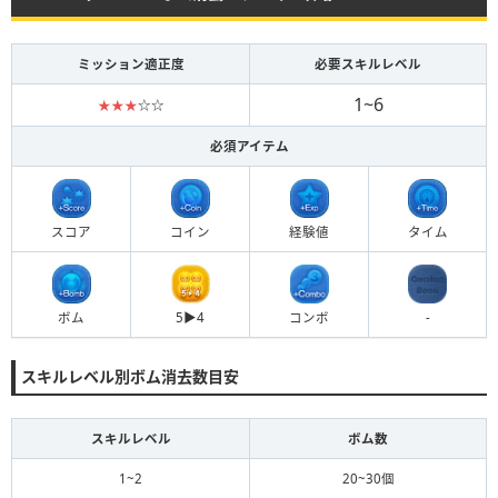
ミッション適正度
必要スキルレベル
1~6
★★★
☆☆
必須アイテム
スコア
コイン
経験値
タイム
ボム
5▶︎4
コンボ
-
スキルレベル別ボム消去数目安
スキルレベル
ボム数
1~2
20~30個