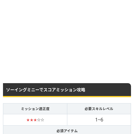
ソーイングミニーでスコアミッション攻略
ミッション適正度
必要スキルレベル
1~6
★★★
☆☆
必須アイテム