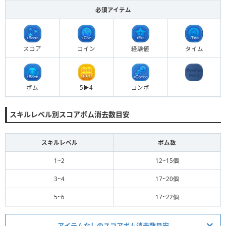
必須アイテム
スコア
コイン
経験値
タイム
ボム
5▶︎4
コンボ
-
スキルレベル別スコアボム消去数目安
スキルレベル
ボム数
1~2
12~15個
3~4
17~20個
5~6
17~22個
アイテムなしのスコアボム消去数目安