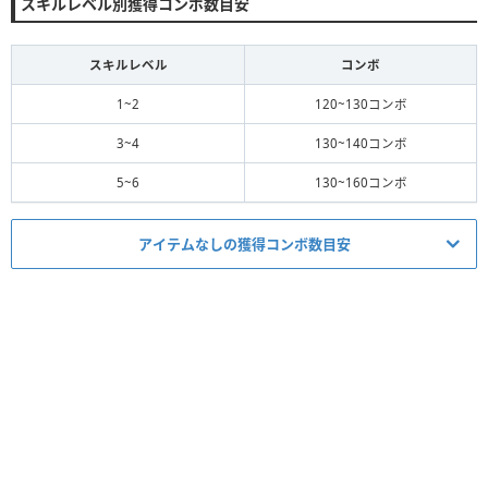
スキルレベル別獲得コンボ数目安
スキルレベル
コンボ
1~2
120~130コンボ
3~4
130~140コンボ
5~6
130~160コンボ
アイテムなしの獲得コンボ数目安
ミッション適正度
必要スキルレベル
1~6
★
☆☆☆☆
必須アイテム
スコア
コイン
経験値
タイム