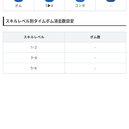
ボム
5▶︎4
コンボ
-
スキルレベル別タイムボム消去数目安
スキルレベル
ボム数
1~2
-
3~4
-
5~6
-