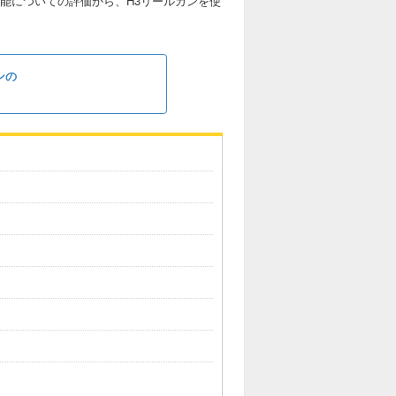
能についての評価から、H3リールガンを使
ンの