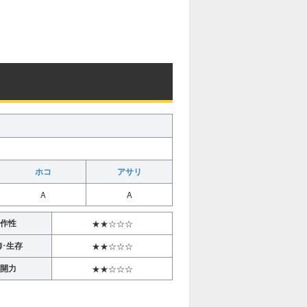
ホコ
アサリ
A
A
作性
★★☆☆☆
御･生存
★★☆☆☆
開力
★★☆☆☆