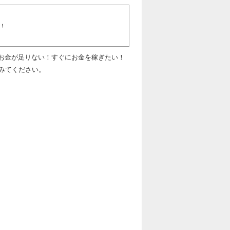
！
なお金が足りない！すぐにお金を稼ぎたい！
みてください。