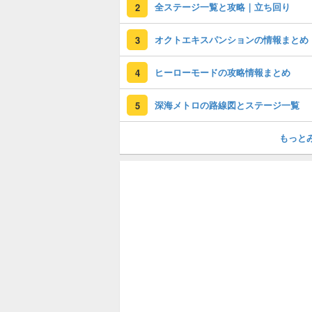
全ステージ一覧と攻略｜立ち回り
2
オクトエキスパンションの情報まとめ
3
ヒーローモードの攻略情報まとめ
4
深海メトロの路線図とステージ一覧
5
もっと