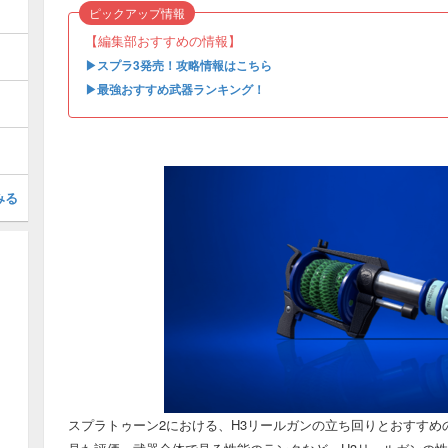
ピックアップ情報
【編集部おすすめの情報】
▶︎スプラ3発売！攻略情報はこちら
▶︎最強おすすめ武器ランキング！
みる
スプラトゥーン2における、H3リールガンの立ち回りとおすす