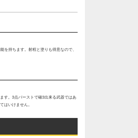
性能を持ちます。射程と塗りも得意なので、
ます。3点バーストで確3出来る武器ではあ
てはいけません。