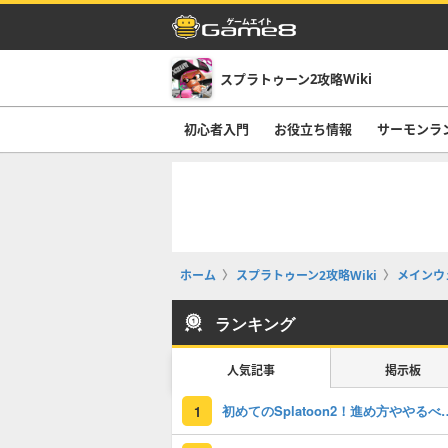
スプラトゥーン2攻略Wiki
初心者入門
お役立ち情報
サーモンラ
ホーム
スプラトゥーン2攻略Wiki
メインウ
ランキング
人気記事
掲示板
初めてのSplatoon2！
1