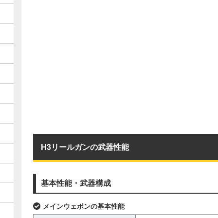
H3リールガンの武器性能
基本性能・武器構成
メインウェポンの基本性能