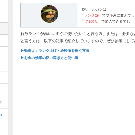
H3リールガンは
「
ランク29
」でブキ屋に並ぶでし
「
17,200 G
」で購入できるでし！
解放ランクが高い...すぐに使いたい！と言う方、または、必要
と言う方は、以下の記事で紹介していますので、ぜひ参考にして
▶効率よくランク上げ・経験値を稼ぐ方法
▶お金の効率の良い稼ぎ方と使い道
性
べ