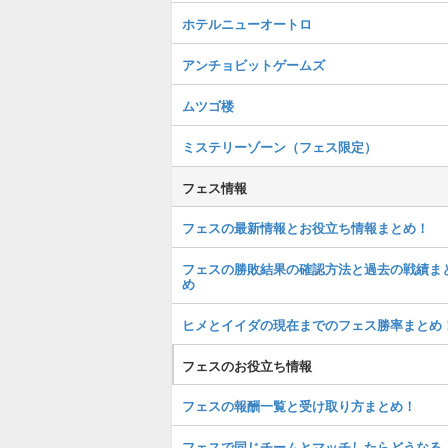
ホテルニューオートロ
アンチョビットゲームズ
ムツゴ楼
ミステリーゾーン（フェス限定）
フェス情報
フェスの最新情報とお役立ち情報まとめ！
フェスの勝敗結果の確認方法と過去の戦績ま
め
ヒメとイイダの現在までのフェス勝率まとめ
フェスのお役立ち情報
フェスの報酬一覧と受け取り方まとめ！
フェスで同じチームとマッチしたらどうなる