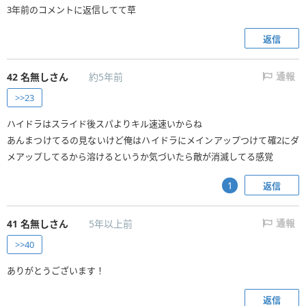
3年前のコメントに返信してて草
返信
42
名無しさん
約5年前
通報
>>23
ハイドラはスライド後スパよりキル速速いからね
あんまつけてるの見ないけど俺はハイドラにメインアップつけて確2にダ
メアップしてるから溶けるというか気づいたら敵が消滅してる感覚
返信
1
41
名無しさん
5年以上前
通報
>>40
ありがとうございます！
返信