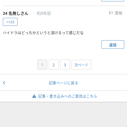
24
名無しさん
約8年前
通報
>>23
ハイドラはどっちかというと溶けるって感じだな
返信
1
2
3
次ページ
記事ページに戻る
記事・書き込みへのご意見はこちら