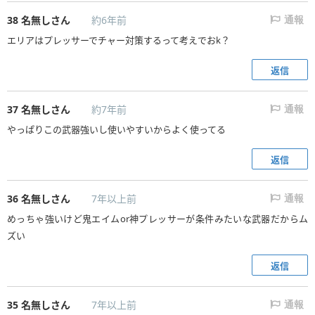
38
名無しさん
約6年前
通報
エリアはプレッサーでチャー対策するって考えでおk？
返信
37
名無しさん
約7年前
通報
やっぱりこの武器強いし使いやすいからよく使ってる
返信
36
名無しさん
7年以上前
通報
めっちゃ強いけど鬼エイムor神プレッサーが条件みたいな武器だからム
ズい
返信
35
名無しさん
7年以上前
通報