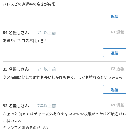
バレスピの遭遇率の高さが異常
返信
34
名無しさん
7年以上前
通報
あまりにもコスパ良すぎ！
返信
33
名無しさん
7年以上前
通報
タメ時間に比して射程も長いし時間も長く、しかも塗れるというｗｗｗ
返信
32
名無しさん
7年以上前
通報
ちょっと前まではチャー以外ありえないｗｗｗ状態だったけど最近バレ
ル良いよね
キャンプと組めるのがいい