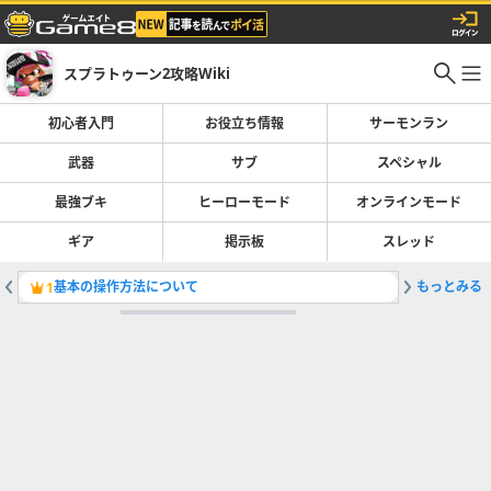
スプラトゥーン2攻略Wiki
初心者入門
お役立ち情報
サーモンラン
武器
サブ
スペシャル
最強ブキ
ヒーローモード
オンラインモード
ギア
掲示板
スレッド
基本の操作方法について
もっとみる
ヒメイト
1
2