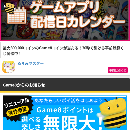
最大300,000コインのGame8コインが当たる！30秒で引ける事前登録く
じ開催中！
るぅみマスター
事前登録くじ
Game8からのお知らせ