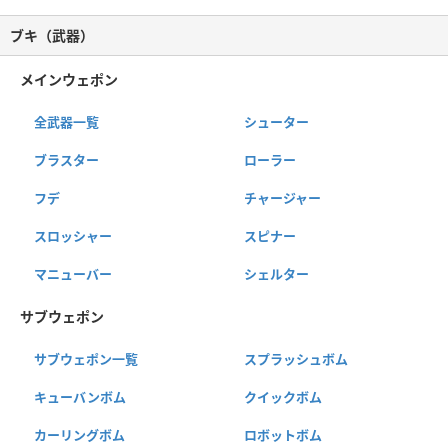
ブキ（武器）
メインウェポン
全武器一覧
シューター
ブラスター
ローラー
フデ
チャージャー
スロッシャー
スピナー
マニューバー
シェルター
サブウェポン
サブウェポン一覧
スプラッシュボム
キューバンボム
クイックボム
カーリングボム
ロボットボム