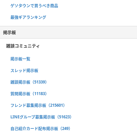
ゲソタウンで買うべき商品
最強ギアランキング
掲示板
雑談コミュニティ
掲示板一覧
スレッド掲示板
雑談掲示板（51339）
質問掲示板（11183）
フレンド募集掲示板（215601）
LINEグループ募集掲示板（51623）
自己紹介カード配布掲示板（249）