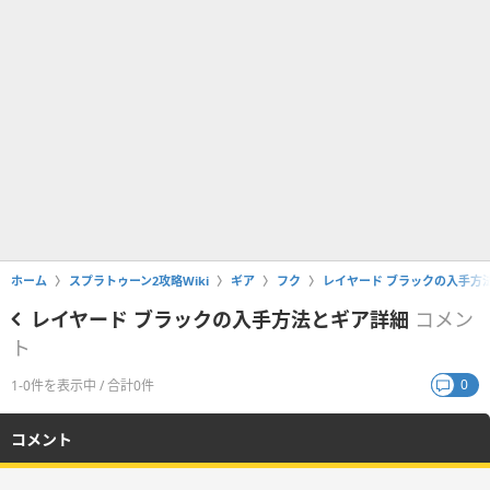
ホーム
スプラトゥーン2攻略Wiki
ギア
フク
レイヤード ブラックの入手方
レイヤード ブラックの入手方法とギア詳細
コメン
ト
0
1-0件を表示中 / 合計0件
コメント