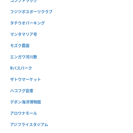
コンブトラック
フジツボスポーツクラブ
タチウオパーキング
マンタマリア号
モズク農園
エンガワ河川敷
Bバスパーク
ザトウマーケット
ハコフグ倉庫
デボン海洋博物館
アロワナモール
アジフライスタジアム