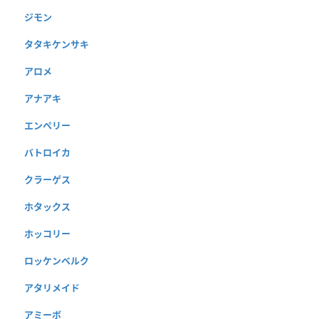
ジモン
タタキケンサキ
アロメ
アナアキ
エンペリー
バトロイカ
クラーゲス
ホタックス
ホッコリー
ロッケンベルク
アタリメイド
アミーボ