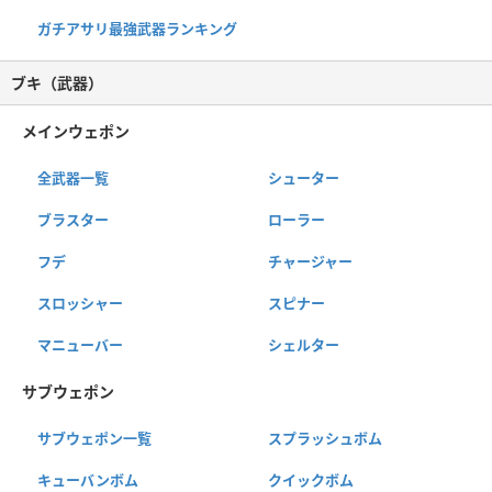
ガチアサリ最強武器ランキング
ブキ（武器）
メインウェポン
全武器一覧
シューター
ブラスター
ローラー
フデ
チャージャー
スロッシャー
スピナー
マニューバー
シェルター
サブウェポン
サブウェポン一覧
スプラッシュボム
キューバンボム
クイックボム