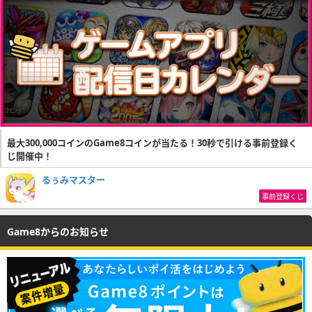
最大300,000コインのGame8コインが当たる！30秒で引ける事前登録く
じ開催中！
るぅみマスター
事前登録くじ
Game8からのお知らせ