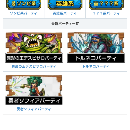
英雄系パーティ
ゾンビ系パーティ
？？？系パーティ
最新パーティ一覧
異形の王デスピサロパーティ
トルネコパーティ
-
勇者ソフィアパーティ