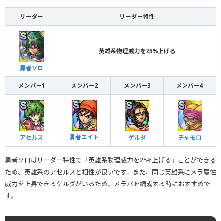
リーダー
リーダー特性
英雄系物理威力を25%上げる
勇者ソロ
メンバー1
メンバー2
メンバー3
メンバー4
勇者エイト
ゲルダ
アセルス
チャモロ
勇者ソロはリーダー特性で「英雄系物理威力を25%上げる」ことができる
ため、英雄系のアセルスと相性が良いです。また、同じ英雄系にメラ属性
威力を上昇できるゲルダがいるため、メラパを編成する時におすすめで
す。