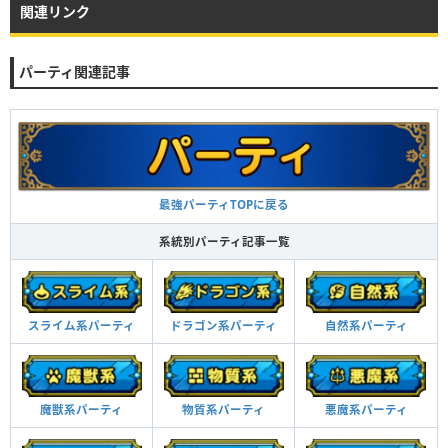
関連リンク
パーティ関連記事
最強パーティTOPに戻る
系統別パーティ記事一覧
スライム系パーティ
ドラゴン系パーティ
自然系パーティ
魔獣系パーティ
物質系パーティ
悪魔系パーティ