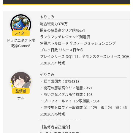
やりこみ
総合戦闘力370万
開花の扉最高クリア階層ex1
ライター
ランクマッチレジェンド到達済
ドラクエタクト攻
常設バトルロード 全ステージミッションコンプ
略@Game8
プレイ日数 リリース日から
プレイシリーズ DQ1-11、全モンスターズシリーズ,DQ
※2026/8/1時点
やりこみ
・総合戦闘力：3754313
・開花の扉最高クリア階層：ex1
監修者
・ちいさなメダル所持枚数：198
ナル
・プロフィールアイコン取得数：504
・闘技場トロフィー取得数 金：129 銀：24 銅：46
※2026/8/6時点
---------------------------------
【監修者自己紹介】