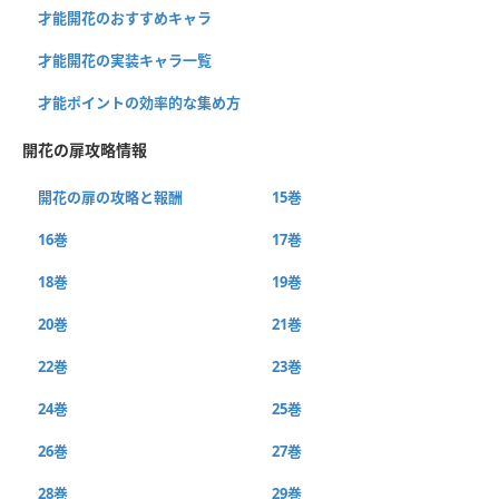
才能開花のおすすめキャラ
才能開花の実装キャラ一覧
才能ポイントの効率的な集め方
開花の扉攻略情報
開花の扉の攻略と報酬
15巻
16巻
17巻
18巻
19巻
20巻
21巻
22巻
23巻
24巻
25巻
26巻
27巻
28巻
29巻