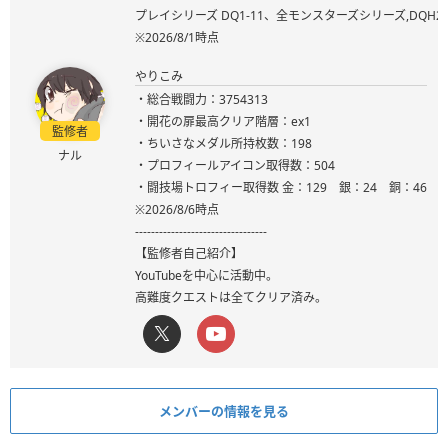
プレイシリーズ DQ1-11、全モンスターズシリーズ,DQ
※2026/8/1時点
やりこみ
・総合戦闘力：3754313
・開花の扉最高クリア階層：ex1
監修者
・ちいさなメダル所持枚数：198
ナル
・プロフィールアイコン取得数：504
・闘技場トロフィー取得数 金：129 銀：24 銅：46
※2026/8/6時点
---------------------------------
【監修者自己紹介】
YouTubeを中心に活動中。
高難度クエストは全てクリア済み。
メンバーの情報を見る