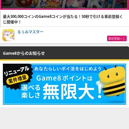
最大300,000コインのGame8コインが当たる！30秒で引ける事前登録く
じ開催中！
るぅみマスター
事前登録くじ
Game8からのお知らせ