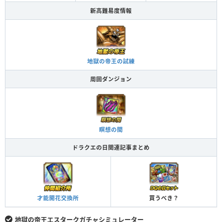
新高難易度情報
地獄の帝王の試練
周回ダンジョン
瞑想の間
ドラクエの日関連記事まとめ
才能開花交換所
買うべき？
地獄の帝王エスタークガチャシミュレーター