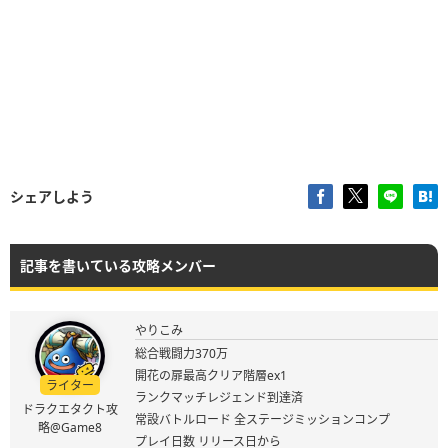
シェアしよう
記事を書いている攻略メンバー
やりこみ
総合戦闘力370万
開花の扉最高クリア階層ex1
ライター
ランクマッチレジェンド到達済
ドラクエタクト攻
常設バトルロード 全ステージミッションコンプ
略@Game8
プレイ日数 リリース日から