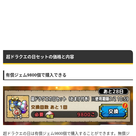
超ドラクエの日セットの価格と内容
有償ジェム9800個で購入できる
超ドラクエの日は有償ジェム9800個で購入することができます。無償ジ