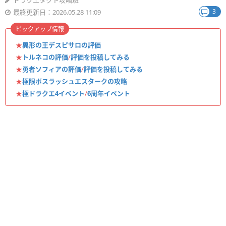
ドラクエタクト攻略班
3
最終更新日：2026.05.28 11:09
ピックアップ情報
★
異形の王デスピサロの評価
★
トルネコの評価
/
評価を投稿してみる
★
勇者ソフィアの評価
/
評価を投稿してみる
★
極限ボスラッシュエスタークの攻略
★
極ドラクエ4イベント
/
6周年イベント