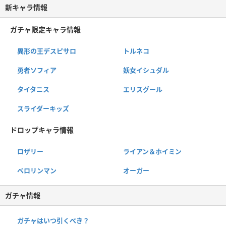
新キャラ情報
ガチャ限定キャラ情報
異形の王デスピサロ
トルネコ
勇者ソフィア
妖女イシュダル
タイタニス
エリスグール
スライダーキッズ
ドロップキャラ情報
ロザリー
ライアン＆ホイミン
ベロリンマン
オーガー
ガチャ情報
ガチャはいつ引くべき？