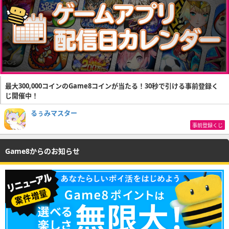
最大300,000コインのGame8コインが当たる！30秒で引ける事前登録く
じ開催中！
るぅみマスター
事前登録くじ
Game8からのお知らせ