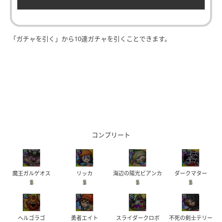
「ガチャを引く」から10連ガチャを引くことできます。
コンプリート
魔王ガルゲオス
リッカ
海辺の陽光ビアンカ
ダークマター
S
S
S
S
ヘルゴラゴ
勇者エイト
スライダークロボ
不死の剣士テリー