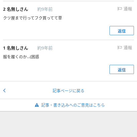
2
名無しさん
約9年前
通報
クツ屋まで行ってフク買ってて草
返信
1
名無しさん
約9年前
通報
服を履くのか…(困惑
返信
記事ページに戻る
記事・書き込みへのご意見はこちら