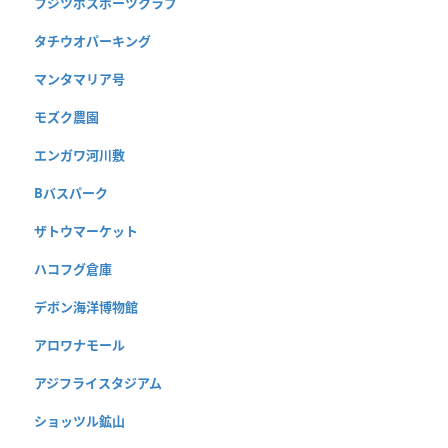
フジツボスポーツクラブ
タチウオパーキング
マンタマリア号
モズク農園
エンガワ河川敷
Bバスパーク
ザトウマーケット
ハコフグ倉庫
デボン海洋博物館
アロワナモール
アジフライスタジアム
ショッツル鉱山