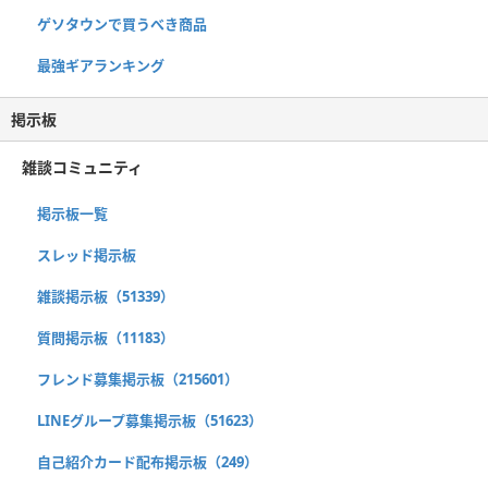
ゲソタウンで買うべき商品
最強ギアランキング
掲示板
雑談コミュニティ
掲示板一覧
スレッド掲示板
雑談掲示板（51339）
質問掲示板（11183）
フレンド募集掲示板（215601）
LINEグループ募集掲示板（51623）
自己紹介カード配布掲示板（249）