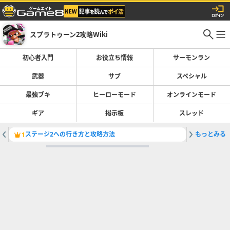
スプラトゥーン2攻略Wiki
初心者入門
お役立ち情報
サーモンラン
武器
サブ
スペシャル
最強ブキ
ヒーローモード
オンラインモード
ギア
掲示板
スレッド
ステージ2への行き方と攻略方法
もっとみる
全ミステ
1
2