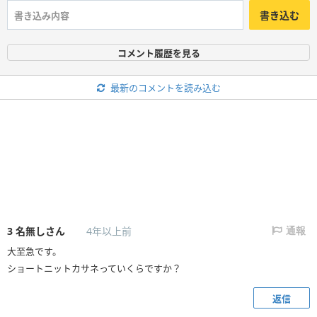
書き込む
コメント履歴を見る
最新のコメントを読み込む
3
名無しさん
4年以上前
通報
大至急です。
ショートニットカサネっていくらですか？
返信