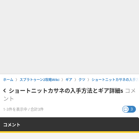
ホーム
スプラトゥーン2攻略Wiki
ギア
クツ
ショートニットカサネの入手方
ショートニットカサネの入手方法とギア詳細s
コメ
ント
3
1-3件を表示中 / 合計3件
コメント