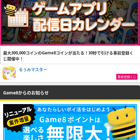
最大300,000コインのGame8コインが当たる！30秒で引ける事前登録く
じ開催中！
るぅみマスター
事前登録くじ
Game8からのお知らせ