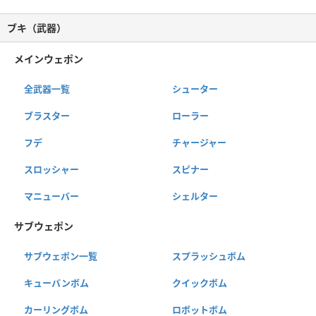
ブキ（武器）
メインウェポン
全武器一覧
シューター
ブラスター
ローラー
フデ
チャージャー
スロッシャー
スピナー
マニューバー
シェルター
サブウェポン
サブウェポン一覧
スプラッシュボム
キューバンボム
クイックボム
カーリングボム
ロボットボム