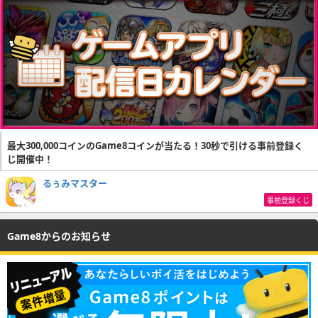
最大300,000コインのGame8コインが当たる！30秒で引ける事前登録く
じ開催中！
るぅみマスター
事前登録くじ
Game8からのお知らせ