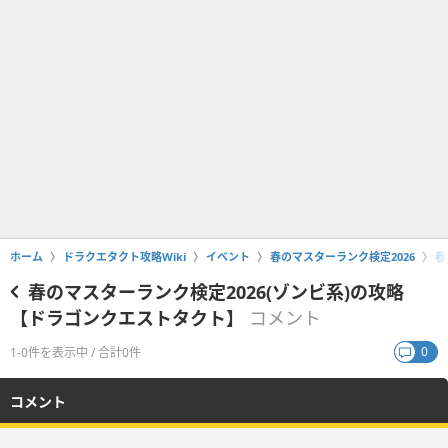
ホーム
ドラクエタクト攻略Wiki
イベント
春のマスターランク検定2026
春
春のマスターランク検定2026(ゾンビ系)の攻略
【ドラゴンクエストタクト】
コメント
0
1-0件を表示中 / 合計0件
コメント