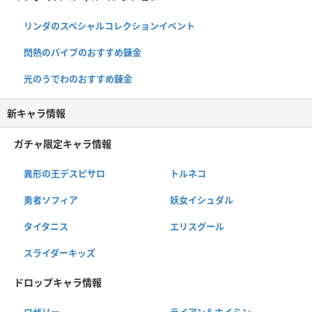
リンダのスペシャルコレクションイベント
閃熱のパイプのおすすめ錬金
光のうでわのおすすめ錬金
新キャラ情報
ガチャ限定キャラ情報
異形の王デスピサロ
トルネコ
勇者ソフィア
妖女イシュダル
タイタニス
エリスグール
スライダーキッズ
ドロップキャラ情報
ロザリー
ライアン＆ホイミン