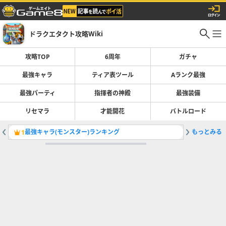
ドラクエタクト攻略Wiki
攻略TOP
6周年
ガチャ
最強キャラ
ティア表ツール
Aランク最強
最強パーティ
指揮者の神殿
最強装備
リセマラ
才能開花
バトルロード
最強キャラ(モンスター)ランキング
もっとみる
監修者ナ
1
2