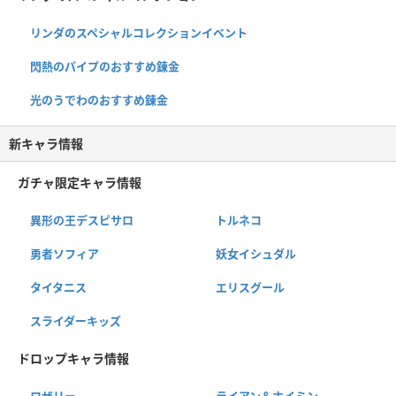
リンダのスペシャルコレクションイベント
閃熱のパイプのおすすめ錬金
光のうでわのおすすめ錬金
新キャラ情報
ガチャ限定キャラ情報
異形の王デスピサロ
トルネコ
勇者ソフィア
妖女イシュダル
タイタニス
エリスグール
スライダーキッズ
ドロップキャラ情報
ロザリー
ライアン＆ホイミン