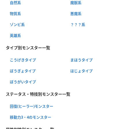
自然系
魔獣系
物質系
悪魔系
ゾンビ系
？？？系
英雄系
タイプ別モンスター一覧
こうげきタイプ
まほうタイプ
ぼうぎょタイプ
ほじょタイプ
ぼうがいタイプ
ステータス・特技別モンスター一覧
回復(ヒーラー)モンスター
移動力3・4のモンスター