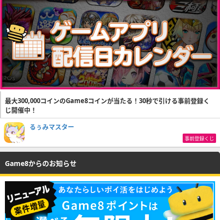
最大300,000コインのGame8コインが当たる！30秒で引ける事前登録く
じ開催中！
るぅみマスター
事前登録くじ
Game8からのお知らせ