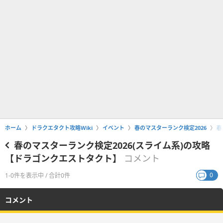
ホーム
ドラクエタクト攻略Wiki
イベント
春のマスターランク検定2026
春
春のマスターランク検定2026(スライム系)の攻略
【ドラゴンクエストタクト】
コメント
0
1-0件を表示中 / 合計0件
コメント