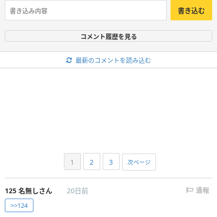
書き込む
コメント履歴を見る
最新のコメントを読み込む
1
2
3
次ページ
125
名無しさん
20日前
通報
>>124