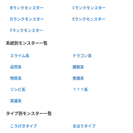
Bランクモンスター
Cランクモンスター
Dランクモンスター
Eランクモンスター
Fランクモンスター
系統別モンスター一覧
スライム系
ドラゴン系
自然系
魔獣系
物質系
悪魔系
ゾンビ系
？？？系
英雄系
タイプ別モンスター一覧
こうげきタイプ
まほうタイプ