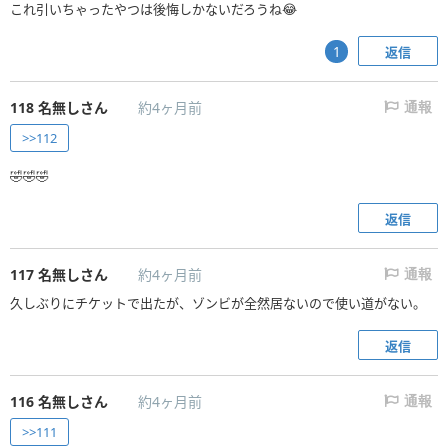
これ引いちゃったやつは後悔しかないだろうね😂
返信
1
118
名無しさん
約4ヶ月前
通報
>>112
🤣🤣🤣
返信
117
名無しさん
約4ヶ月前
通報
久しぶりにチケットで出たが、ゾンビが全然居ないので使い道がない。
返信
116
名無しさん
約4ヶ月前
通報
>>111