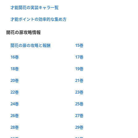
才能開花の実装キャラ一覧
才能ポイントの効率的な集め方
開花の扉攻略情報
開花の扉の攻略と報酬
15巻
16巻
17巻
18巻
19巻
20巻
21巻
22巻
23巻
24巻
25巻
26巻
27巻
28巻
29巻