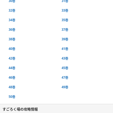
30巻
31巻
32巻
33巻
34巻
35巻
36巻
37巻
38巻
39巻
40巻
41巻
42巻
43巻
44巻
45巻
46巻
47巻
48巻
49巻
50巻
すごろく場の攻略情報