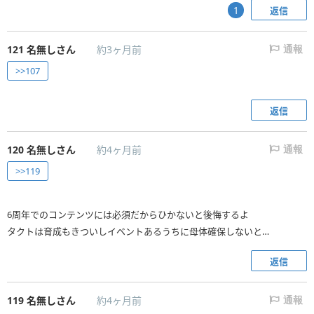
返信
1
121
名無しさん
約3ヶ月前
通報
>>107
返信
120
名無しさん
約4ヶ月前
通報
>>119
6周年でのコンテンツには必須だからひかないと後悔するよ
タクトは育成もきついしイベントあるうちに母体確保しないと…
返信
119
名無しさん
約4ヶ月前
通報