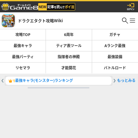
ドラクエタクト攻略Wiki
攻略TOP
6周年
ガチャ
最強キャラ
ティア表ツール
Aランク最強
最強パーティ
指揮者の神殿
最強装備
リセマラ
才能開花
バトルロード
最強キャラ(モンスター)ランキング
もっとみる
ロザリー
1
2