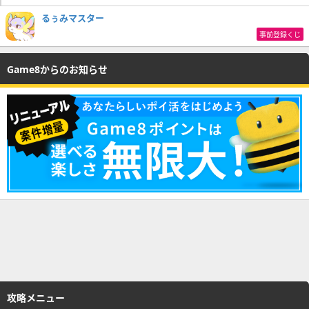
るぅみマスター
事前登録くじ
Game8からのお知らせ
攻略メニュー