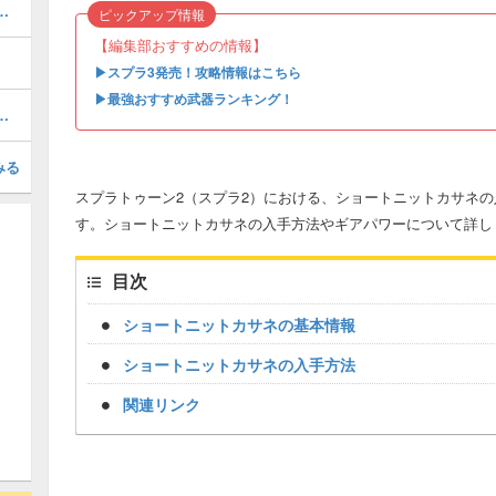
ダウンの入手方法とギア詳細
ピックアップ情報
【編集部おすすめの情報】
▶︎スプラ3発売！攻略情報はこちら
▶︎最強おすすめ武器ランキング！
示のさせ方は？確認は出来る？
みる
スプラトゥーン2（スプラ2）における、ショートニットカサネ
す。ショートニットカサネの入手方法やギアパワーについて詳し
目次
ショートニットカサネの基本情報
ショートニットカサネの入手方法
関連リンク