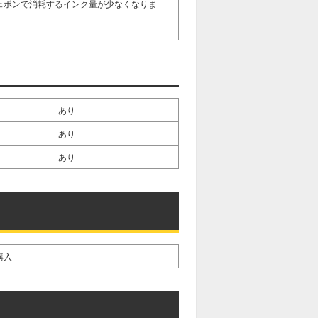
ェポンで消耗するインク量が少なくなりま
あり
あり
あり
購入