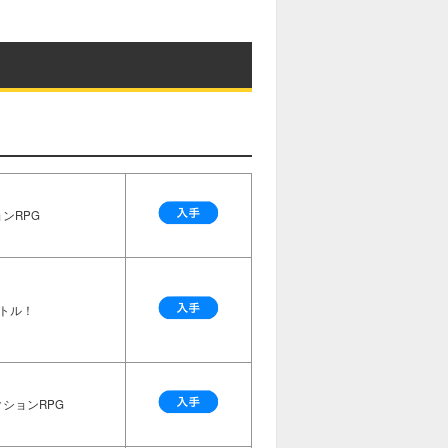
ンRPG
トル！
ションRPG