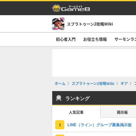
スプラトゥーン2攻略Wiki
初心者入門
お役立ち情報
サーモンラ
ホーム
スプラトゥーン2攻略Wiki
ギア
ランキング
人気記事
掲示板
LINE（ライン）グループ募集掲示板
1