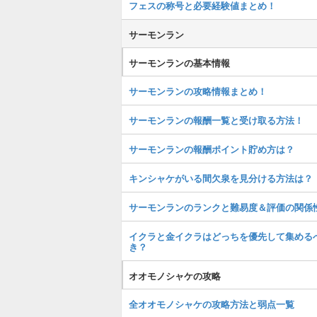
フェスの称号と必要経験値まとめ！
サーモンラン
サーモンランの基本情報
サーモンランの攻略情報まとめ！
サーモンランの報酬一覧と受け取る方法！
サーモンランの報酬ポイント貯め方は？
キンシャケがいる間欠泉を見分ける方法は？
サーモンランのランクと難易度＆評価の関係
イクラと金イクラはどっちを優先して集める
き？
オオモノシャケの攻略
全オオモノシャケの攻略方法と弱点一覧