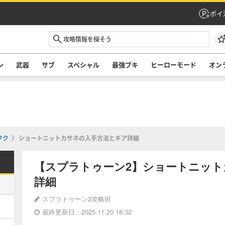
ポイ
ン
武器
サブ
スペシャル
最強ブキ
ヒーローモード
オン
フク
ショートニットカサネの入手方法とギア詳細
【スプラトゥーン2】ショートニット
詳細
スプラトゥーン2攻略班
最終更新日：2025.11.20 18:32