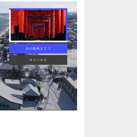
次の動画まで 1
キャンセル