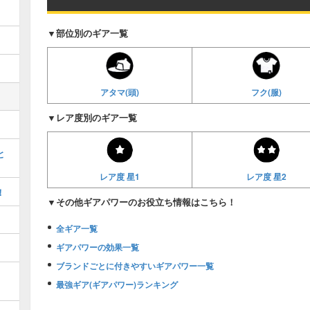
▼部位別のギア一覧
アタマ(頭)
フク(服)
▼レア度別のギア一覧
と
レア度 星1
レア度 星2
！
▼その他ギアパワーのお役立ち情報はこちら！
全ギア一覧
ギアパワーの効果一覧
ブランドごとに付きやすいギアパワー一覧
最強ギア(ギアパワー)ランキング