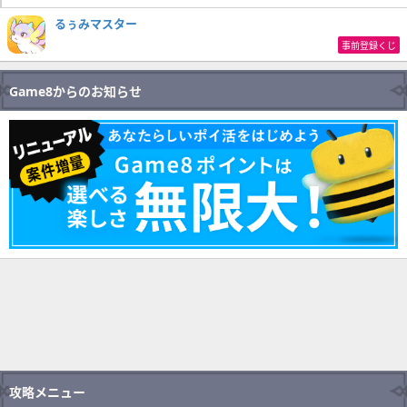
るぅみマスター
事前登録くじ
Game8からのお知らせ
攻略メニュー