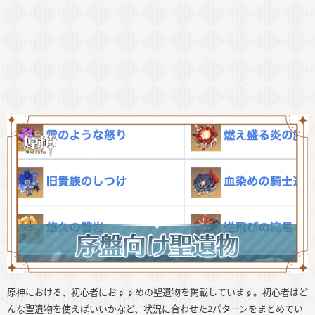
原神における、初心者におすすめの聖遺物を掲載しています。初心者はど
んな聖遺物を使えばいいかなど、状況に合わせた2パターンをまとめてい