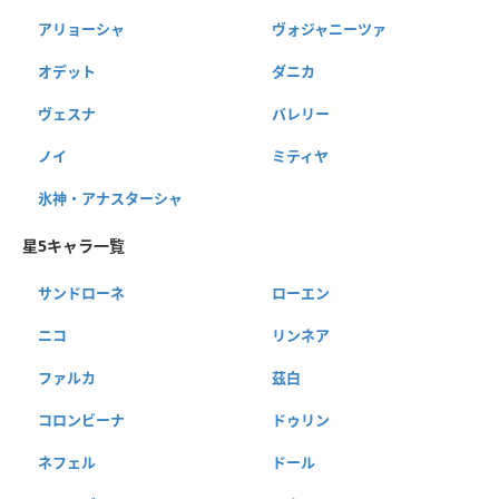
アリョーシャ
ヴォジャニーツァ
オデット
ダニカ
ヴェスナ
バレリー
ノイ
ミティヤ
氷神・アナスターシャ
星5キャラ一覧
サンドローネ
ローエン
ニコ
リンネア
ファルカ
茲白
コロンビーナ
ドゥリン
ネフェル
ドール