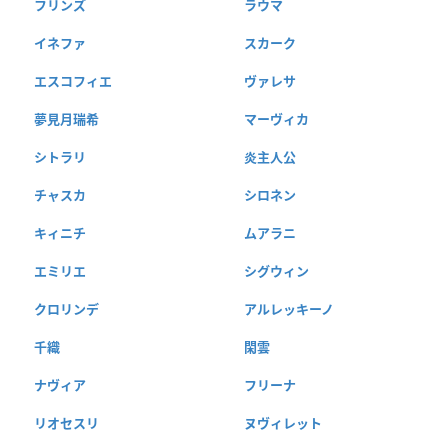
フリンズ
ラウマ
イネファ
スカーク
エスコフィエ
ヴァレサ
夢見月瑞希
マーヴィカ
シトラリ
炎主人公
チャスカ
シロネン
キィニチ
ムアラニ
エミリエ
シグウィン
クロリンデ
アルレッキーノ
千織
閑雲
ナヴィア
フリーナ
リオセスリ
ヌヴィレット