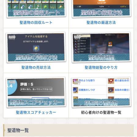
聖遺物の厳選方法
聖遺物の回収ルート
聖遺物廻聖のやり方
聖遺物の売却方法
初心者向けの聖遺物一覧
聖遺物スコアチェッカー
聖遺物一覧