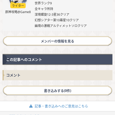
世界ランク9
ライター
全キャラ所持
原神攻略@Game8
深境螺旋12-3星36クリア
幻想シアター第10幕星10クリア
幽境の激戦アルティメットソロクリア
メンバーの情報を見る
この記事へのコメント
コメント
書き込みする(0件)
記事・書き込みへのご意見はこちら