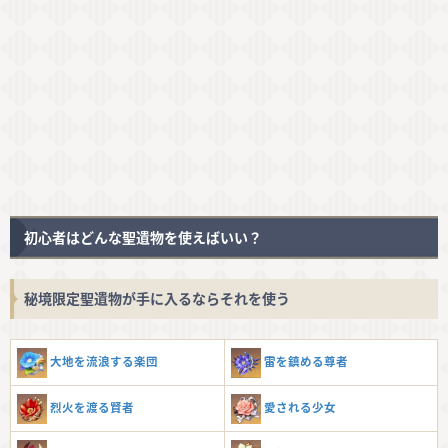
初心者はどんな聖遺物を使えばいい？
秘境限定聖遺物が手に入るならそれを使う
大地を流浪する楽団
雷を鎮める尊者
烈火を渡る賢者
愛される少女