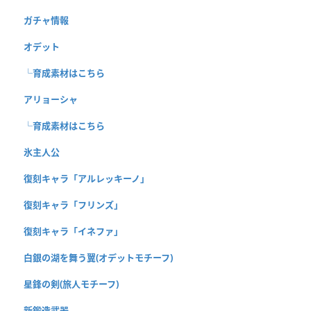
ガチャ情報
オデット
└育成素材はこちら
アリョーシャ
└育成素材はこちら
氷主人公
復刻キャラ「アルレッキーノ」
復刻キャラ「フリンズ」
復刻キャラ「イネファ」
白銀の湖を舞う翼(オデットモチーフ)
星鋒の剣(旅人モチーフ)
新鍛造武器