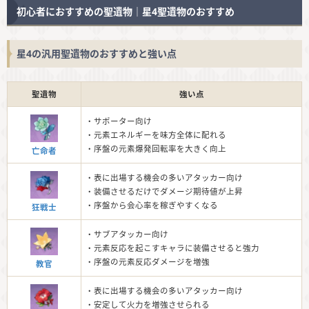
初心者におすすめの聖遺物｜星4聖遺物のおすすめ
星4の汎用聖遺物のおすすめと強い点
聖遺物
強い点
・サポーター向け
・元素エネルギーを味方全体に配れる
・序盤の元素爆発回転率を大きく向上
亡命者
・表に出場する機会の多いアタッカー向け
・装備させるだけでダメージ期待値が上昇
・序盤から会心率を稼ぎやすくなる
狂戦士
・サブアタッカー向け
・元素反応を起こすキャラに装備させると強力
・序盤の元素反応ダメージを増強
教官
・表に出場する機会の多いアタッカー向け
・安定して火力を増強させられる