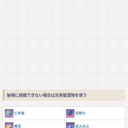
秘境に挑戦できない場合は汎用聖遺物を使う
亡命者
狂戦士
教官
旅人の心