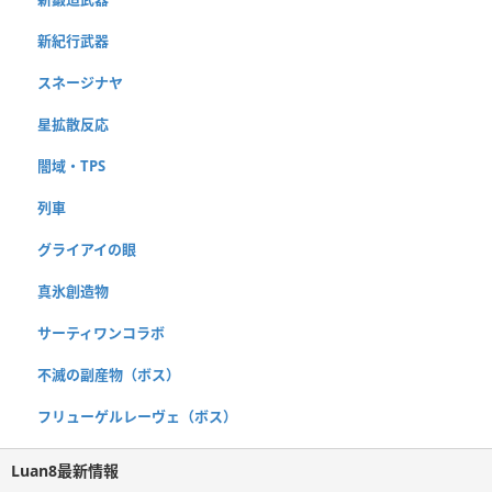
新紀行武器
スネージナヤ
星拡散反応
闇域・TPS
列車
グライアイの眼
真氷創造物
サーティワンコラボ
不滅の副産物（ボス）
フリューゲルレーヴェ（ボス）
Luan8最新情報