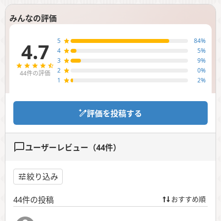
みんなの評価
5
84
%
4.7
4
5
%
3
9
%
2
0
%
44
件の評価
1
2
%
評価を投稿する
ユーザーレビュー（
44
件）
絞り込み
44
件の投稿
おすすめ順