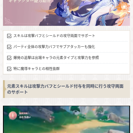
スキルは攻撃バフとシールドの攻守両面でサポート
パーティ全体の攻撃力バフでサブアタッカーも強化
爆発の追撃は出場キャラの元素タイプと攻撃力を参照
特に魔導キャラとの相性抜群
元素スキルは攻撃力バフとシールド付与を同時に行う攻守両面
のサポート