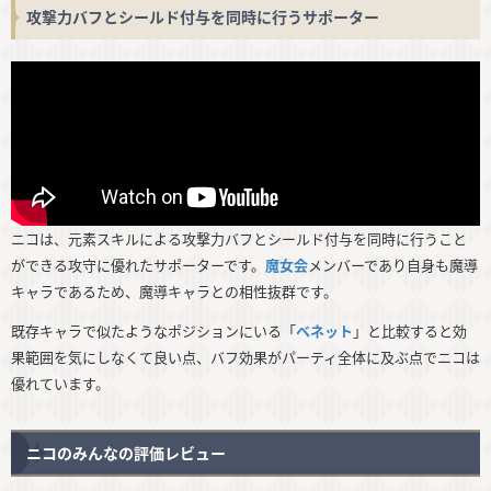
攻撃力バフとシールド付与を同時に行うサポーター
ニコは、元素スキルによる攻撃力バフとシールド付与を同時に行うこと
ができる攻守に優れたサポーターです。
魔女会
メンバーであり自身も魔導
キャラであるため、魔導キャラとの相性抜群です。
既存キャラで似たようなポジションにいる「
ベネット
」と比較すると効
果範囲を気にしなくて良い点、バフ効果がパーティ全体に及ぶ点でニコは
優れています。
ニコのみんなの評価レビュー