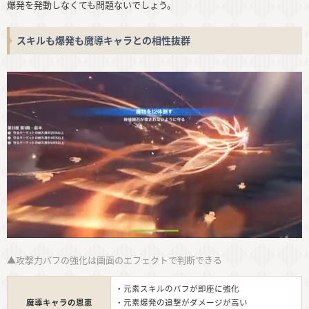
爆発を発動しなくても問題ないでしょう。
スキルも爆発も魔導キャラとの相性抜群
▲攻撃力バフの強化は画面のエフェクトで判断できる
・元素スキルのバフが即座に強化
魔導キャラの恩恵
・元素爆発の追撃がダメージが高い