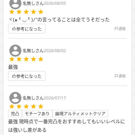
名無しさん
2026/08/05
ヾ(๑╹◡╹)ﾉ"の言ってることは全てうそだった
参考になった
通報
名無しさん
2026/08/02
最強
参考になった
通報
名無しさん
2026/07/17
完凸
モチーフあり
幽境アルティメットクリア
最強 現時点で一番完凸をおすすめしてもいいレベルに
は強いし差がある