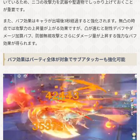
いているため、ニコの攻撃力を武器や聖遺物でしっかり上げておくこと
が重要です。
また、バフ効果はキャラが出場後3秒経過すると強化されます。無凸の時
点では攻撃力の上昇量が上がる効果ですが、凸が進むと耐性デバフやダ
メージ加算バフ、防御無視攻撃とさらにダメージ量が上昇する強力なバフ
効果が得られます。
バフ効果はパーティ全体が対象でサブアタッカーも強化可能