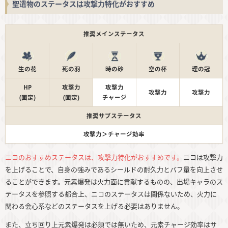
聖遺物のステータスは攻撃力特化がおすすめ
推奨メインステータス
生の花
死の羽
時の砂
空の杯
理の冠
HP
攻撃力
攻撃力
攻撃力
攻撃力
(固定)
(固定)
チャージ
推奨サブステータス
攻撃力＞チャージ効率
ニコのおすすめステータスは、攻撃力特化がおすすめです。
ニコは攻撃力
を上げることで、自身の強みであるシールドの耐久力とバフ量を向上させ
ることができます。元素爆発は火力面に貢献するものの、出場キャラのス
テータスを参照する都合上、ニコのステータスは関係ないため、火力に
関わる会心系などのステータスを上げる必要はありません。
また、立ち回り上元素爆発は必須では無いため、元素チャージ効率はサ