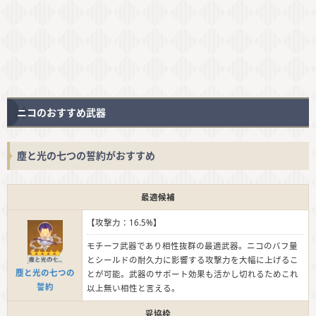
ニコのおすすめ武器
塵と光の七つの誓約がおすすめ
最適候補
【攻撃力：16.5%】
モチーフ武器であり相性抜群の最適武器。ニコのバフ量
とシールドの耐久力に影響する攻撃力を大幅に上げるこ
塵と光の七つの
とが可能。武器のサポート効果も活かし切れるためこれ
誓約
以上無い相性と言える。
妥協枠