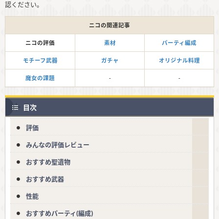
認ください。
ニコの関連記事
ニコの評価
素材
パーティ編成
モチーフ武器
ガチャ
オリジナル料理
魔女の課題
-
-
目次
評価
みんなの評価レビュー
おすすめ聖遺物
おすすめ武器
性能
おすすめパーティ(編成)