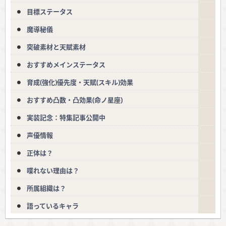
目標ステータス
魔導秘儀
突破素材と天賦素材
おすすめメインステータス
育成(強化)優先度・天賦(スキル)効果
おすすめ凸数・凸効果(命ノ星座)
実装記念：特集記事公開中
声優情報
正体は？
喋れない理由は？
所属組織は？
語っているキャラ