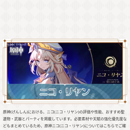
原神(げんしん)における、ニコ(ニコ・リヤン)の評価や性能、おすすめ聖
遺物・武器とパーティを掲載しています。必要素材や天賦の強化優先度な
どもまとめているため、原神ニコ(ニコ・リヤン)についてはこちらでご確