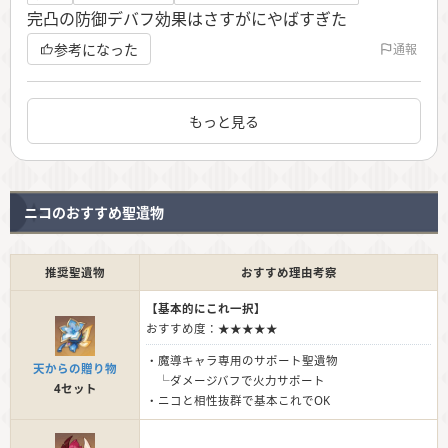
完凸の防御デバフ効果はさすがにやばすぎた
参考になった
通報
もっと見る
ニコのおすすめ聖遺物
推奨聖遺物
おすすめ理由考察
【基本的にこれ一択】
おすすめ度：★★★★★
・魔導キャラ専用のサポート聖遺物
天からの贈り物
└ダメージバフで火力サポート
4セット
・ニコと相性抜群で基本これでOK