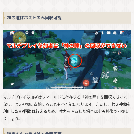
神の瞳はホストのみ回収可能
マルチプレイ参加者はフィールドに存在する「神の瞳」を回収できなく
なり、七天神像に奉納することも不可能になります。ただし、
七天神像を
利用したHP回復は行える
ため、体力を消費した場合は七天神像で回復し
ましょう。
特定のキャラ以外と会話不可