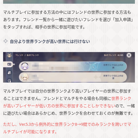
マルチプレイに参加する方法の中にはフレンドの世界に参加する方法も
あります。フレンド一覧から一緒に遊びたいフレンドを選び「加入申請」
をタップすれば、相手の世界に参加可能です。
自分より世界ランクが高い世界には行けない
マルチプレイでは自分の世界ランクより高いプレイヤーの世界に参加す
ることはできません。フレンドとマルチをやる場合も同様に
世界ランク
が高いプレイヤーが低い方の世界に参加することしかできない
ので、一緒
に遊びたい場合はあらかじめ、世界ランクを合わせておくのが無難です。
ただし、Ver.5.3から例外的に世界ランク8→9間でのみランクを跨いでマ
ルチプレイが可能になります。