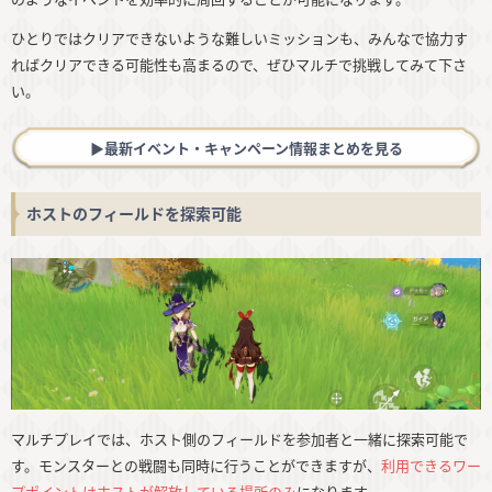
ひとりではクリアできないような難しいミッションも、みんなで協力す
ればクリアできる可能性も高まるので、ぜひマルチで挑戦してみて下さ
い。
▶︎最新イベント・キャンペーン情報まとめを見る
ホストのフィールドを探索可能
マルチプレイでは、ホスト側のフィールドを参加者と一緒に探索可能で
す。モンスターとの戦闘も同時に行うことができますが、
利用できるワー
プポイントはホストが解放している場所のみ
になります。