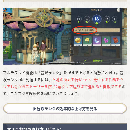
マルチプレイ機能は「冒険ランク」を16まで上げると解放されます。冒
険ランク16に到達するには、
各地の探索を行いつつ、発生する任務をク
リアしながらストーリーを序章2幕クリア辺りまで進めると開放できる
の
で、コツコツ冒険経験を稼いでいきましょう。
▶︎冒険ランクの効率的な上げ方を見る
マルチ参加のやり方（ゲスト）