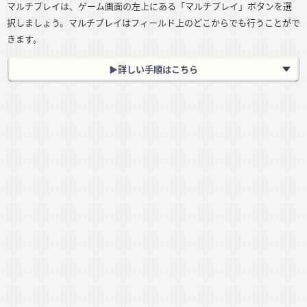
マルチプレイは、ゲーム画面の左上にある「マルチプレイ」ボタンを選
択しましょう。マルチプレイはフィールド上のどこからでも行うことがで
きます。
▶︎詳しい手順はこちら
マルチボタンからの参加手順
マルチプレイボタンを選択
加入申請を送る
許可されれば相手の世界に入れる