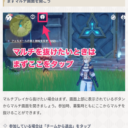
まずマルチ画面を開こう
マルチプレイから抜けたい場合はまず、画面上部に表示されているボタン
からマルチ画面を開きましょう。参加時、募集時ともにここからマルチを
抜けることができます。
参加している場合は「チームから退出」をタップ