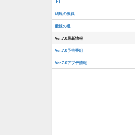
ト)
幽境の激戦
鍛錬の道
Ver.7.0最新情報
Ver.7.0予告番組
Ver.7.0アプデ情報