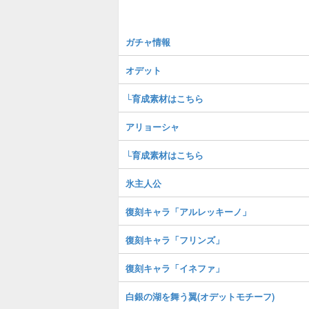
ガチャ情報
オデット
└育成素材はこちら
アリョーシャ
└育成素材はこちら
氷主人公
復刻キャラ「アルレッキーノ」
復刻キャラ「フリンズ」
復刻キャラ「イネファ」
白銀の湖を舞う翼(オデットモチーフ)