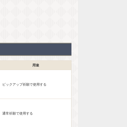
用途
ピックアップ祈願で使用する
通常祈願で使用する