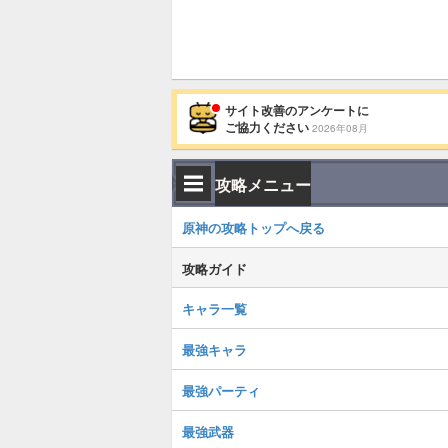
サイト改善のアンケートに
ご協力ください
2026年08月
攻略メニュー
原神の攻略トップへ戻る
攻略ガイド
キャラ一覧
最強キャラ
最強パーティ
最強武器