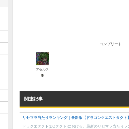
コンプリート
アセルス
S
関連記事
リセマラ当たりランキング｜最新版【ドラゴンクエストタクト
ドラクエタクト(DQタクト)における、最新のリセマラ当たり