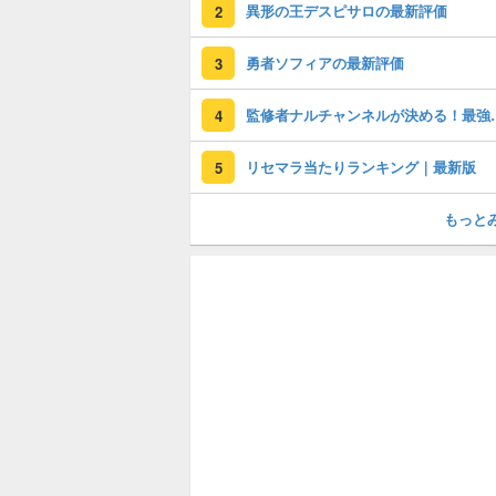
異形の王デスピサロの最新評価
2
勇者ソフィアの最新評価
3
監修者ナルチャンネ
4
リセマラ当たりランキング｜最新版
5
もっと