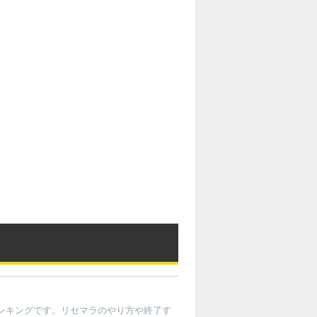
】
ランキングです。リセマラのやり方や終了す