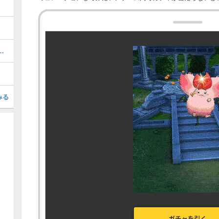
ルが決める！最強キャラランキング
みる
ガチャを引く