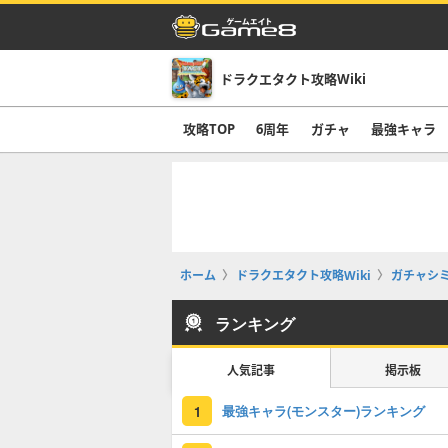
ドラクエタクト攻略Wiki
攻略TOP
6周年
ガチャ
最強キャラ
ホーム
ドラクエタクト攻略Wiki
ガチャシ
ランキング
人気記事
掲示板
最強キャラ(モンスター)ランキング
1