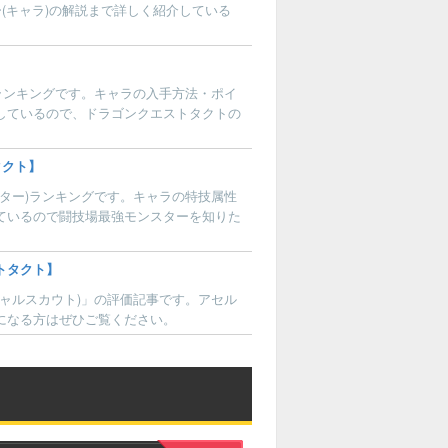
(キャラ)の解説まで詳しく紹介している
】
)ランキングです。キャラの入手方法・ポイ
しているので、ドラゴンクエストタクトの
タクト】
スター)ランキングです。キャラの特技属性
ているので闘技場最強モンスターを知りた
トタクト】
シャルスカウト)」の評価記事です。アセル
になる方はぜひご覧ください。