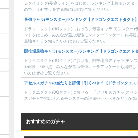
るタイミング(妥協ライン)をはじめ、ランキング上位モンスター
ので、リセマラをする際にはぜひご覧ください。
最強キャラ(モンスター)ランキング【ドラゴンクエストタクト
ドラクエタクト(DQタクト)における、最強キャラ(モンスター
ントをはじめ、みんなが選ぶ最強モンスターアンケートも掲載
最強キャラを知りたい方はぜひご覧ください。
闘技場最強キャラ(モンスター)ランキング【ドラゴンクエスト
ドラクエタクト(DQタクト)における、闘技場最強キャラ(モン
や耐性、強い点、みんなが選ぶ最強キャラアンケートも掲載し
い方はぜひご覧ください。
アセルスガチャの当たりと評価｜引くべき？【ドラゴンクエス
ドラクエタクト(DQタクト)における、「アセルスガチャ(スペ
スガチャで排出されるモンスターの評価や引くべきかどうか気
おすすめのガチャ