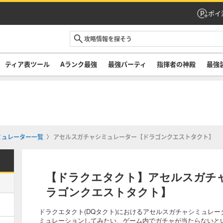
ポイ
ティア表ツール
Aランク最強
最強パーティ
指揮者の神殿
最強
ミュレーター一覧
アセルスガチャシミュレーター【ドラゴンクエストタクト】
【ドラクエタクト】アセルスガチ
ラゴンクエストタクト】
ドラクエタクト(DQタクト)におけるアセルスガチャシミュレ
ミュレーションしてみたい、ゲーム内でガチャが当たらないと