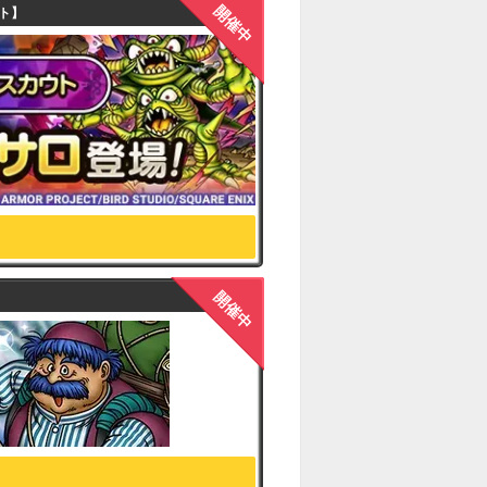
開催中
ト】
開催中