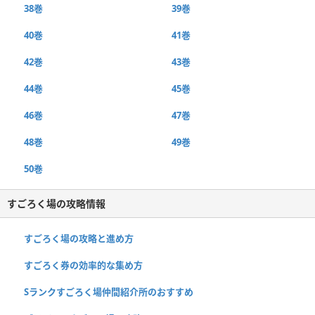
38巻
39巻
40巻
41巻
42巻
43巻
44巻
45巻
46巻
47巻
48巻
49巻
50巻
すごろく場の攻略情報
すごろく場の攻略と進め方
すごろく券の効率的な集め方
Sランクすごろく場仲間紹介所のおすすめ