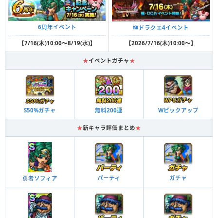
6周年イベント
極ドラクエ4イベント
【7/16(木)10:00～8/19(水)】
【2026/7/16(木)10:00～】
★
イベントガチャ
★
S50%ガチャ
無料200連
Wピックアップ
★
新キャラ評価まとめ
★
パーティ
ガチャ
勇者ソフィア