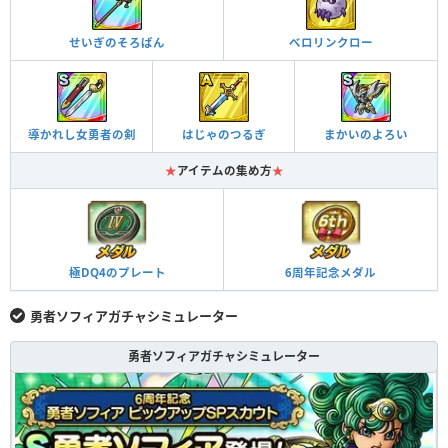
せいぎのそろばん
べロリンクロー
導かれし女勇者の剣
はじゃのつるぎ
まかいのよろい
★
アイテムの集め方
★
極DQ4のプレート
6周年記念メダル
勇者ソフィアガチャシミュレーター
勇者ソフィアガチャシミュレーター