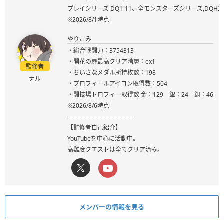
プレイシリーズ DQ1-11、全モンスターズシリーズ,DQ
※2026/8/1時点
やりこみ
・総合戦闘力：3754313
・開花の扉最高クリア階層：ex1
監修者
・ちいさなメダル所持枚数：198
ナル
・プロフィールアイコン取得数：504
・闘技場トロフィー取得数 金：129 銀：24 銅：46
※2026/8/6時点
---------------------------------
【監修者自己紹介】
YouTubeを中心に活動中。
高難度クエストは全てクリア済み。
メンバーの情報を見る