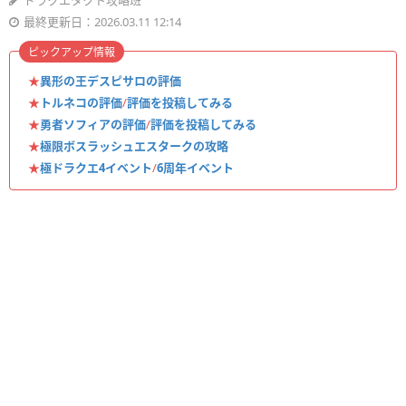
ドラクエタクト攻略班
最終更新日：2026.03.11 12:14
ピックアップ情報
★
異形の王デスピサロの評価
★
トルネコの評価
/
評価を投稿してみる
★
勇者ソフィアの評価
/
評価を投稿してみる
★
極限ボスラッシュエスタークの攻略
★
極ドラクエ4イベント
/
6周年イベント