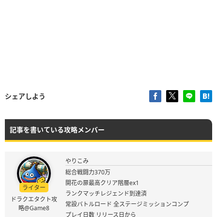
シェアしよう
記事を書いている攻略メンバー
やりこみ
総合戦闘力370万
開花の扉最高クリア階層ex1
ライター
ランクマッチレジェンド到達済
ドラクエタクト攻
常設バトルロード 全ステージミッションコンプ
略@Game8
プレイ日数 リリース日から