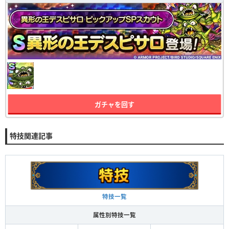
ガチャを回す
特技関連記事
特技一覧
属性別特技一覧