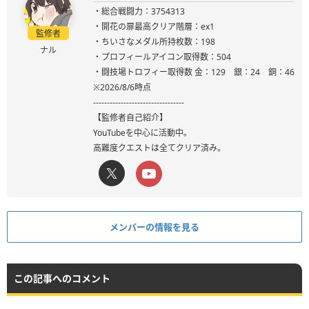
・総合戦闘力：3754313
・開花の扉最高クリア階層：ex1
監修者
・ちいさなメダル所持枚数：198
ナル
・プロフィールアイコン取得数：504
・闘技場トロフィー取得数 金：129 銀：24 銅：46
※2026/8/6時点
---------------------------------
【監修者自己紹介】
YouTubeを中心に活動中。
高難度クエストは全てクリア済み。
メンバーの情報を見る
この記事へのコメント