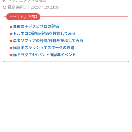
ドラクエタクト攻略班
最終更新日：2025.11.20 23:05
ピックアップ情報
★
異形の王デスピサロの評価
★
トルネコの評価
/
評価を投稿してみる
★
勇者ソフィアの評価
/
評価を投稿してみる
★
極限ボスラッシュエスタークの攻略
★
極ドラクエ4イベント
/
6周年イベント