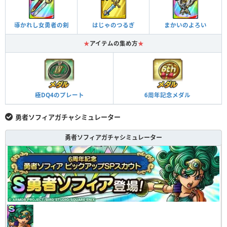
導かれし女勇者の剣
はじゃのつるぎ
まかいのよろい
★
アイテムの集め方
★
極DQ4のプレート
6周年記念メダル
勇者ソフィアガチャシミュレーター
勇者ソフィアガチャシミュレーター