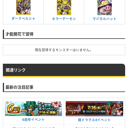
ダークペルシャ
キラーデーモン
マジカルハット
才能開花で習得
現在習得するモンスターはいません。
関連リンク
最新の注目記事
6周年イベント
極ドラクエ4イベント