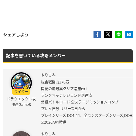
シェアしよう
記事を書いている攻略メンバー
やりこみ
総合戦闘力370万
開花の扉最高クリア階層ex1
ライター
ランクマッチレジェンド到達済
ドラクエタクト攻
常設バトルロード 全ステージミッションコンプ
略@Game8
プレイ日数 リリース日から
プレイシリーズ DQ1-11、全モンスターズシリーズ,DQ
※2026/8/1時点
やりこみ