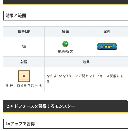
効果と範囲
消費MP
種類
属性
30
補助/呪文
射程
効果
なかま1体を3ターンの間ヒャドフォース状態にす
る
射程：自分を含む1〜3
ヒャドフォースを習得するモンスター
Lvアップで習得