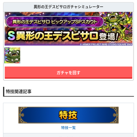
異形の王デスピサロガチャシミュレーター
ガチャを回す
特技関連記事
特技一覧