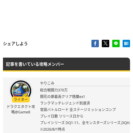
シェアしよう
記事を書いている攻略メンバー
やりこみ
総合戦闘力370万
開花の扉最高クリア階層ex1
ライター
ランクマッチレジェンド到達済
ドラクエタクト攻
常設バトルロード 全ステージミッションコンプ
略@Game8
プレイ日数 リリース日から
プレイシリーズ DQ1-11、全モンスターズシリーズ,DQ
※2026/8/1時点