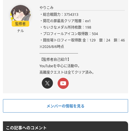
やりこみ
・総合戦闘力：3754313
・開花の扉最高クリア階層：ex1
監修者
・ちいさなメダル所持枚数：198
ナル
・プロフィールアイコン取得数：504
・闘技場トロフィー取得数 金：129 銀：24 銅：46
※2026/8/6時点
---------------------------------
【監修者自己紹介】
YouTubeを中心に活動中。
高難度クエストは全てクリア済み。
メンバーの情報を見る
この記事へのコメント