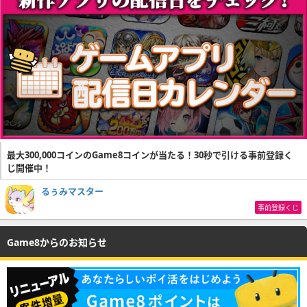
最大300,000コインのGame8コインが当たる！30秒で引ける事前登録く
じ開催中！
るぅみマスター
事前登録くじ
Game8からのお知らせ