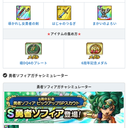
導かれし女勇者の剣
はじゃのつるぎ
まかいのよろい
★
アイテムの集め方
★
極DQ4のプレート
6周年記念メダル
勇者ソフィアガチャシミュレーター
勇者ソフィアガチャシミュレーター