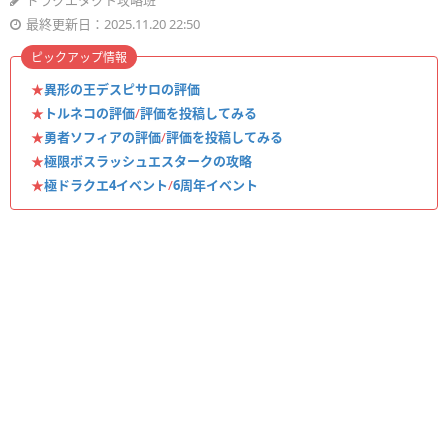
ドラクエタクト攻略班
最終更新日：2025.11.20 22:50
ピックアップ情報
★
異形の王デスピサロの評価
★
トルネコの評価
/
評価を投稿してみる
★
勇者ソフィアの評価
/
評価を投稿してみる
★
極限ボスラッシュエスタークの攻略
★
極ドラクエ4イベント
/
6周年イベント