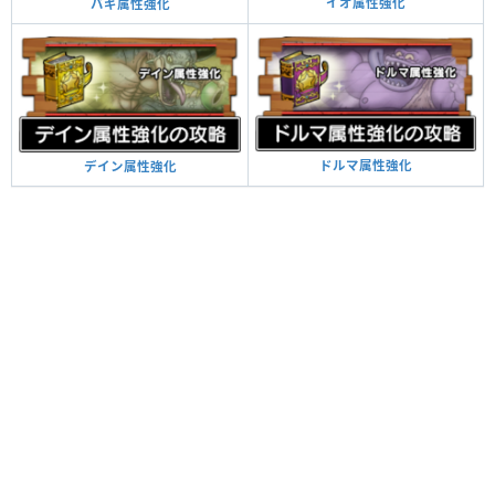
イオ属性強化
バギ属性強化
ドルマ属性強化
デイン属性強化