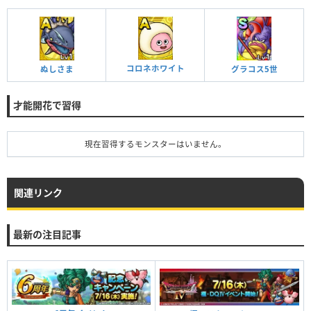
コロネホワイト
ぬしさま
グラコス5世
才能開花で習得
現在習得するモンスターはいません。
関連リンク
最新の注目記事