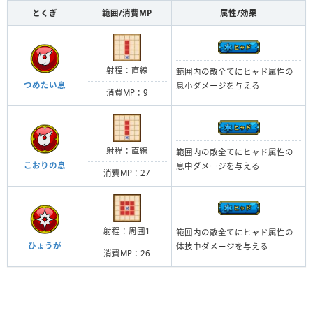
とくぎ
範囲/消費MP
属性/効果
射程：直線
範囲内の敵全てにヒャド属性の
つめたい息
息小ダメージを与える
消費MP：9
射程：直線
範囲内の敵全てにヒャド属性の
こおりの息
息中ダメージを与える
消費MP：27
射程：周囲1
範囲内の敵全てにヒャド属性の
ひょうが
体技中ダメージを与える
消費MP：26