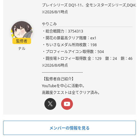
プレイシリーズ DQ1-11、全モンスターズシリーズ,DQ
※2026/8/1時点
やりこみ
・総合戦闘力：3754313
・開花の扉最高クリア階層：ex1
監修者
・ちいさなメダル所持枚数：198
ナル
・プロフィールアイコン取得数：504
・闘技場トロフィー取得数 金：129 銀：24 銅：46
※2026/8/6時点
---------------------------------
【監修者自己紹介】
YouTubeを中心に活動中。
高難度クエストは全てクリア済み。
メンバーの情報を見る