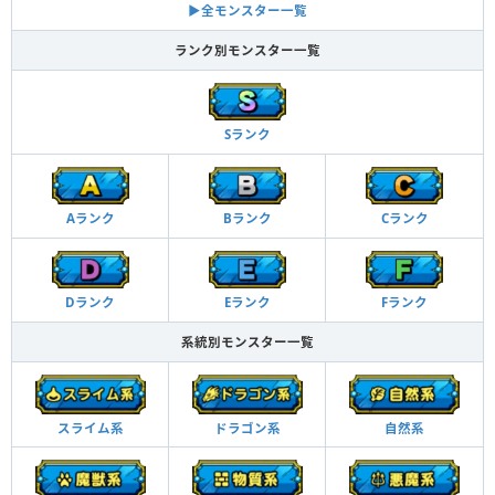
▶︎全モンスター一覧
ランク別モンスター一覧
Sランク
Aランク
Bランク
Cランク
Dランク
Eランク
Fランク
系統別モンスター一覧
スライム系
ドラゴン系
自然系