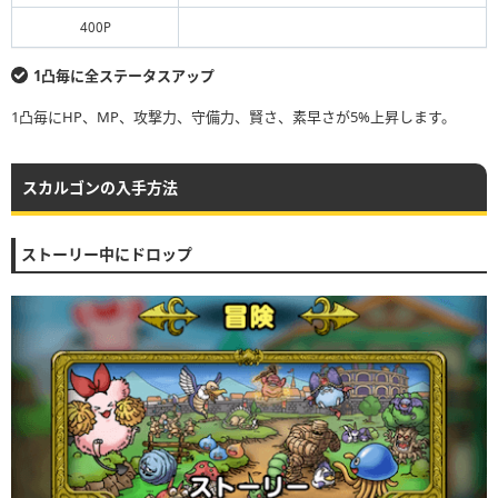
400P
1凸毎に全ステータスアップ
1凸毎にHP、MP、攻撃力、守備力、賢さ、素早さが5%上昇します。
スカルゴンの入手方法
ストーリー中にドロップ