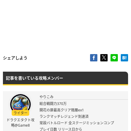
シェアしよう
記事を書いている攻略メンバー
やりこみ
総合戦闘力370万
開花の扉最高クリア階層ex1
ライター
ランクマッチレジェンド到達済
ドラクエタクト攻
常設バトルロード 全ステージミッションコンプ
略@Game8
プレイ日数 リリース日から