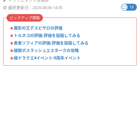
ドラクエタクト攻略班
18
最終更新日：2026.08.06 14:35
ピックアップ情報
★
異形の王デスピサロの評価
★
トルネコの評価
/
評価を投稿してみる
★
勇者ソフィアの評価
/
評価を投稿してみる
★
極限ボスラッシュエスタークの攻略
★
極ドラクエ4イベント
/
6周年イベント