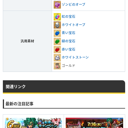
ゾンビのオーブ
虹の宝石
ホワイトオーブ
青い宝石
緑の宝石
汎用素材
赤い宝石
ホワイトストーン
ゴールド
関連リンク
最新の注目記事