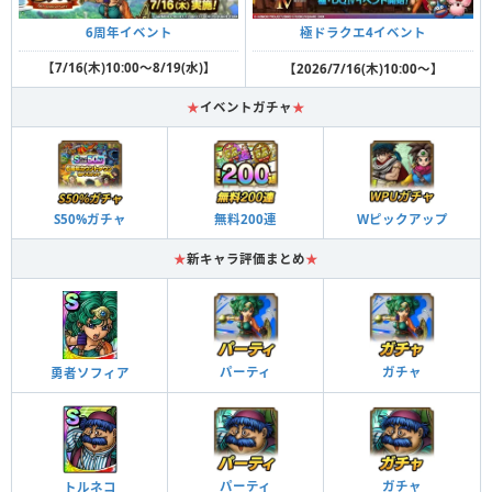
6周年イベント
極ドラクエ4イベント
【7/16(木)10:00～8/19(水)】
【2026/7/16(木)10:00～】
★
イベントガチャ
★
S50%ガチャ
無料200連
Wピックアップ
★
新キャラ評価まとめ
★
パーティ
ガチャ
勇者ソフィア
パーティ
ガチャ
トルネコ