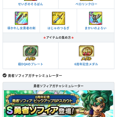
せいぎのそろばん
べロリンクロー
導かれし女勇者の剣
はじゃのつるぎ
まかいのよろい
★
アイテムの集め方
★
極DQ4のプレート
6周年記念メダル
勇者ソフィアガチャシミュレーター
勇者ソフィアガチャシミュレーター