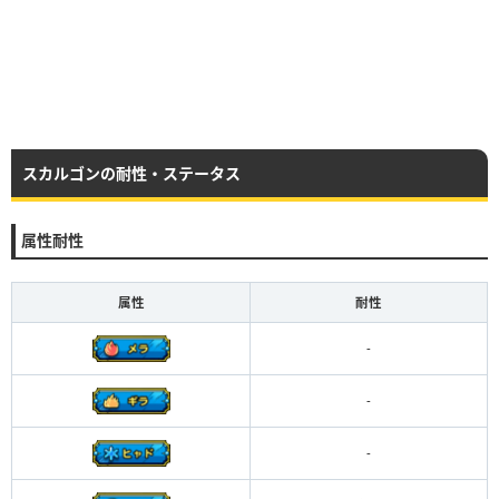
スカルゴンの耐性・ステータス
属性耐性
属性
耐性
-
-
-