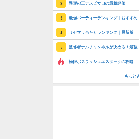
異形の王デスピサロの最新評価
2
最強パーティーラ
3
リセマラ当たりランキング｜最新版
4
監修者ナルチャンネ
5
極限ボスラッシュエスタークの攻略
もっと