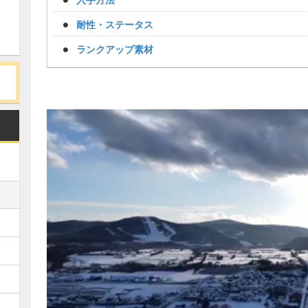
耐性・ステータス
ランクアップ素材