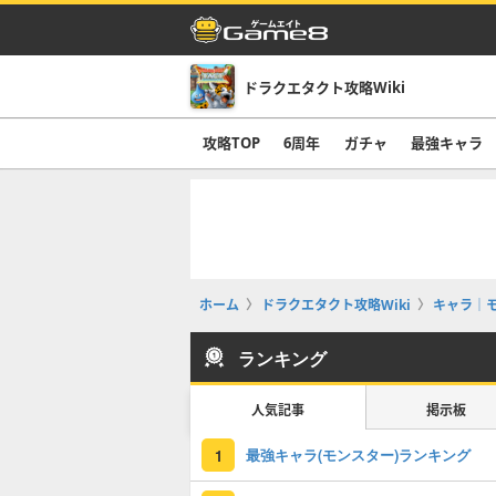
ドラクエタクト攻略Wiki
攻略TOP
6周年
ガチャ
最強キャラ
ホーム
ドラクエタクト攻略Wiki
キャラ｜
ランキング
人気記事
掲示板
最強キャラ(モンスター)ランキング
1