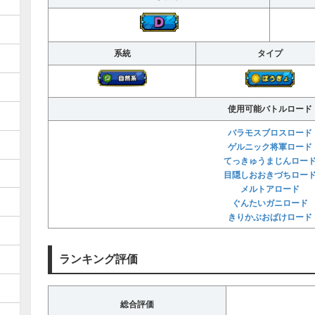
系統
タイプ
使用可能バトルロード
バラモスブロスロード
ゲルニック将軍ロード
てっきゅうまじんロー
目隠しおおきづちロー
メルトアロード
ぐんたいガニロード
きりかぶおばけロード
ランキング評価
総合評価