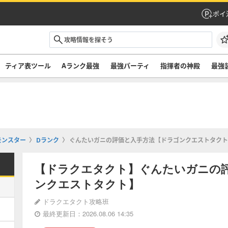
ポイ
ティア表ツール
Aランク最強
最強パーティ
指揮者の神殿
最強
モンスター
Dランク
ぐんたいガニの評価と入手方法【ドラゴンクエストタクト
【ドラクエタクト】ぐんたいガニの
ンクエストタクト】
ドラクエタクト攻略班
最終更新日：2026.08.06 14:35