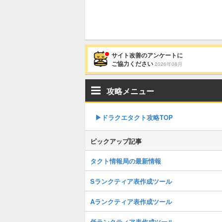
サイト改善のアンケートに
ご協力ください
2026年08月
攻略メニュー
▶︎ドラクエタクト攻略TOP
ピックアップ記事
タクト情報局の最新情報
Sランクティア表作成ツール
Aランクティア表作成ツール
低ランクティア表作成ツール