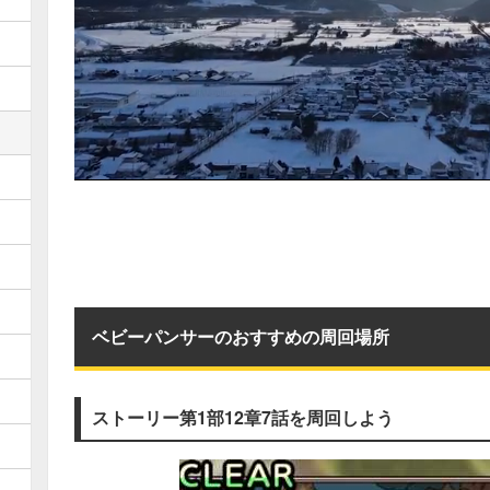
ベビーパンサーのおすすめの周回場所
ストーリー第1部12章7話を周回しよう