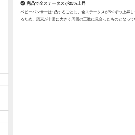
完凸で全ステータスが25%上昇
ベビーパンサーは1凸するごとに、全ステータスが5%ずつ上昇し
るため、恩恵が非常に大きく周回の工数に見合ったものとなって