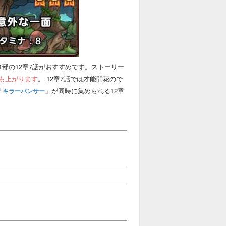
部の12章7話がおすすめです。ストーリー
も上がります
。 12章7話では才能開花ので
「
」が同時に集められる12章
キラーパンサー