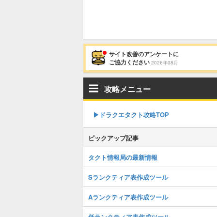
サイト改善のアンケートに
ご協力ください
2026年08月
攻略メニュー
▶︎ドラクエタクト攻略TOP
ピックアップ記事
タクト情報局の最新情報
Sランクティア表作成ツール
Aランクティア表作成ツール
低ランクティア表作成ツール