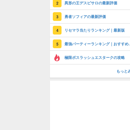
異形の王デスピサロの最新評価
2
勇者ソフィアの最新評価
3
リセマラ当たりランキング｜最新版
4
最強パーティーラ
5
極限ボスラッシュエスタークの攻略
もっと