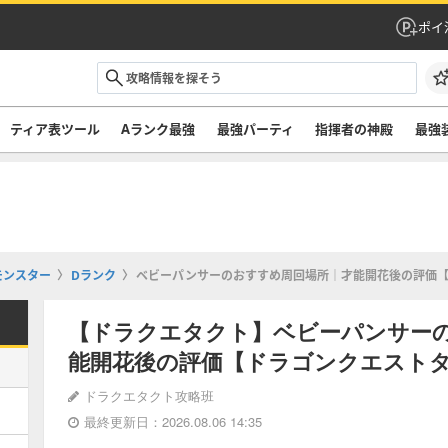
ポイ
ティア表ツール
Aランク最強
最強パーティ
指揮者の神殿
最強
モンスター
Dランク
ベビーパンサーのおすすめ周回場所｜才能開花後の評価
【ドラクエタクト】ベビーパンサー
能開花後の評価【ドラゴンクエスト
ドラクエタクト攻略班
最終更新日：2026.08.06 14:35