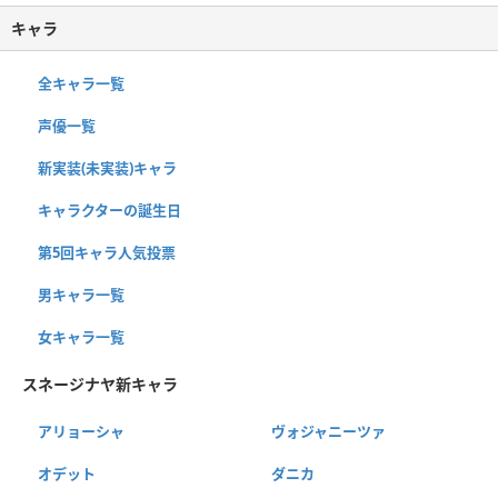
キャラ
全キャラ一覧
声優一覧
新実装(未実装)キャラ
キャラクターの誕生日
第5回キャラ人気投票
男キャラ一覧
女キャラ一覧
スネージナヤ新キャラ
アリョーシャ
ヴォジャニーツァ
オデット
ダニカ