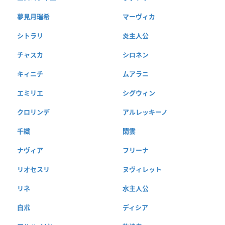
夢見月瑞希
マーヴィカ
シトラリ
炎主人公
チャスカ
シロネン
キィニチ
ムアラニ
エミリエ
シグウィン
クロリンデ
アルレッキーノ
千織
閑雲
ナヴィア
フリーナ
リオセスリ
ヌヴィレット
リネ
水主人公
白朮
ディシア