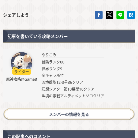
シェアしよう
記事を書いている攻略メンバー
やりこみ
冒険ランク60
世界ランク9
ライター
全キャラ所持
原神攻略@Game8
深境螺旋12-3星36クリア
幻想シアター第10幕星10クリア
幽境の激戦アルティメットソロクリア
メンバーの情報を見る
この記事へのコメント