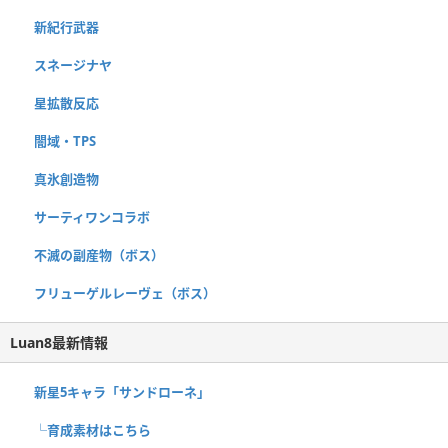
新紀行武器
スネージナヤ
星拡散反応
闇域・TPS
真氷創造物
サーティワンコラボ
不滅の副産物（ボス）
フリューゲルレーヴェ（ボス）
Luan8最新情報
新星5キャラ「サンドローネ」
└育成素材はこちら