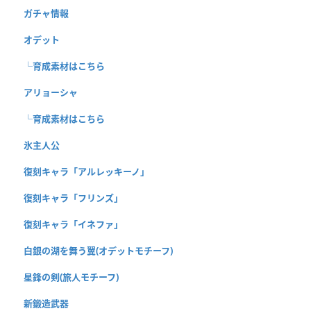
ガチャ情報
オデット
└育成素材はこちら
アリョーシャ
└育成素材はこちら
氷主人公
復刻キャラ「アルレッキーノ」
復刻キャラ「フリンズ」
復刻キャラ「イネファ」
白銀の湖を舞う翼(オデットモチーフ)
星鋒の剣(旅人モチーフ)
新鍛造武器