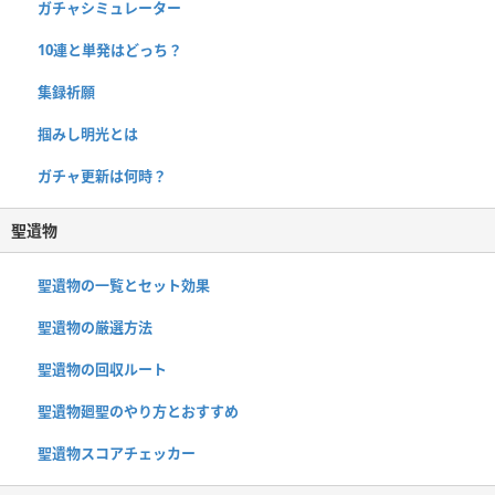
ガチャシミュレーター
10連と単発はどっち？
集録祈願
掴みし明光とは
ガチャ更新は何時？
聖遺物
聖遺物の一覧とセット効果
聖遺物の厳選方法
聖遺物の回収ルート
聖遺物廻聖のやり方とおすすめ
聖遺物スコアチェッカー