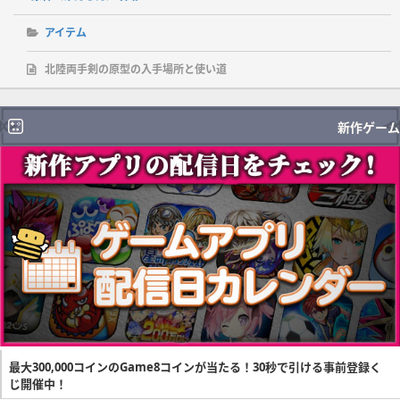
アイテム
北陸両手剣の原型の入手場所と使い道
新作ゲーム
最大300,000コインのGame8コインが当たる！30秒で引ける事前登録く
じ開催中！