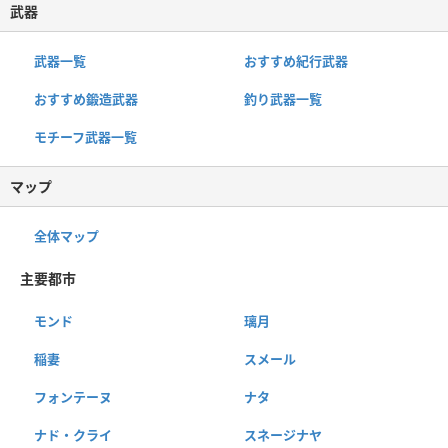
武器
武器一覧
おすすめ紀行武器
おすすめ鍛造武器
釣り武器一覧
モチーフ武器一覧
マップ
全体マップ
主要都市
モンド
璃月
稲妻
スメール
フォンテーヌ
ナタ
ナド・クライ
スネージナヤ