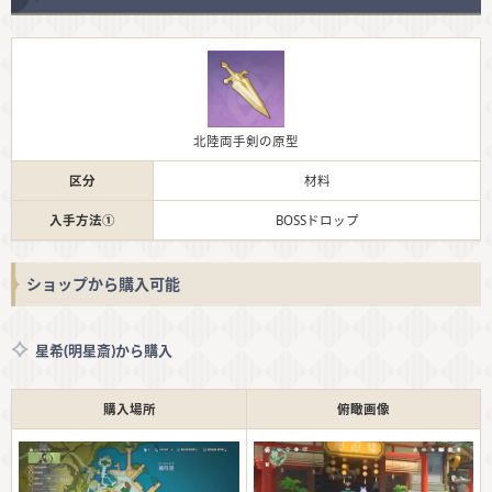
北陸両手剣の原型
区分
材料
入手方法①
BOSSドロップ
ショップから購入可能
星希(明星斎)から購入
購入場所
俯瞰画像