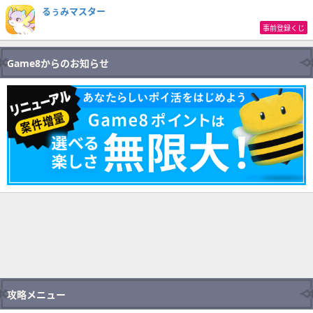
るぅみマスター
事前登録くじ
Game8からのお知らせ
攻略メニュー