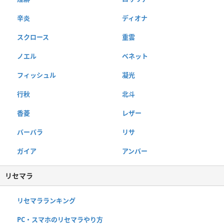
辛炎
ディオナ
スクロース
重雲
ノエル
ベネット
フィッシュル
凝光
行秋
北斗
香菱
レザー
バーバラ
リサ
ガイア
アンバー
リセマラ
リセマラランキング
PC・スマホのリセマラやり方