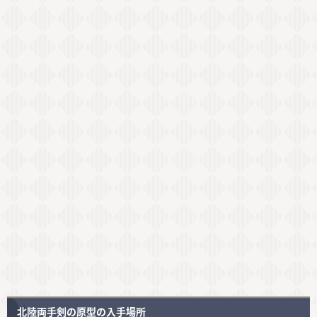
北陸両手剣の原型の入手場所