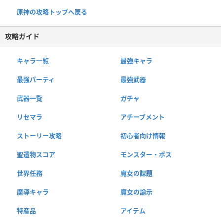
原神の攻略トップへ戻る
攻略ガイド
キャラ一覧
最強キャラ
最強パーティ
最強武器
武器一覧
ガチャ
リセマラ
アチーブメント
ストーリー攻略
初心者向け情報
聖遺物スコア
モンスター・ボス
世界任務
魔女の課題
魔導キャラ
魔女の諭示
特産品
アイテム