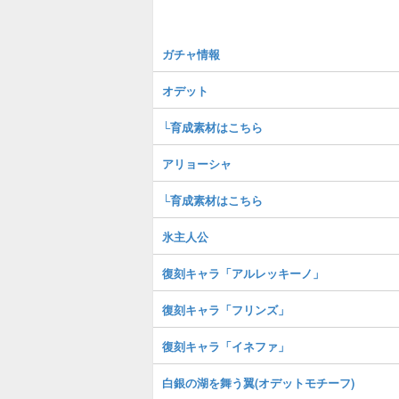
ガチャ情報
オデット
└育成素材はこちら
アリョーシャ
└育成素材はこちら
氷主人公
復刻キャラ「アルレッキーノ」
復刻キャラ「フリンズ」
復刻キャラ「イネファ」
白銀の湖を舞う翼(オデットモチーフ)