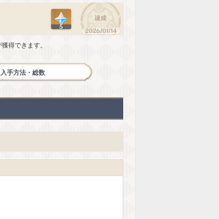
が獲得できます。
と入手方法・総数