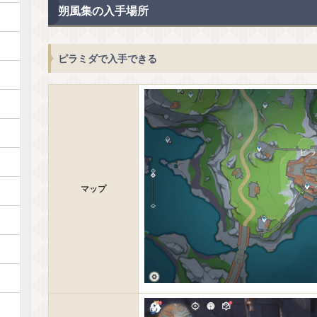
朔風集の入手場所
ピラミダで入手できる
マップ