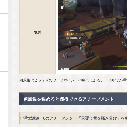
場所
朔風集はピラミダのワープポイントの東側にあるテーブルで入手
朔風集を集めると獲得できるアチーブメント
浮世巡遊・6のアチーブメント「天覆う雪を掻き分け」を