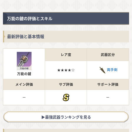
万能の鍵の評価とスキル
最新評価と基本情報
レア度
武器区分
両手剣
★★★★☆
万能の鍵
メイン評価
サブ評価
サポート評価
ー
ー
▶︎最強武器ランキングを見る