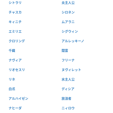
シトラリ
炎主人公
チャスカ
シロネン
キィニチ
ムアラニ
エミリエ
シグウィン
クロリンデ
アルレッキーノ
千織
閑雲
ナヴィア
フリーナ
リオセスリ
ヌヴィレット
リネ
水主人公
白朮
ディシア
アルハイゼン
放浪者
ナヒーダ
ニィロウ