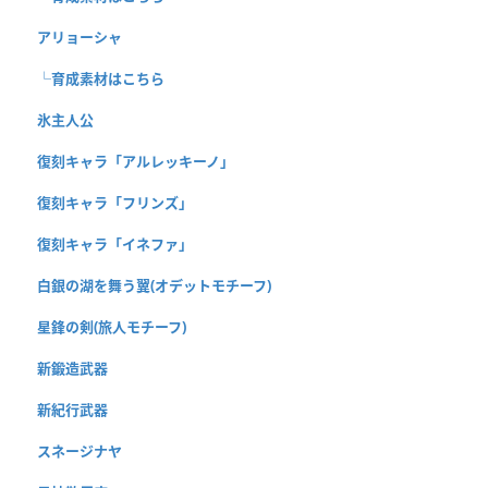
アリョーシャ
└育成素材はこちら
氷主人公
復刻キャラ「アルレッキーノ」
復刻キャラ「フリンズ」
復刻キャラ「イネファ」
白銀の湖を舞う翼(オデットモチーフ)
星鋒の剣(旅人モチーフ)
新鍛造武器
新紀行武器
スネージナヤ