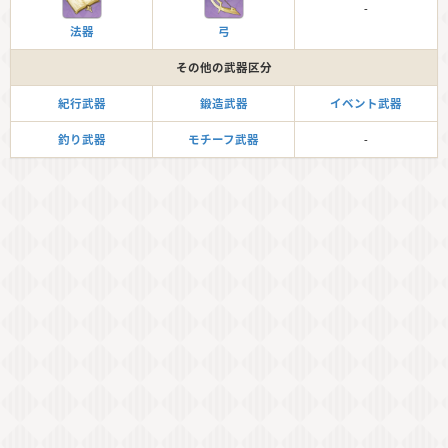
-
法器
弓
その他の武器区分
紀行武器
鍛造武器
イベント武器
釣り武器
モチーフ武器
-