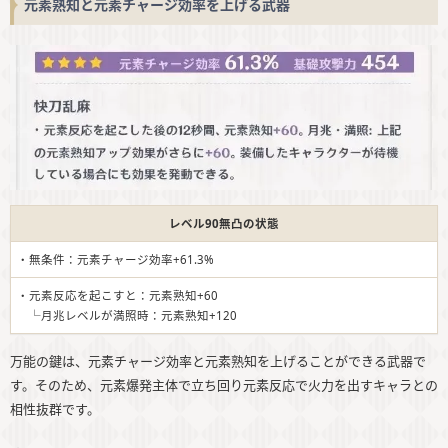
元素熟知と元素チャージ効率を上げる武器
レベル90無凸の状態
・無条件：元素チャージ効率+61.3%
・元素反応を起こすと：元素熟知+60
└月兆レベルが満照時：元素熟知+120
万能の鍵は、元素チャージ効率と元素熟知を上げることができる武器で
す。そのため、元素爆発主体で立ち回り元素反応で火力を出すキャラとの
相性抜群です。