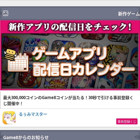
新作ゲーム
最大300,000コインのGame8コインが当たる！30秒で引ける事前登録く
じ開催中！
るぅみマスター
事前登録くじ
Game8からのお知らせ