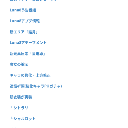
Luna8予告番組
Luna8アプデ情報
新エリア「霜月」
Luna8アチーブメント
新元素反応「星電導」
魔女の諭示
キャラの強化・上方修正
追憶祈願(強化キャラPUガチャ)
新衣装が実装
└シトラリ
└シャルロット