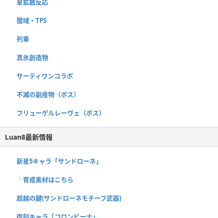
星拡散反応
闇域・TPS
列車
真氷創造物
サーティワンコラボ
不滅の副産物（ボス）
フリューゲルレーヴェ（ボス）
Luan8最新情報
新星5キャラ「サンドローネ」
└育成素材はこちら
超越の鍵(サンドローネモチーフ武器)
復刻キャラ「コロンビーナ」