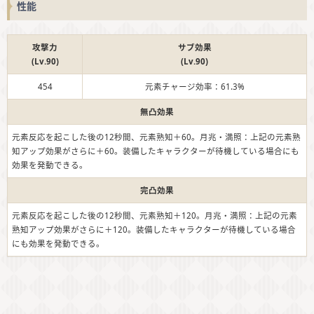
性能
攻撃力
サブ効果
(Lv.90)
(Lv.90)
454
元素チャージ効率：61.3%
無凸効果
元素反応を起こした後の12秒間、元素熟知＋60。月兆・満照：上記の元素熟
知アップ効果がさらに＋60。装備したキャラクターが待機している場合にも
効果を発動できる。
完凸効果
元素反応を起こした後の12秒間、元素熟知＋120。月兆・満照：上記の元素
熟知アップ効果がさらに＋120。装備したキャラクターが待機している場合
にも効果を発動できる。