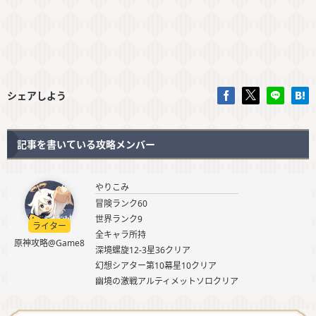
シェアしよう
記事を書いている攻略メンバー
やりこみ
冒険ランク60
世界ランク9
ライター
全キャラ所持
原神攻略@Game8
深境螺旋12-3星36クリア
幻想シアター第10幕星10クリア
幽境の激戦アルティメットソロクリア