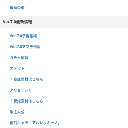
鍛錬の道
Ver.7.0最新情報
Ver.7.0予告番組
Ver.7.0アプデ情報
ガチャ情報
オデット
└育成素材はこちら
アリョーシャ
└育成素材はこちら
氷主人公
復刻キャラ「アルレッキーノ」