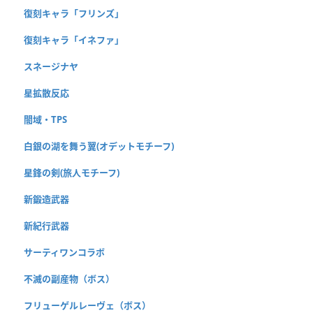
復刻キャラ「フリンズ」
復刻キャラ「イネファ」
スネージナヤ
星拡散反応
闇域・TPS
白銀の湖を舞う翼(オデットモチーフ)
星鋒の剣(旅人モチーフ)
新鍛造武器
新紀行武器
サーティワンコラボ
不滅の副産物（ボス）
フリューゲルレーヴェ（ボス）