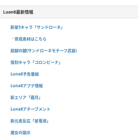
Luan8最新情報
新星5キャラ「サンドローネ」
└育成素材はこちら
超越の鍵(サンドローネモチーフ武器)
復刻キャラ「コロンビーナ」
Luna8予告番組
Luna8アプデ情報
新エリア「霜月」
Luna8アチーブメント
新元素反応「星電導」
魔女の諭示