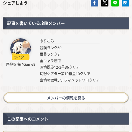
シェアしよう
記事を書いている攻略メンバー
やりこみ
冒険ランク60
世界ランク9
ライター
全キャラ所持
原神攻略@Game8
深境螺旋12-3星36クリア
幻想シアター第10幕星10クリア
幽境の激戦アルティメットソロクリア
メンバーの情報を見る
この記事へのコメント