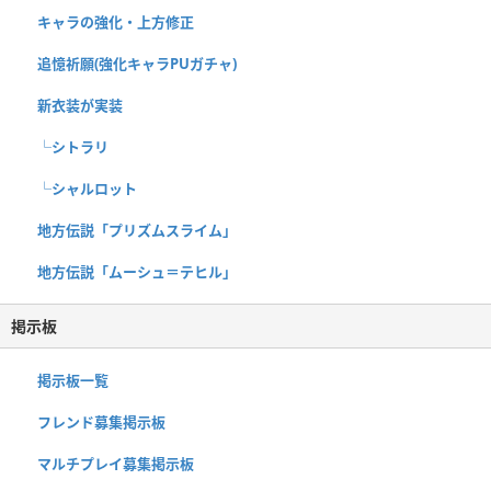
キャラの強化・上方修正
追憶祈願(強化キャラPUガチャ)
新衣装が実装
└シトラリ
└シャルロット
地方伝説「プリズムスライム」
地方伝説「ムーシュ＝テヒル」
掲示板
掲示板一覧
フレンド募集掲示板
マルチプレイ募集掲示板