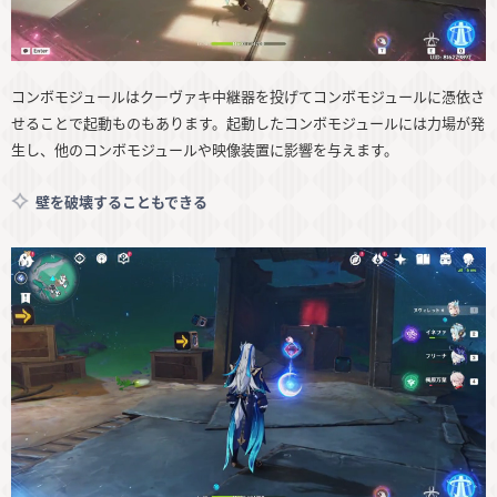
コンボモジュールはクーヴァキ中継器を投げてコンボモジュールに憑依さ
せることで起動ものもあります。起動したコンボモジュールには力場が発
生し、他のコンボモジュールや映像装置に影響を与えます。
壁を破壊することもできる