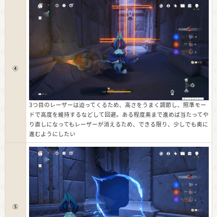
④
3つ目のレーザーは迫ってくるため、高さをうまく調節し、照準モー
ドで高度を維持するなどして回避。ある程度奥まで進めば当たってや
り直しになってもレーザーが消えるため、できる限り、少しでも奥に
進むようにしたい
⑤