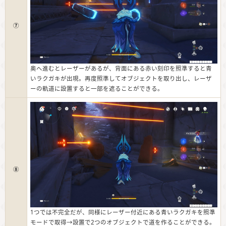
⑦
奥へ進むとレーザーがあるが、背面にある赤い刻印を照準すると青
いラクガキが出現。再度照準してオブジェクトを取り出し、レーザ
ーの軌道に設置すると一部を遮ることができる。
⑧
1つでは不完全だが、同様にレーザー付近にある青いラクガキを照準
モードで取得→設置で2つのオブジェクトで道を作ることができる。