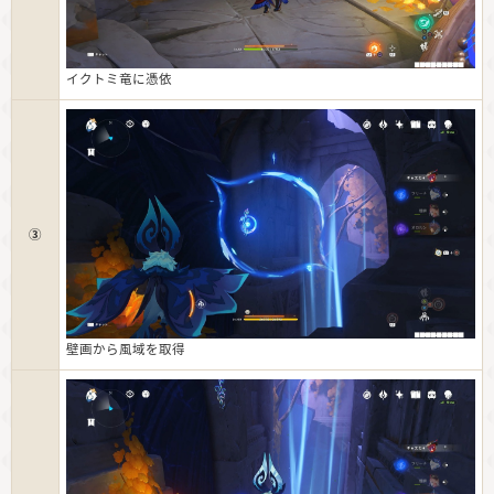
イクトミ竜に憑依
③
壁画から風域を取得