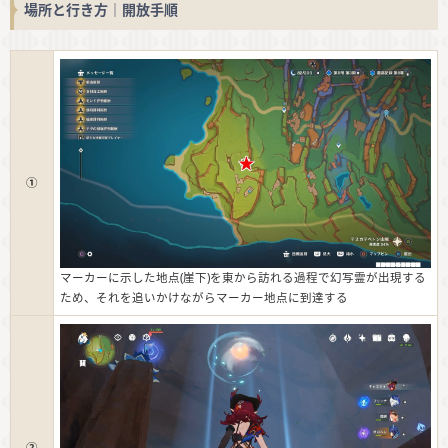
場所と行き方｜開放手順
①
マーカーに示した地点(崖下)を東から訪れる過程で幻写霊が出現する
ため、それを追いかけながらマーカー地点に到達する
②