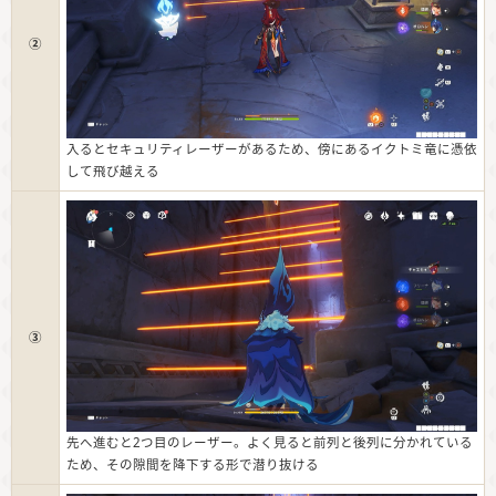
②
入るとセキュリティレーザーがあるため、傍にあるイクトミ竜に憑依
して飛び越える
③
先へ進むと2つ目のレーザー。よく見ると前列と後列に分かれている
ため、その隙間を降下する形で潜り抜ける