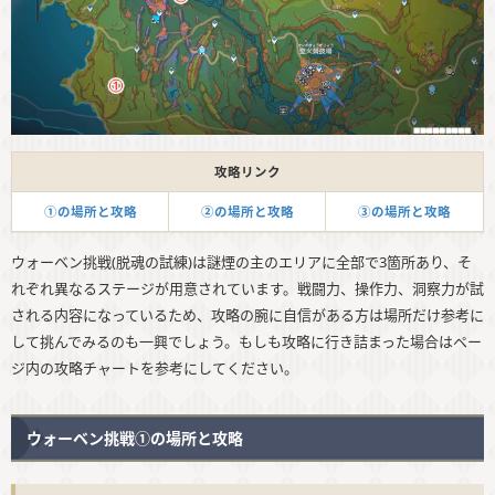
攻略リンク
①の場所と攻略
②の場所と攻略
③の場所と攻略
ウォーベン挑戦(脱魂の試練)は謎煙の主のエリアに全部で3箇所あり、そ
れぞれ異なるステージが用意されています。戦闘力、操作力、洞察力が試
される内容になっているため、攻略の腕に自信がある方は場所だけ参考に
して挑んでみるのも一興でしょう。もしも攻略に行き詰まった場合はペー
ジ内の攻略チャートを参考にしてください。
ウォーベン挑戦①の場所と攻略