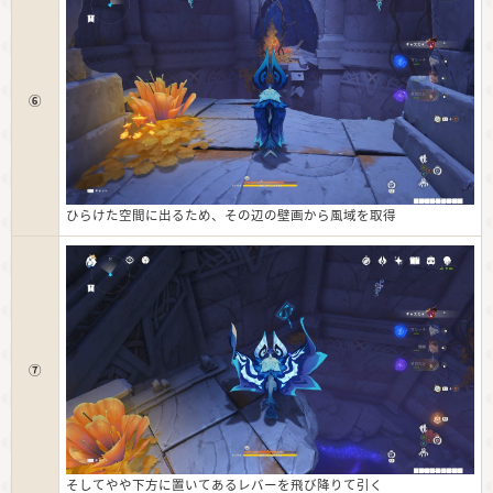
⑥
ひらけた空間に出るため、その辺の壁画から風域を取得
⑦
そしてやや下方に置いてあるレバーを飛び降りて引く