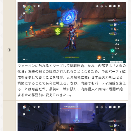
①
ウォーベンに触れるとワープして挑戦開始。なお、内部では「大霊の
化身」系統の敵との戦闘が行われることになるため、予めパーティ編
成を変更しておくことを推奨。元素爆発に依存せず高火力を出せる
構築にすることで有利に戦える。なお、内部でもパーティ編成を変え
ることは可能だが、最初の一戦に限り、内部侵入と同時に戦闘が始
まるため移動前に変えておきたい。