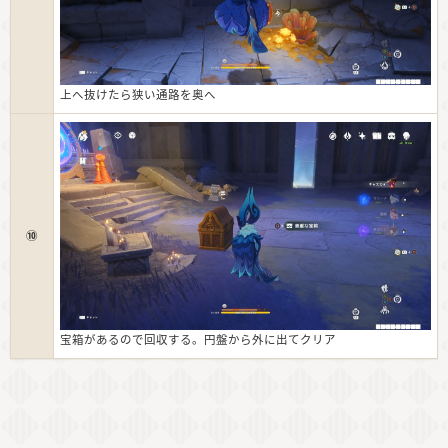
上へ抜けたら狭い通路を奥へ
⑩
宝箱があるので回収する。円盤から外に出てクリア