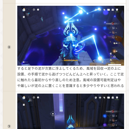
⑧
すると足下の泥が次第に浮上してくるため、風域を回収→泥の上に
設置、の手順で泥から逃げつつどんどん上へと昇っていく。ここで泥
に触れたら最初からやり直しのため注意。風域の設置可能判定はや
や厳しいが泥の上に置くことを意識すると多少やりやすいと思われる
⑨