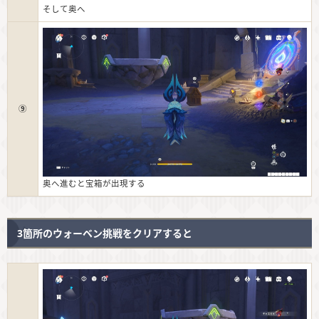
そして奥へ
⑨
奥へ進むと宝箱が出現する
3箇所のウォーベン挑戦をクリアすると