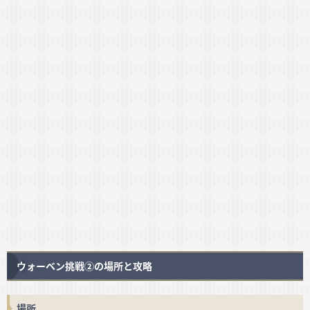
ウォーベン挑戦②の場所と攻略
場所