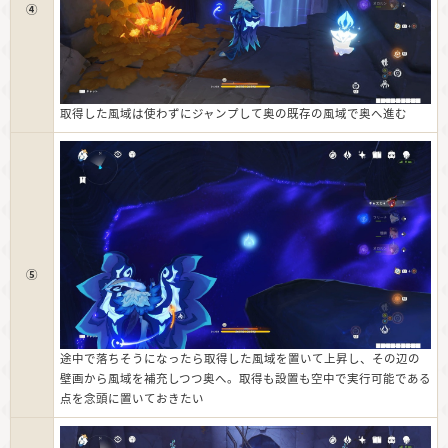
④
取得した風域は使わずにジャンプして奥の既存の風域で奥へ進む
⑤
途中で落ちそうになったら取得した風域を置いて上昇し、その辺の
壁画から風域を補充しつつ奥へ。取得も設置も空中で実行可能である
点を念頭に置いておきたい