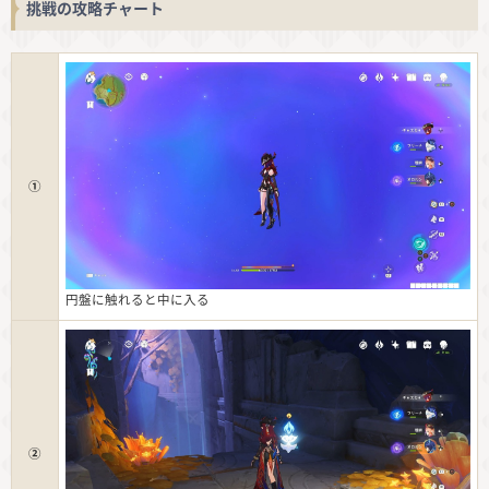
挑戦の攻略チャート
①
円盤に触れると中に入る
②