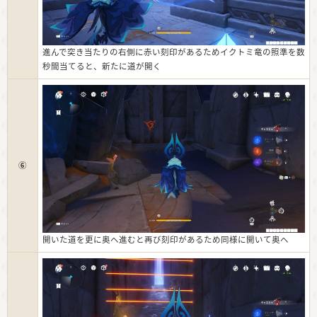
進んで突き当たりの右側に赤い刻印があるためイクトミ竜の照準を数
秒間当てると、新たに道が開く
⑥
開いた道を更に奥へ進むと再び刻印があるため同様に開いて奥へ