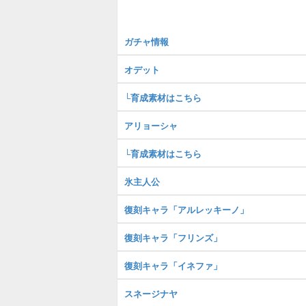
ガチャ情報
オデット
└育成素材はこちら
アリョーシャ
└育成素材はこちら
氷主人公
復刻キャラ「アルレッキーノ」
復刻キャラ「フリンズ」
復刻キャラ「イネファ」
スネージナヤ