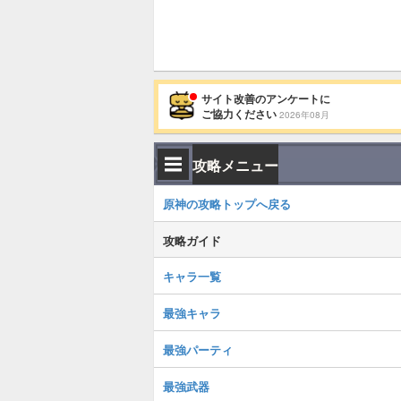
サイト改善のアンケートに
ご協力ください
2026年08月
攻略メニュー
原神の攻略トップへ戻る
攻略ガイド
キャラ一覧
最強キャラ
最強パーティ
最強武器