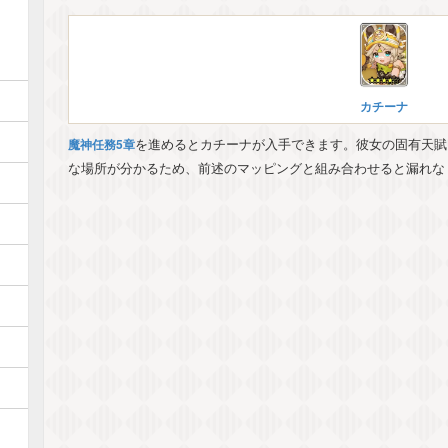
カチーナ
を進めるとカチーナが入手できます。彼女の固有天賦
魔神任務5章
な場所が分かるため、前述のマッピングと組み合わせると漏れな