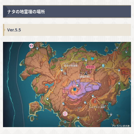
ナタの地霊壇の場所
Ver.5.5