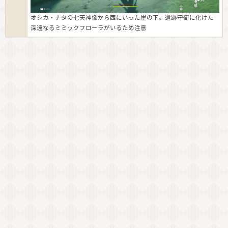
オシカ・ナタの七天神像から西にいった崖の下。遺跡守衛に化けた
深遠なるミミックフローラがいるため注意