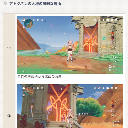
アトクパンの大地の詳細な場所
①
星岩の墜落地から北西の海岸
②