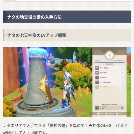
ナタの地霊壇の鍵の入手方法
ナタの七天神像のLvアップ報酬
ナタエリアで入手できる「炎神の瞳」を集めて七天神像のLvを上げると
報酬として入手可能です。