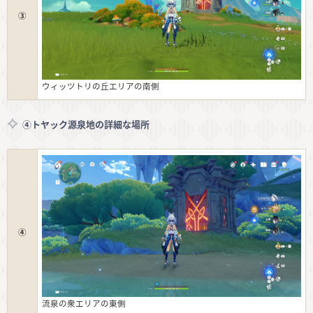
③
ウィッツトリの丘エリアの南側
④トヤック源泉地の詳細な場所
④
流泉の衆エリアの東側