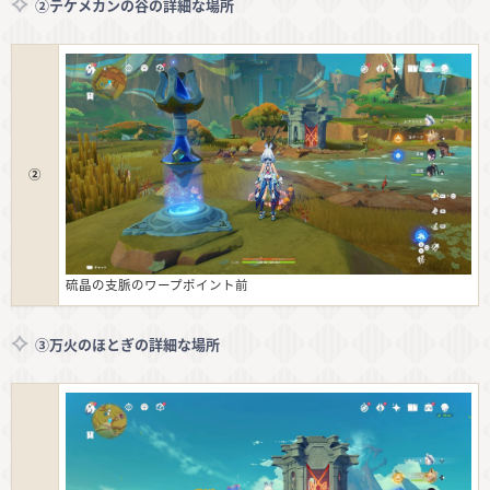
②テケメカンの谷の詳細な場所
②
硫晶の支脈のワープポイント前
③万火のほとぎの詳細な場所