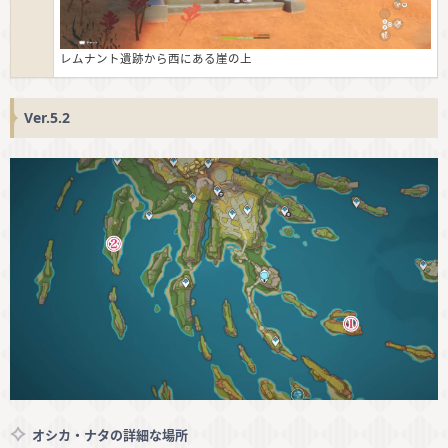
レムナント遺跡から西にある崖の上
Ver.5.2
オシカ・ナタの詳細な場所