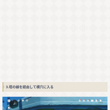
3.塔の縁を経由して横穴に入る