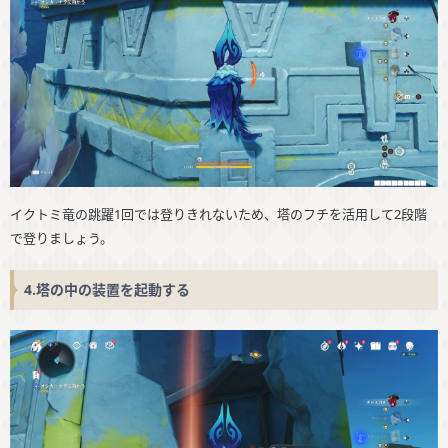
イクトミ竜の跳躍1回では登りきれないため、塔のフチを活用して2段階
で登りましょう。
4.塔の中の装置を起動する