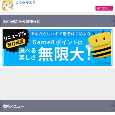
るぅみマスター
事前登録くじ
Game8からのお知らせ
攻略メニュー