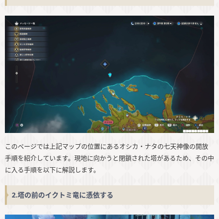
このページでは上記マップの位置にあるオシカ・ナタの七天神像の開放
手順を紹介しています。現地に向かうと閉鎖された塔があるため、その中
に入る手順を以下に解説します。
2.塔の前のイクトミ竜に憑依する