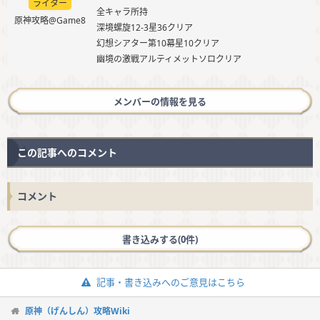
ライター
全キャラ所持
原神攻略@Game8
深境螺旋12-3星36クリア
幻想シアター第10幕星10クリア
幽境の激戦アルティメットソロクリア
メンバーの情報を見る
この記事へのコメント
コメント
書き込みする(0件)
記事・書き込みへのご意見はこちら
原神（げんしん）攻略Wiki