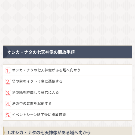
オシカ・ナタの七天神像の開放手順
オシカ・ナタの七天神像がある塔へ向かう
塔の前のイクトミ竜に憑依する
塔の縁を経由して横穴に入る
塔の中の装置を起動する
イベントシーン終了後に開放可能
1.オシカ・ナタの七天神像がある塔へ向かう