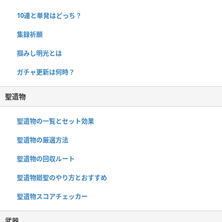
10連と単発はどっち？
集録祈願
掴みし明光とは
ガチャ更新は何時？
聖遺物
聖遺物の一覧とセット効果
聖遺物の厳選方法
聖遺物の回収ルート
聖遺物廻聖のやり方とおすすめ
聖遺物スコアチェッカー
武器