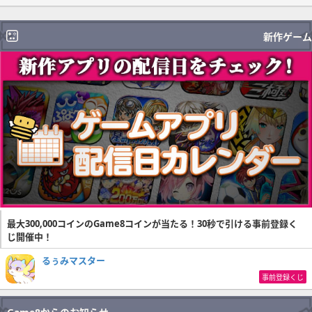
新作ゲーム
最大300,000コインのGame8コインが当たる！30秒で引ける事前登録く
じ開催中！
るぅみマスター
事前登録くじ