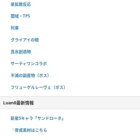
星拡散反応
闇域・TPS
列車
グライアイの眼
真氷創造物
サーティワンコラボ
不滅の副産物（ボス）
フリューゲルレーヴェ（ボス）
Luan8最新情報
新星5キャラ「サンドローネ」
└育成素材はこちら