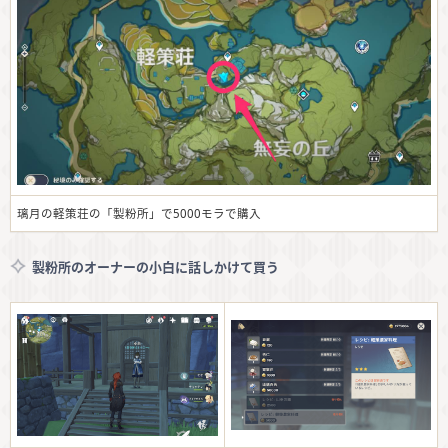
璃月の軽策荘の「製粉所」で5000モラで購入
製粉所のオーナーの小白に話しかけて買う