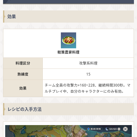
効果
軽策農家料理
料理区分
攻撃系料理
熟練度
15
チーム全員の攻撃力+160~228、継続時間300秒。マ
効果
ルチプレイ中、自分のキャラクターにのみ有効。
レシピの入手方法