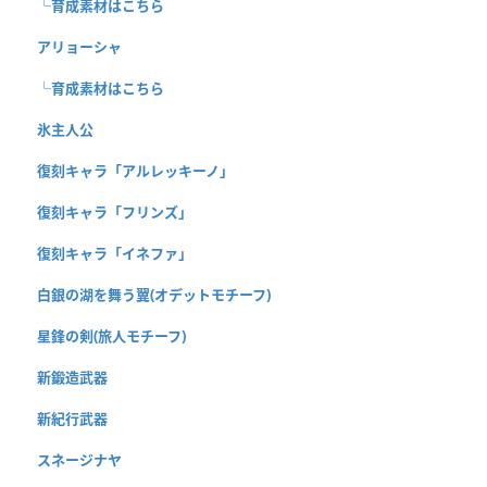
└育成素材はこちら
アリョーシャ
└育成素材はこちら
氷主人公
復刻キャラ「アルレッキーノ」
復刻キャラ「フリンズ」
復刻キャラ「イネファ」
白銀の湖を舞う翼(オデットモチーフ)
星鋒の剣(旅人モチーフ)
新鍛造武器
新紀行武器
スネージナヤ