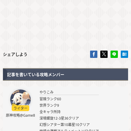
シェアしよう
記事を書いている攻略メンバー
やりこみ
冒険ランク60
世界ランク9
ライター
全キャラ所持
原神攻略@Game8
深境螺旋12-3星36クリア
幻想シアター第10幕星10クリア