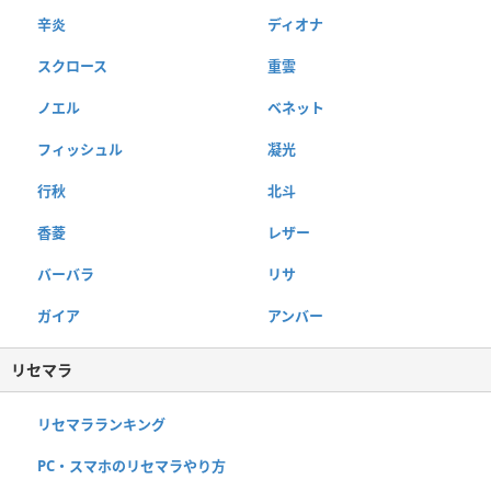
辛炎
ディオナ
スクロース
重雲
ノエル
ベネット
フィッシュル
凝光
行秋
北斗
香菱
レザー
バーバラ
リサ
ガイア
アンバー
リセマラ
リセマラランキング
PC・スマホのリセマラやり方