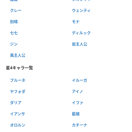
クレー
ウェンティ
刻晴
モナ
七七
ディルック
ジン
岩主人公
風主人公
星4キャラ一覧
プルーネ
イルーガ
ヤフォダ
アイノ
ダリア
イファ
イアンサ
藍硯
オロルン
カチーナ