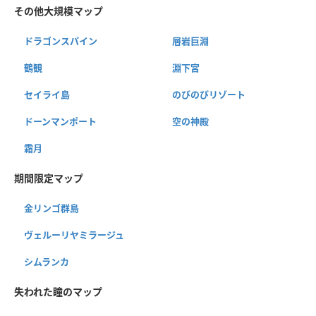
その他大規模マップ
ドラゴンスパイン
層岩巨淵
鶴観
淵下宮
セイライ島
のびのびリゾート
ドーンマンポート
空の神殿
霜月
期間限定マップ
金リンゴ群島
ヴェルーリヤミラージュ
シムランカ
失われた瞳のマップ