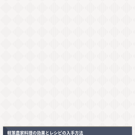
軽策農家料理の効果とレシピの入手方法