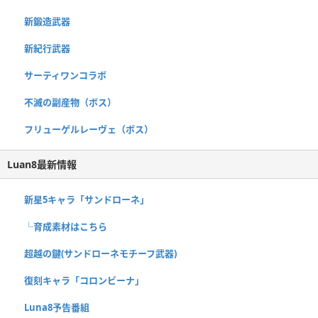
新鍛造武器
新紀行武器
サーティワンコラボ
不滅の副産物（ボス）
フリューゲルレーヴェ（ボス）
Luan8最新情報
新星5キャラ「サンドローネ」
└育成素材はこちら
超越の鍵(サンドローネモチーフ武器)
復刻キャラ「コロンビーナ」
Luna8予告番組