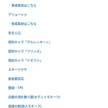
└育成素材はこちら
アリョーシャ
└育成素材はこちら
氷主人公
復刻キャラ「アルレッキーノ」
復刻キャラ「フリンズ」
復刻キャラ「イネファ」
スネージナヤ
星拡散反応
闇域・TPS
白銀の湖を舞う翼(オデットモチーフ)
星鋒の剣(旅人モチーフ)