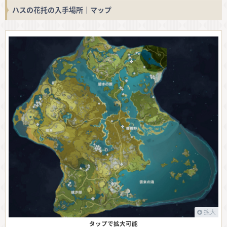
ハスの花托の入手場所｜マップ
拡大
タップで拡大可能