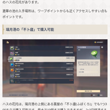
のハスの花托があります。
漉華の池の入手場所は、ワープポイントからも近くアクセスしやすい点も
ポイントです。
璃月港の「不卜廬」で購入可能
ハスの花托は、璃月港の上側にある薬屋の「不卜廬(ふぼくろ)」でも1つ3
00モラで購入可能です。最大で10個まで購入できますが、2~3日経過する