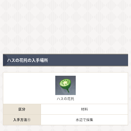
ハスの花托の入手場所
ハスの花托
区分
材料
入手方法①
水辺で採集