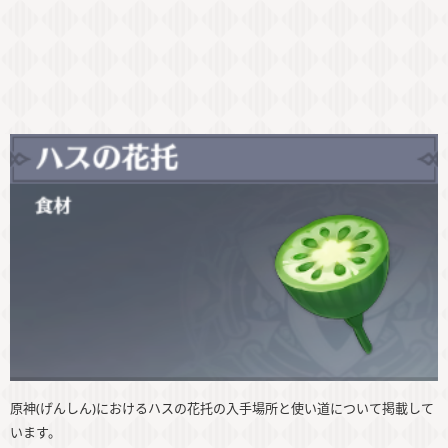
原神(げんしん)におけるハスの花托の入手場所と使い道について掲載して
います。