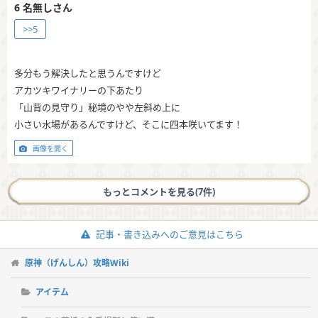
6
名無しさん
>>5
多分もう解決したと思うんですけど
アカツキワイナリーの下あたり
「山背の見守り」秘境のやや左斜め上に
小さい水場があるんですけど、そこに四本咲いてます！
画像を開く
もっとコメントを見る(7件)
記事・書き込みへのご意見はこちら
原神（げんしん）攻略Wiki
アイテム