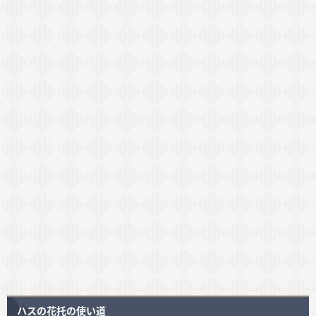
ハスの花托の使い道