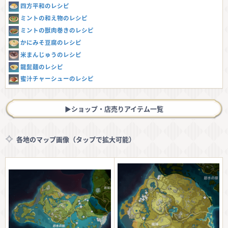
四方平和のレシピ
ミントの和え物のレシピ
ミントの獣肉巻きのレシピ
かにみそ豆腐のレシピ
米まんじゅうのレシピ
龍髭麺のレシピ
蜜汁チャーシューのレシピ
▶︎ショップ・店売りアイテム一覧
各地のマップ画像（タップで拡大可能）