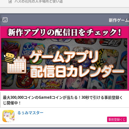
ハスの花托の入手場所と使い道
新作ゲーム
最大300,000コインのGame8コインが当たる！30秒で引ける事前登録く
じ開催中！
るぅみマスター
事前登録くじ