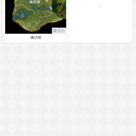
-
拡大
璃沙郊