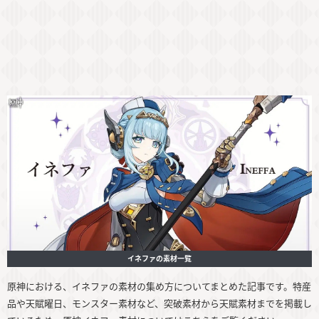
イネファの素材一覧
原神における、イネファの素材の集め方についてまとめた記事です。特産
品や天賦曜日、モンスター素材など、突破素材から天賦素材までを掲載し