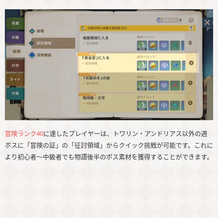
冒険ランク40
に達したプレイヤーは、トワリン・アンドリアス以外の週
ボスに「冒険の証」の「征討領域」からクイック挑戦が可能です。これに
より初心者〜中級者でも物語後半のボス素材を獲得することができます。