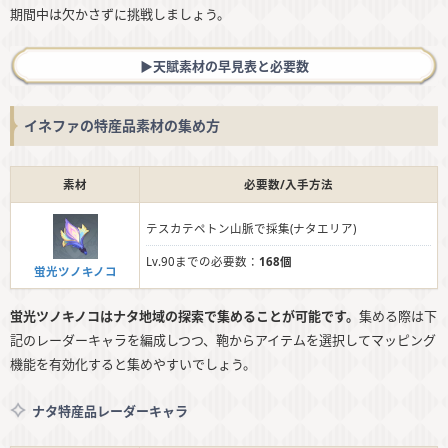
期間中は欠かさずに挑戦しましょう。
▶︎天賦素材の早見表と必要数
イネファの特産品素材の集め方
素材
必要数/入手方法
テスカテペトン山脈で採集(ナタエリア)
Lv.90までの必要数：
168個
蛍光ツノキノコ
蛍光ツノキノコはナタ地域の探索で集めることが可能です。
集める際は下
記のレーダーキャラを編成しつつ、鞄からアイテムを選択してマッピング
機能を有効化すると集めやすいでしょう。
ナタ特産品レーダーキャラ