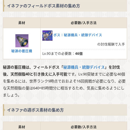
イネファのフィールドボス素材の集め方
素材
必要数/入手方法
ボス：秘源機兵・統御デバイス
の討伐報酬で入手
秘源の蓄圧機
Lv.90までの必要数：
46個
秘源の蓄圧機は、フィールドボス「
秘源機兵・統御デバイス
」を討伐
後、天然樹脂40と引き換えに入手可能
です。Lv.90突破までに必要な46個
を集めるには、世界ランク9時点でおおよそ16回挑戦が必要になり、必要
な天然樹脂の量は640=85時間分に相当するため、気長に集めるようにし
ましょう。
イネファの週ボス素材の集め方
素材
必要数/入手方法