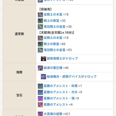
【突破用】
従戦士の木笛
×18
戦士の鉄笛
×30
竜冠戦士の金笛
×36
【天賦用(全天賦Lv.10分)】
通常敵
従戦士の木笛
×18
戦士の鉄笛
×66
竜冠戦士の金笛
×93
部族竜戦士がドロップ
秘源の蓄圧機
×46
強敵
秘源機兵・統御デバイスがドロップ
最勝のアメシスト・砕屑
×1
最勝のアメシスト・欠片
×9
宝石
最勝のアメシスト・塊
×9
最勝のアメシスト
×6
大英雄の経験
×421