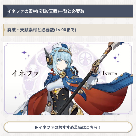
イネファの素材(突破/天賦)一覧と必要数
突破・天賦素材と必要数(Lv.90まで)
▶︎イネファのおすすめ装備はこちら！