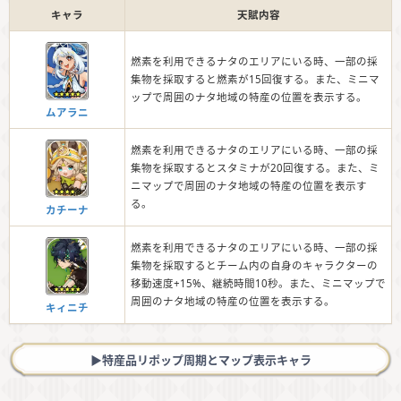
キャラ
天賦内容
燃素を利用できるナタのエリアにいる時、一部の採
集物を採取すると燃素が15回復する。また、ミニマ
ップで周囲のナタ地域の特産の位置を表示する。
ムアラニ
燃素を利用できるナタのエリアにいる時、一部の採
集物を採取するとスタミナが20回復する。また、ミ
ニマップで周囲のナタ地域の特産の位置を表示す
る。
カチーナ
燃素を利用できるナタのエリアにいる時、一部の採
集物を採取するとチーム内の自身のキャラクターの
移動速度+15%、継続時間10秒。また、ミニマップで
周囲のナタ地域の特産の位置を表示する。
キィニチ
▶︎特産品リポップ周期とマップ表示キャラ