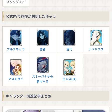
オクタヴィア
公式PVで存在が判明したキャラ
プルチネッラ
富者
道化
ナベリウス
スネージナヤの
アスモダイ
主人公(氷)
新キャラ
キャラクター関連記事まとめ