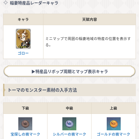
稲妻特産品レーダーキャラ
キャラ
天賦内容
ミニマップで周囲の稲妻地域の特産の位置を表示す
る。
ゴロー
▶︎特産品リポップ周期とマップ表示キャラ
トーマのモンスター素材の入手方法
下級
中級
上級
宝探しの鴉マーク
シルバーの鴉マーク
ゴールドの鴉マーク