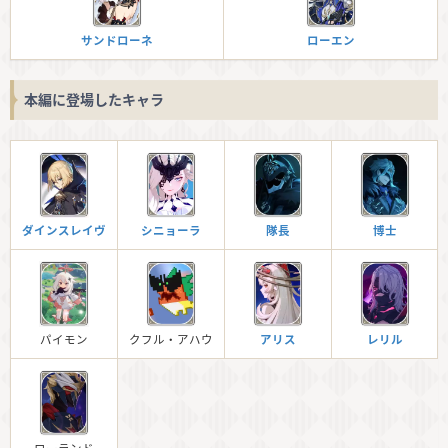
サンドローネ
ローエン
本編に登場したキャラ
ダインスレイヴ
シニョーラ
隊長
博士
パイモン
クフル・アハウ
アリス
レリル