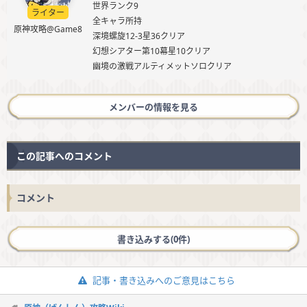
世界ランク9
ライター
全キャラ所持
原神攻略@Game8
深境螺旋12-3星36クリア
幻想シアター第10幕星10クリア
幽境の激戦アルティメットソロクリア
メンバーの情報を見る
この記事へのコメント
コメント
書き込みする(0件)
記事・書き込みへのご意見はこちら