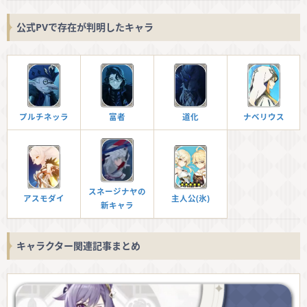
公式PVで存在が判明したキャラ
プルチネッラ
富者
道化
ナベリウス
スネージナヤの
アスモダイ
主人公(氷)
新キャラ
キャラクター関連記事まとめ