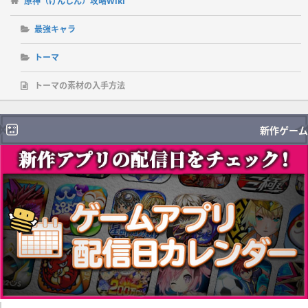
原神（げんしん）攻略Wiki
最強キャラ
トーマ
トーマの素材の入手方法
新作ゲーム