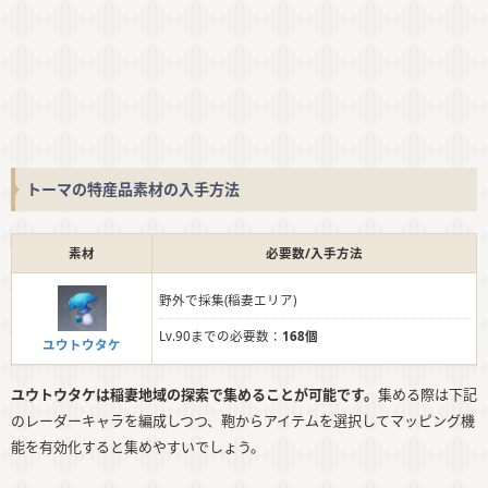
トーマの特産品素材の入手方法
素材
必要数/入手方法
野外で採集(稲妻エリア)
Lv.90までの必要数：
168個
ユウトウタケ
ユウトウタケは稲妻地域の探索で集めることが可能です。
集める際は下記
のレーダーキャラを編成しつつ、鞄からアイテムを選択してマッピング機
能を有効化すると集めやすいでしょう。