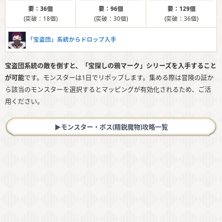
要：36個
要：96個
要：129個
(突破：18個)
(突破：30個)
(突破：36個)
「宝盗団」系統からドロップ入手
宝盗団系統の敵を倒すと、「宝探しの鴉マーク」シリーズを入手すること
が可能
です。モンスターは1日でリポップします。集める際は冒険の証か
ら該当のモンスターを選択するとマッピングが有効化されるため、ご活
用ください。
▶︎モンスター・ボス(精鋭魔物)攻略一覧