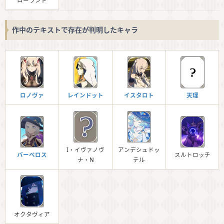
ローランド
作中のテキストで存在が判明したキャラ
ロノヴァ
レインドット
イスタロト
天理
I・イヴァノヴ
アンデシュドッ
バーべロス
スルトロッチ
ナ・N
テル
オクタヴィア