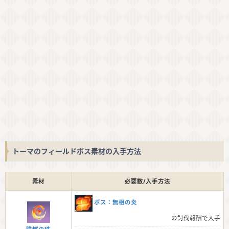
トーマのフィールドボス素材の入手方法
素材
必要数/入手方法
ボス：無相の炎
の討伐報酬で入手