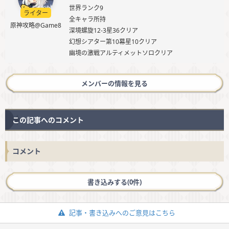
世界ランク9
ライター
全キャラ所持
原神攻略@Game8
深境螺旋12-3星36クリア
幻想シアター第10幕星10クリア
幽境の激戦アルティメットソロクリア
メンバーの情報を見る
この記事へのコメント
コメント
書き込みする(0件)
記事・書き込みへのご意見はこちら