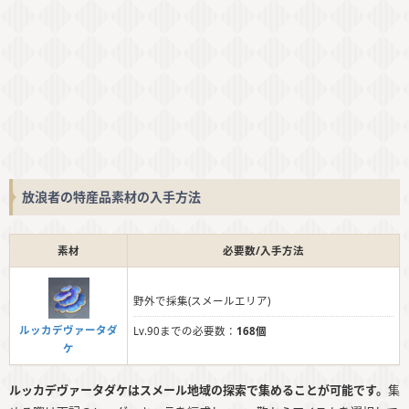
放浪者の特産品素材の入手方法
素材
必要数/入手方法
野外で採集(スメールエリア)
ルッカデヴァータダ
Lv.90までの必要数：
168個
ケ
ルッカデヴァータダケはスメール地域の探索で集めることが可能です。
集