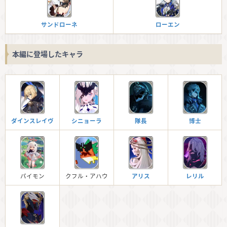
サンドローネ
ローエン
本編に登場したキャラ
ダインスレイヴ
シニョーラ
隊長
博士
パイモン
クフル・アハウ
アリス
レリル