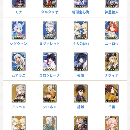
モナ
タルタリヤ
珊瑚宮心海
神里綾人
シグウィン
ヌヴィレット
主人公(水)
ニィロウ
ムアラニ
コロンビーナ
夜蘭
ナヴィア
アルベド
シロネン
鍾離
千織