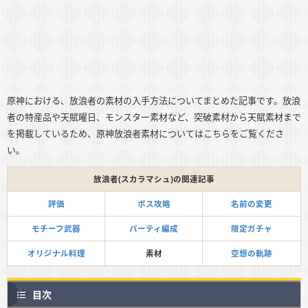
原神における、放浪者の素材の入手方法についてまとめた記事です。放浪
者の特産品や天賦曜日、モンスター素材など、突破素材から天賦素材まで
を掲載しているため、原神放浪者素材についてはこちらをご覧くださ
い。
放浪者(スカラマシュ)の関連記事
評価
ボス攻略
名前の変更
モチーフ武器
パーティ編成
限定ガチャ
オリジナル料理
素材
空想の軌跡
目次