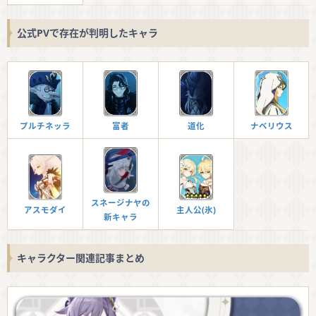
公式PVで存在が判明したキャラ
プルチネッラ
富者
道化
ナベリウス
スネージナヤの
アスモダイ
主人公(氷)
新キャラ
キャラクター関連記事まとめ