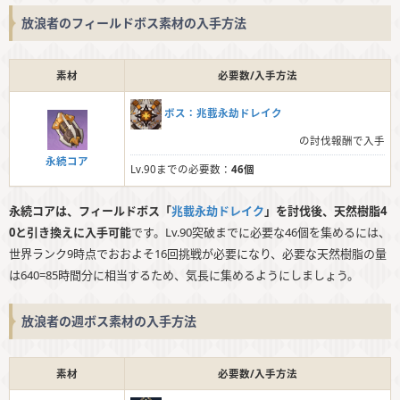
放浪者のフィールドボス素材の入手方法
素材
必要数/入手方法
ボス：兆載永劫ドレイク
の討伐報酬で入手
永続コア
Lv.90までの必要数：
46個
永続コアは、フィールドボス「
兆載永劫ドレイク
」を討伐後、天然樹脂4
0と引き換えに入手可能
です。Lv.90突破までに必要な46個を集めるには、
世界ランク9時点でおおよそ16回挑戦が必要になり、必要な天然樹脂の量
は640=85時間分に相当するため、気長に集めるようにしましょう。
放浪者の週ボス素材の入手方法
素材
必要数/入手方法