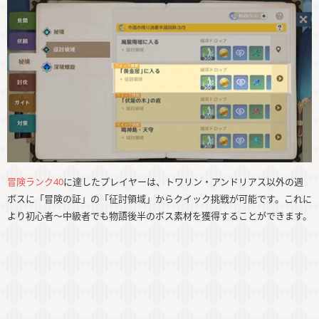
冒険ランク40
に達したプレイヤーは、トワリン・アンドリアス以外の週
ボスに「冒険の証」の「征討領域」からクイック挑戦が可能です。これに
より初心者〜中級者でも物語後半のボス素材を獲得することができます。