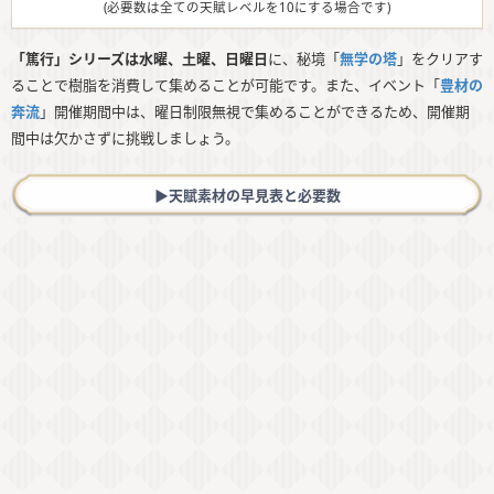
(必要数は全ての天賦レベルを10にする場合です)
「篤行」シリーズは水曜、土曜、日曜日
に、秘境「
無学の塔
」をクリアす
ることで樹脂を消費して集めることが可能です。また、イベント「
豊材の
奔流
」開催期間中は、曜日制限無視で集めることができるため、開催期
間中は欠かさずに挑戦しましょう。
▶︎天賦素材の早見表と必要数