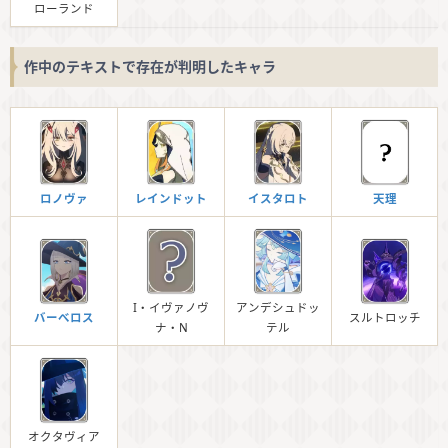
ローランド
作中のテキストで存在が判明したキャラ
ロノヴァ
レインドット
イスタロト
天理
I・イヴァノヴ
アンデシュドッ
バーべロス
スルトロッチ
ナ・N
テル
オクタヴィア