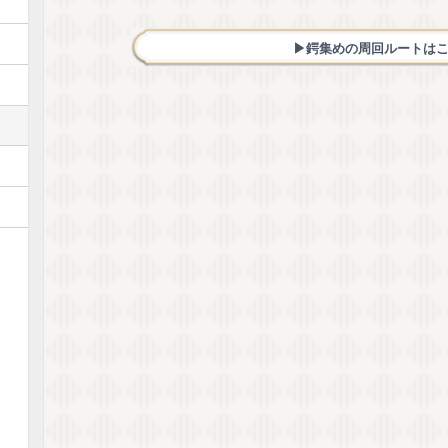
▶︎鍔集めの周回ルートは