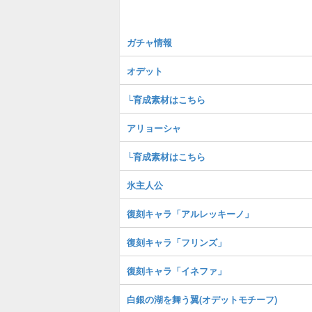
ガチャ情報
オデット
└育成素材はこちら
アリョーシャ
└育成素材はこちら
氷主人公
復刻キャラ「アルレッキーノ」
復刻キャラ「フリンズ」
復刻キャラ「イネファ」
白銀の湖を舞う翼(オデットモチーフ)